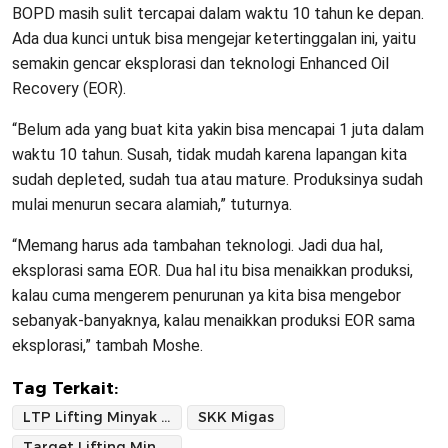
BOPD masih sulit tercapai dalam waktu 10 tahun ke depan.
Ada dua kunci untuk bisa mengejar ketertinggalan ini, yaitu
semakin gencar eksplorasi dan teknologi Enhanced Oil
Recovery (EOR).
“Belum ada yang buat kita yakin bisa mencapai 1 juta dalam
waktu 10 tahun. Susah, tidak mudah karena lapangan kita
sudah depleted, sudah tua atau mature. Produksinya sudah
mulai menurun secara alamiah,” tuturnya.
“Memang harus ada tambahan teknologi. Jadi dua hal,
eksplorasi sama EOR. Dua hal itu bisa menaikkan produksi,
kalau cuma mengerem penurunan ya kita bisa mengebor
sebanyak-banyaknya, kalau menaikkan produksi EOR sama
eksplorasi,” tambah Moshe.
Tag Terkait:
LTP Lifting Minyak Nasional
SKK Migas
Target Lifting Minyak 1 Juta Barel 2030