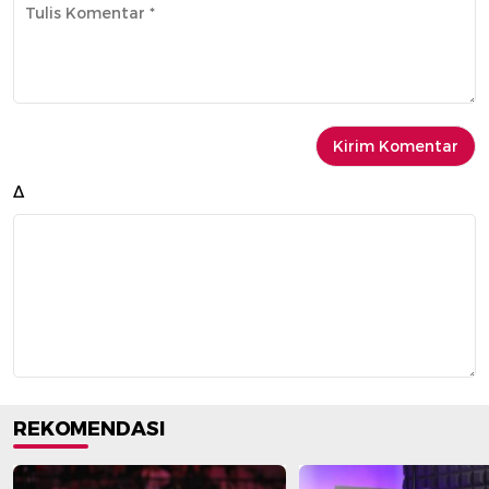
Δ
REKOMENDASI