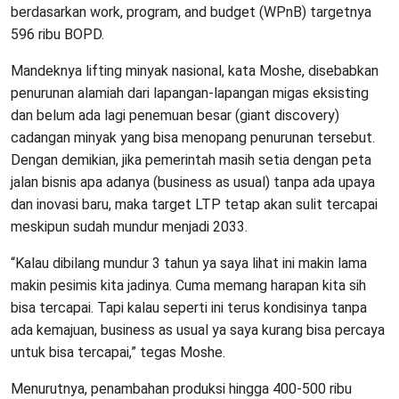
berdasarkan work, program, and budget (WPnB) targetnya
596 ribu BOPD.
Mandeknya lifting minyak nasional, kata Moshe, disebabkan
penurunan alamiah dari lapangan-lapangan migas eksisting
dan belum ada lagi penemuan besar (giant discovery)
cadangan minyak yang bisa menopang penurunan tersebut.
Dengan demikian, jika pemerintah masih setia dengan peta
jalan bisnis apa adanya (business as usual) tanpa ada upaya
dan inovasi baru, maka target LTP tetap akan sulit tercapai
meskipun sudah mundur menjadi 2033.
“Kalau dibilang mundur 3 tahun ya saya lihat ini makin lama
makin pesimis kita jadinya. Cuma memang harapan kita sih
bisa tercapai. Tapi kalau seperti ini terus kondisinya tanpa
ada kemajuan, business as usual ya saya kurang bisa percaya
untuk bisa tercapai,” tegas Moshe.
Menurutnya, penambahan produksi hingga 400-500 ribu