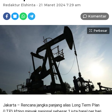
Redaktur Elshinta
- 21 Maret 2024 7:29 am
Komentar
Perbesar
Jakarta – Rencana jangka panjang alias Long Term Plan
(LTP) lifting minyak nasional sebesar 1 juta barel per hari