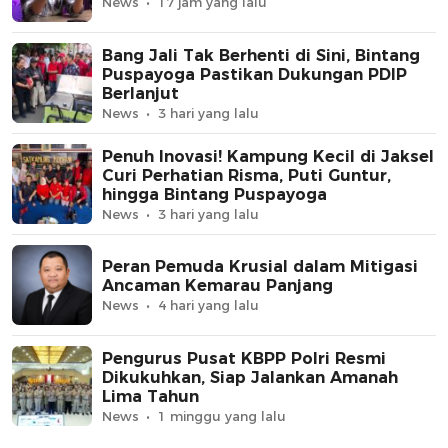
News
17 jam yang lalu
Bang Jali Tak Berhenti di Sini, Bintang
Puspayoga Pastikan Dukungan PDIP
Berlanjut
News
3 hari yang lalu
Penuh Inovasi! Kampung Kecil di Jaksel
Curi Perhatian Risma, Puti Guntur,
hingga Bintang Puspayoga
News
3 hari yang lalu
Peran Pemuda Krusial dalam Mitigasi
Ancaman Kemarau Panjang
News
4 hari yang lalu
Pengurus Pusat KBPP Polri Resmi
Dikukuhkan, Siap Jalankan Amanah
Lima Tahun
News
1 minggu yang lalu