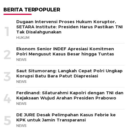
BERITA TERPOPULER
Dugaan Intervensi Proses Hukum Koruptor,
1
SETARA Institute: Presiden Harus Pastikan TNI
Tak Disalahgunakan
HUKUM
Ekonom Senior INDEF Apresiasi Komitmen
2
Polri Mengusut Kasus Besar hingga Tuntas
NEWS
Saut Situmorang: Langkah Cepat Polri Ungkap
3
Korupsi Batu Bara Patut Diapresiasi
NEWS
Ferdinand: Silaturahmi Kapolri dengan TNI dan
4
Kejaksaan Wujud Arahan Presiden Prabowo
NEWS
DE JURE Desak Pelimpahan Kasus Febrie ke
5
KPK untuk Jamin Transparansi
NEWS