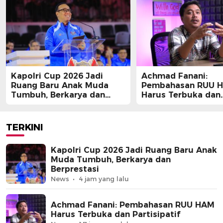
Kapolri Cup 2026 Jadi
Achmad Fanani:
Ruang Baru Anak Muda
Pembahasan RUU 
Tumbuh, Berkarya dan
Harus Terbuka dan
Berprestasi
Partisipatif
TERKINI
Kapolri Cup 2026 Jadi Ruang Baru Anak
Muda Tumbuh, Berkarya dan
Berprestasi
News
4 jam yang lalu
Achmad Fanani: Pembahasan RUU HAM
Harus Terbuka dan Partisipatif