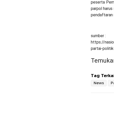
peserta Pem
parpol harus
pendaftaran 
sumber :
https://nas
partai-politik
Temukan
Tag Terkai
News
P