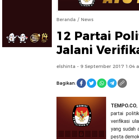
Beranda
News
12 Partai Poli
Jalani Verifik
elshinta
- 9 September 2017 1:04 
Bagikan:
TEMPO.CO
partai poli
verifikasi 
yang sudah 
pesta demokr