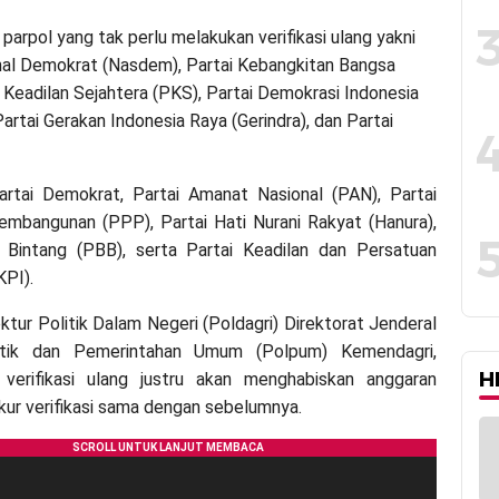
parpol yang tak perlu melakukan verifikasi ulang yakni
nal Demokrat (Nasdem), Partai Kebangkitan Bangsa
i Keadilan Sejahtera (PKS), Partai Demokrasi Indonesia
artai Gerakan Indonesia Raya (Gerindra), dan Partai
Partai Demokrat, Partai Amanat Nasional (PAN), Partai
mbangunan (PPP), Partai Hati Nurani Rakyat (Hanura),
n Bintang (PBB), serta Partai Keadilan dan Persatuan
KPI).
ektur Politik Dalam Negeri (Poldagri) Direktorat Jenderal
litik dan Pemerintahan Umum (Polpum) Kemendagri,
H
verifikasi ulang justru akan menghabiskan anggaran
ukur verifikasi sama dengan sebelumnya.