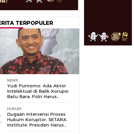
ERITA TERPOPULER
NEWS
1
Yudi Purnomo: Ada Aktor
Intelektual di Balik Korupsi
Batu Bara, Polri Harus
Bongkar
HUKUM
2
Dugaan Intervensi Proses
Hukum Koruptor, SETARA
Institute: Presiden Harus
Pastikan TNI Tak