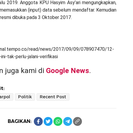
ilu 2019. Anggota KPU Hasyim Asy’ari mengungkapkan,
 memasukkan (input) data sebelum mendaftar. Kemudian
resmi dibuka pada 3 Oktober 2017.
ional.tempo.co/read/news/2017/09/09/078907470/12-
-ini-tak-perlu-jalani-verifikasi
 juga kami di
Google News
.
t:
arpol
Politik
Recent Post
BAGIKAN: