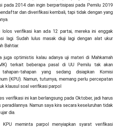
kasi pada 2014 dan ingin berpartisipasi pada Pemilu 2019
ndaftar dan diverifikasi kembali, tapi tidak dengan yang
nnya.
 lolos verifikasi kan ada 12 partai, mereka ini enggak
kasi lagi. Sudah lulus masak diuji lagi dengan alat ukur
h Bahtiar.
dia juga optimistis kalau adanya uji materi di Mahkamah
(MK) terkait beberapa pasal di UU Pemilu tak akan
tahapan-tahapan yang sedang disiapkan Komisi
mum (KPU). Namun, tuturnya, memang perlu percepatan
uk klausul soal verifikasi parpol
s verifikasi ini kan berlangsung pada Oktober, jadi harus
 peradilannya. Namun saya kira secara keseluruhan tidak
jar dia.
 KPU meminta parpol menyiapkan syarat verifikasi