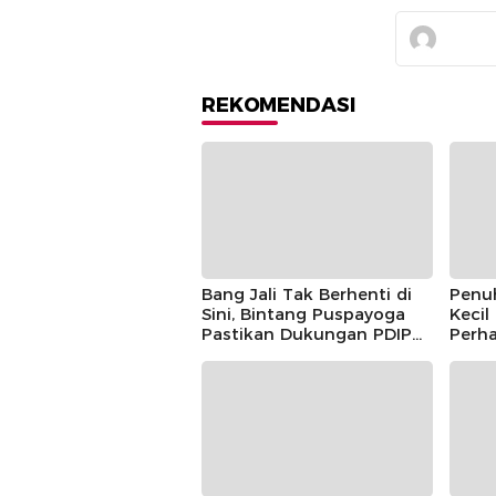
REKOMENDASI
Bang Jali Tak Berhenti di
Penu
Sini, Bintang Puspayoga
Kecil
Pastikan Dukungan PDIP
Perha
Berlanjut
Guntu
Pusp