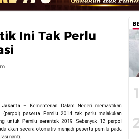
B
tik Ini Tak Perlu
asi
am
,
Jakarta
– Kementerian Dalam Negeri memastikan
tik (parpol) peserta Pemilu 2014 tak perlu melakukan
ulang untuk Pemilu serentak 2019. Sebanyak 12 parpol
ada akan secara otomatis menjadi peserta pemilu pada
asi nanti.