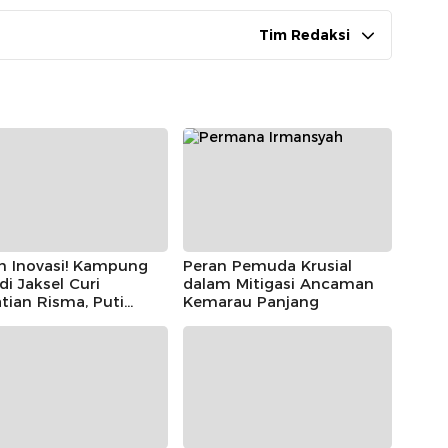
Tim Redaksi
h Inovasi! Kampung
Peran Pemuda Krusial
 di Jaksel Curi
dalam Mitigasi Ancaman
tian Risma, Puti
Kemarau Panjang
r, hingga Bintang
ayoga