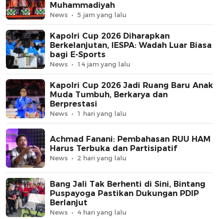
Muhammadiyah
News
5 jam yang lalu
Kapolri Cup 2026 Diharapkan
Berkelanjutan, IESPA: Wadah Luar Biasa
bagi E-Sports
News
14 jam yang lalu
Kapolri Cup 2026 Jadi Ruang Baru Anak
Muda Tumbuh, Berkarya dan
Berprestasi
News
1 hari yang lalu
Achmad Fanani: Pembahasan RUU HAM
Harus Terbuka dan Partisipatif
News
2 hari yang lalu
Bang Jali Tak Berhenti di Sini, Bintang
Puspayoga Pastikan Dukungan PDIP
Berlanjut
News
4 hari yang lalu