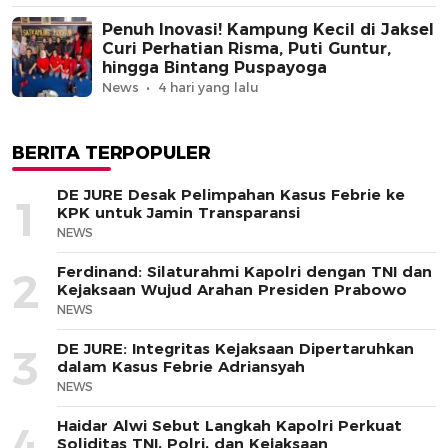
Penuh Inovasi! Kampung Kecil di Jaksel
Curi Perhatian Risma, Puti Guntur,
hingga Bintang Puspayoga
News
4 hari yang lalu
BERITA TERPOPULER
DE JURE Desak Pelimpahan Kasus Febrie ke
1
KPK untuk Jamin Transparansi
NEWS
Ferdinand: Silaturahmi Kapolri dengan TNI dan
2
Kejaksaan Wujud Arahan Presiden Prabowo
NEWS
DE JURE: Integritas Kejaksaan Dipertaruhkan
3
dalam Kasus Febrie Adriansyah
NEWS
Haidar Alwi Sebut Langkah Kapolri Perkuat
4
Soliditas TNI, Polri, dan Kejaksaan