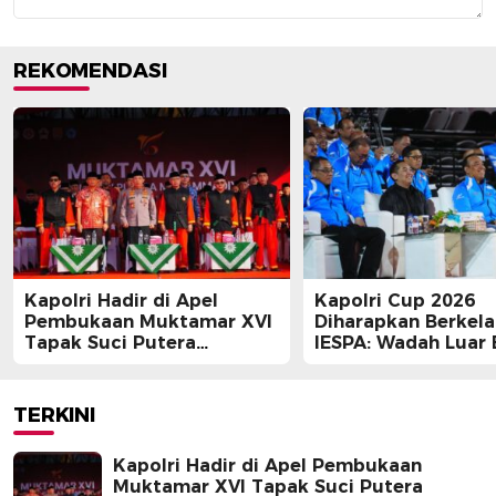
REKOMENDASI
Kapolri Hadir di Apel
Kapolri Cup 2026
Pembukaan Muktamar XVI
Diharapkan Berkela
Tapak Suci Putera
IESPA: Wadah Luar 
Muhammadiyah
bagi E-Sports
TERKINI
Kapolri Hadir di Apel Pembukaan
Muktamar XVI Tapak Suci Putera