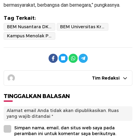
bermasyarakat, berbangsa dan bernegara,” pungkasnya.
Tag Terkait:
BEM Nusantara DKI Jakarta
BEM Universitas Krisnadwipayana
Kampus Menolak Politik Praktis
Tim Redaksi
TINGGALKAN BALASAN
Alamat email Anda tidak akan dipublikasikan.
Ruas
yang wajib ditandai
*
Simpan nama, email, dan situs web saya pada
peramban ini untuk komentar saya berikutnya.