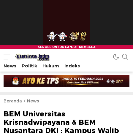
News
Politik
Hukum
Indeks
Beranda
News
BEM Universitas
Krisnadwipayana & BEM
Nusantara DKI : Kampus Wajib