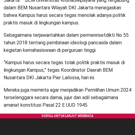
Jakarta – BEM Universitas Krisnadwipayana yang tergabung
dalam BEM Nusantara Wilayah DKI Jakarta menegaskan
bahwa Kampus harus secara tegas menolak adanya politik
praktis masuk di lingkungan kampus.
Sebagaimana terjawantahkan dalam permenrisetdikti No 55
tahun 2018 tentang pembinaan ideologi pancasila dalam
kegiatan kemahasiswaan di perguruan tinggi.
“Kampus harus secara tegas tolak politik praktis masuk di
lingkungan Kampus,” tegas Koordinator Daerah BEM
Nusantara DKI Jakarta Pier Lailossa, hari ini.
Mereka juga meminta agar menjadikan Pemilihan Umum 2024
terselenggara secara damai, jujur dan adil sebagaimana
amanat konstitusi Pasal 22 E UUD 1945.