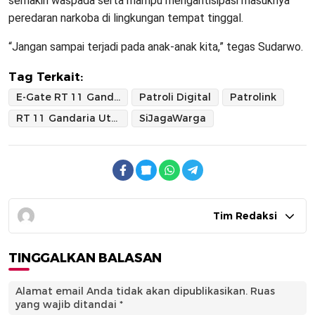
semakin waspada serta mampu mengantisipasi masuknya
peredaran narkoba di lingkungan tempat tinggal.
“Jangan sampai terjadi pada anak-anak kita,” tegas Sudarwo.
Tag Terkait:
E-Gate RT 11 Gandaria Utara
Patroli Digital
Patrolink
RT 11 Gandaria Utara
SiJagaWarga
Tim Redaksi
TINGGALKAN BALASAN
Alamat email Anda tidak akan dipublikasikan.
Ruas
yang wajib ditandai
*