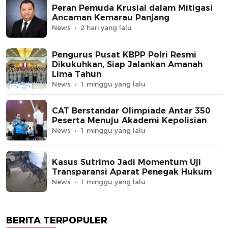
Peran Pemuda Krusial dalam Mitigasi
Ancaman Kemarau Panjang
News
2 hari yang lalu
Pengurus Pusat KBPP Polri Resmi
Dikukuhkan, Siap Jalankan Amanah
Lima Tahun
News
1 minggu yang lalu
CAT Berstandar Olimpiade Antar 350
Peserta Menuju Akademi Kepolisian
News
1 minggu yang lalu
Kasus Sutrimo Jadi Momentum Uji
Transparansi Aparat Penegak Hukum
News
1 minggu yang lalu
BERITA TERPOPULER