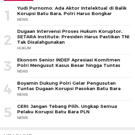
Yudi Purnomo: Ada Aktor Intelektual di Balik
1
Korupsi Batu Bara, Polri Harus Bongkar
NEWS
Dugaan Intervensi Proses Hukum Koruptor,
2
SETARA Institute: Presiden Harus Pastikan TNI
Tak Disalahgunakan
HUKUM
Ekonom Senior INDEF Apresiasi Komitmen
3
Polri Mengusut Kasus Besar hingga Tuntas
NEWS
Boyamin Dukung Polri Gelar Pengusutan
4
Tuntas Dugaan Korupsi Pasokan Batu Bara
NEWS
CERI: Jangan Tebang Pilih, Ungkap Semua
5
Pelaku Korupsi Batu Bara PLN
NEWS