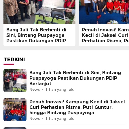
Bang Jali Tak Berhenti di
Penuh Inovasi! Ka
Sini, Bintang Puspayoga
Kecil di Jaksel Curi
Pastikan Dukungan PDIP
Perhatian Risma, Pu
Berlanjut
Guntur, hingga Bin
Puspayoga
TERKINI
Bang Jali Tak Berhenti di Sini, Bintang
Puspayoga Pastikan Dukungan PDIP
Berlanjut
News
1 hari yang lalu
Penuh Inovasi! Kampung Kecil di Jaksel
Curi Perhatian Risma, Puti Guntur,
hingga Bintang Puspayoga
News
1 hari yang lalu