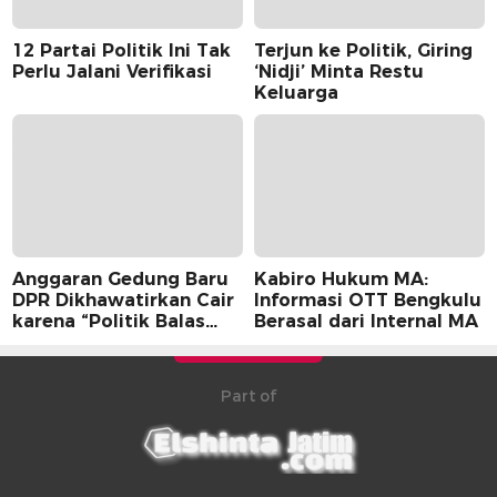
12 Partai Politik Ini Tak
Terjun ke Politik, Giring
Perlu Jalani Verifikasi
‘Nidji’ Minta Restu
Keluarga
Anggaran Gedung Baru
Kabiro Hukum MA:
DPR Dikhawatirkan Cair
Informasi OTT Bengkulu
karena “Politik Balas
Berasal dari Internal MA
Budi” Pemerintah
Part of