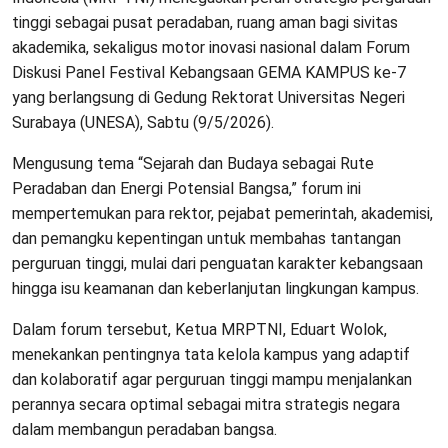
tinggi sebagai pusat peradaban, ruang aman bagi sivitas
akademika, sekaligus motor inovasi nasional dalam Forum
Diskusi Panel Festival Kebangsaan GEMA KAMPUS ke-7
yang berlangsung di Gedung Rektorat Universitas Negeri
Surabaya (UNESA), Sabtu (9/5/2026).
Mengusung tema “Sejarah dan Budaya sebagai Rute
Peradaban dan Energi Potensial Bangsa,” forum ini
mempertemukan para rektor, pejabat pemerintah, akademisi,
dan pemangku kepentingan untuk membahas tantangan
perguruan tinggi, mulai dari penguatan karakter kebangsaan
hingga isu keamanan dan keberlanjutan lingkungan kampus.
Dalam forum tersebut, Ketua MRPTNI, Eduart Wolok,
menekankan pentingnya tata kelola kampus yang adaptif
dan kolaboratif agar perguruan tinggi mampu menjalankan
perannya secara optimal sebagai mitra strategis negara
dalam membangun peradaban bangsa.