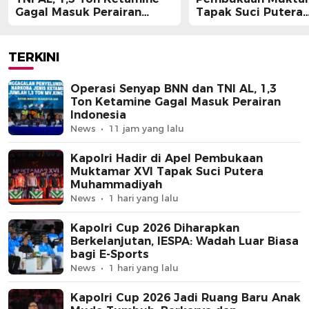
Gagal Masuk Perairan
Tapak Suci Putera
Indonesia
Muhammadiyah
TERKINI
Operasi Senyap BNN dan TNI AL, 1,3
Ton Ketamine Gagal Masuk Perairan
Indonesia
News
11 jam yang lalu
Kapolri Hadir di Apel Pembukaan
Muktamar XVI Tapak Suci Putera
Muhammadiyah
News
1 hari yang lalu
Kapolri Cup 2026 Diharapkan
Berkelanjutan, IESPA: Wadah Luar Biasa
bagi E-Sports
News
1 hari yang lalu
Kapolri Cup 2026 Jadi Ruang Baru Anak