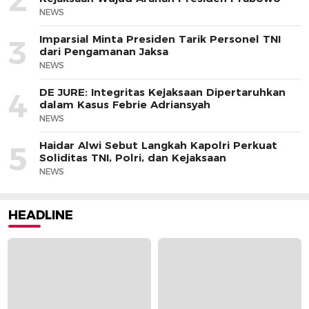
NEWS
Imparsial Minta Presiden Tarik Personel TNI
3
dari Pengamanan Jaksa
NEWS
DE JURE: Integritas Kejaksaan Dipertaruhkan
4
dalam Kasus Febrie Adriansyah
NEWS
Haidar Alwi Sebut Langkah Kapolri Perkuat
5
Soliditas TNI, Polri, dan Kejaksaan
NEWS
HEADLINE