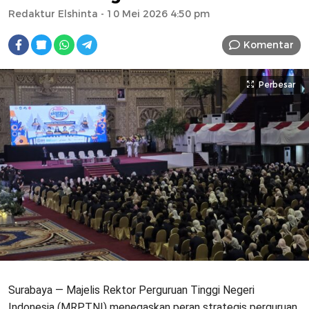
Redaktur Elshinta
- 10 Mei 2026 4:50 pm
Komentar
Perbesar
Surabaya — Majelis Rektor Perguruan Tinggi Negeri
Indonesia (MRPTNI) menegaskan peran strategis perguruan