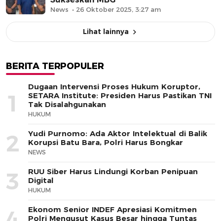
News
26 Oktober 2025, 3:27 am
Lihat lainnya
BERITA TERPOPULER
Dugaan Intervensi Proses Hukum Koruptor,
1
SETARA Institute: Presiden Harus Pastikan TNI
Tak Disalahgunakan
HUKUM
Yudi Purnomo: Ada Aktor Intelektual di Balik
2
Korupsi Batu Bara, Polri Harus Bongkar
NEWS
RUU Siber Harus Lindungi Korban Penipuan
3
Digital
HUKUM
Ekonom Senior INDEF Apresiasi Komitmen
4
Polri Mengusut Kasus Besar hingga Tuntas