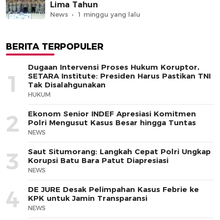
Lima Tahun
News
1 minggu yang lalu
BERITA TERPOPULER
Dugaan Intervensi Proses Hukum Koruptor,
1
SETARA Institute: Presiden Harus Pastikan TNI
Tak Disalahgunakan
HUKUM
Ekonom Senior INDEF Apresiasi Komitmen
2
Polri Mengusut Kasus Besar hingga Tuntas
NEWS
Saut Situmorang: Langkah Cepat Polri Ungkap
3
Korupsi Batu Bara Patut Diapresiasi
NEWS
DE JURE Desak Pelimpahan Kasus Febrie ke
4
KPK untuk Jamin Transparansi
NEWS