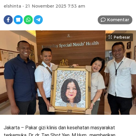
elshinta
- 21 November 2025 7:53 am
Komentar
Perbesar
Jakarta – Pakar gizi klinis dan kesehatan masyarakat
terkemuka, Dr. dr. Tan Shot Yen, M.Hum., memberikan