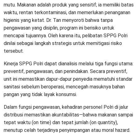
mutu. Makanan adalah produk yang sensitif; ia memiliki batas
waktu, rentan terkontaminasi, dan memerlukan penanganan
higienis yang ketat. Dr. Tan menyoroti bahwa tanpa
pengawasan yang disiplin, program ini berisiko untuk
mencapai tujuannya. Oleh karena itu, pelibatan SPPG Polri
dinilai sebagai langkah strategis untuk memitigasi risiko
tersebut.
​Kinerja SPPG Polri dapat dianalisis melalui tiga fungsi utama:
preventif, pengawasan, dan penindakan. Secara preventif,
unit ini memastikan dapur-dapur penyedia mematuhi standar
sanitasi sebelum beroperasi, mencegah masuknya bahan
pangan yang tidak layak konsumsi.
Dalam fungsi pengawasan, kehadiran personel Polri di jalur
distribusi memastikan akuntabilitas—bahwa makanan sampai
tepat waktu (on time) dan tepat jumlah (on quantity),
menutup celah terjadinya penyimpangan atau moral hazard.