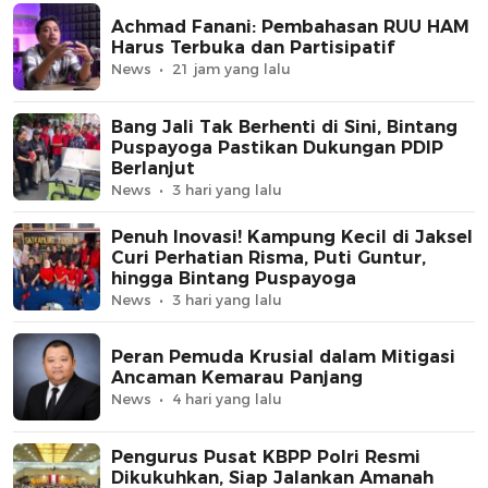
Achmad Fanani: Pembahasan RUU HAM
Harus Terbuka dan Partisipatif
News
21 jam yang lalu
Bang Jali Tak Berhenti di Sini, Bintang
Puspayoga Pastikan Dukungan PDIP
Berlanjut
News
3 hari yang lalu
Penuh Inovasi! Kampung Kecil di Jaksel
Curi Perhatian Risma, Puti Guntur,
hingga Bintang Puspayoga
News
3 hari yang lalu
Peran Pemuda Krusial dalam Mitigasi
Ancaman Kemarau Panjang
News
4 hari yang lalu
Pengurus Pusat KBPP Polri Resmi
Dikukuhkan, Siap Jalankan Amanah