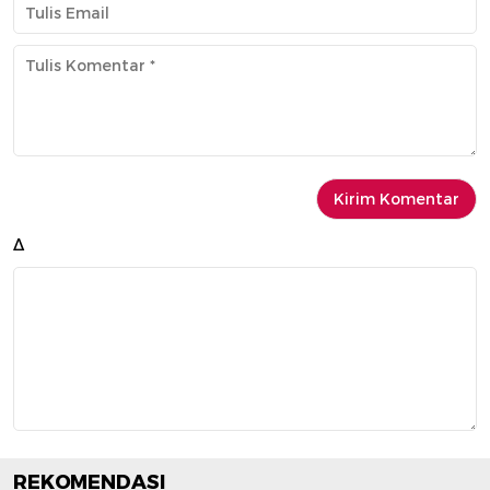
Δ
REKOMENDASI