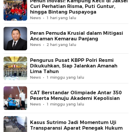
Penuh Inovasi! Kampung Kecil di Jaksel
Curi Perhatian Risma, Puti Guntur,
hingga Bintang Puspayoga
News
1 hari yang lalu
Peran Pemuda Krusial dalam Mitigasi
Ancaman Kemarau Panjang
News
2 hari yang lalu
Pengurus Pusat KBPP Polri Resmi
Dikukuhkan, Siap Jalankan Amanah
Lima Tahun
News
1 minggu yang lalu
CAT Berstandar Olimpiade Antar 350
Peserta Menuju Akademi Kepolisian
News
1 minggu yang lalu
Kasus Sutrimo Jadi Momentum Uji
Transparansi Aparat Penegak Hukum