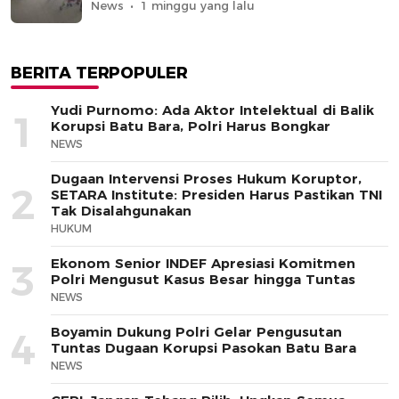
News
1 minggu yang lalu
BERITA TERPOPULER
Yudi Purnomo: Ada Aktor Intelektual di Balik
1
Korupsi Batu Bara, Polri Harus Bongkar
NEWS
Dugaan Intervensi Proses Hukum Koruptor,
2
SETARA Institute: Presiden Harus Pastikan TNI
Tak Disalahgunakan
HUKUM
Ekonom Senior INDEF Apresiasi Komitmen
3
Polri Mengusut Kasus Besar hingga Tuntas
NEWS
Boyamin Dukung Polri Gelar Pengusutan
4
Tuntas Dugaan Korupsi Pasokan Batu Bara
NEWS