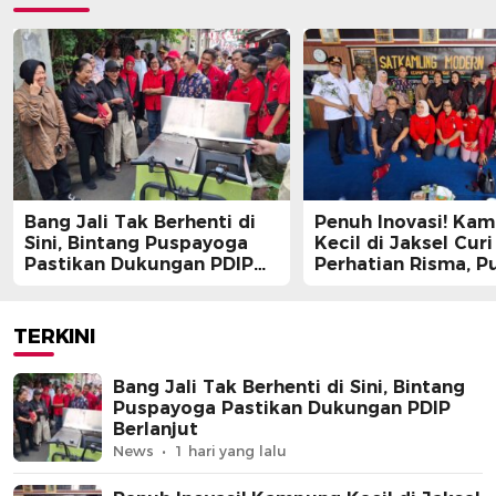
Bang Jali Tak Berhenti di
Penuh Inovasi! Ka
Sini, Bintang Puspayoga
Kecil di Jaksel Curi
Pastikan Dukungan PDIP
Perhatian Risma, Pu
Berlanjut
Guntur, hingga Bin
Puspayoga
TERKINI
Bang Jali Tak Berhenti di Sini, Bintang
Puspayoga Pastikan Dukungan PDIP
Berlanjut
News
1 hari yang lalu