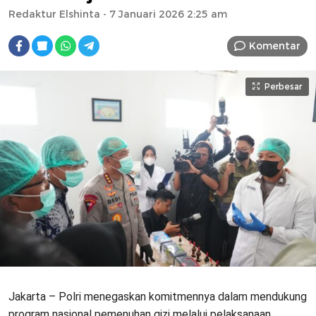
Redaktur Elshinta
- 7 Januari 2026 2:25 am
Komentar
Perbesar
Jakarta – Polri menegaskan komitmennya dalam mendukung
program nasional pemenuhan gizi melalui pelaksanaan