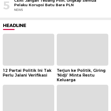
CERI: Jangan Tebang Pilih, Ungkap Semua
5
Pelaku Korupsi Batu Bara PLN
NEWS
HEADLINE
12 Partai Politik Ini Tak
Terjun ke Politik, Giring
Perlu Jalani Verifikasi
‘Nidji’ Minta Restu
Keluarga