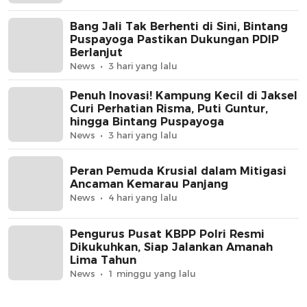
Bang Jali Tak Berhenti di Sini, Bintang
Puspayoga Pastikan Dukungan PDIP
Berlanjut
News
3 hari yang lalu
Penuh Inovasi! Kampung Kecil di Jaksel
Curi Perhatian Risma, Puti Guntur,
hingga Bintang Puspayoga
News
3 hari yang lalu
Peran Pemuda Krusial dalam Mitigasi
Ancaman Kemarau Panjang
News
4 hari yang lalu
Pengurus Pusat KBPP Polri Resmi
Dikukuhkan, Siap Jalankan Amanah
Lima Tahun
News
1 minggu yang lalu