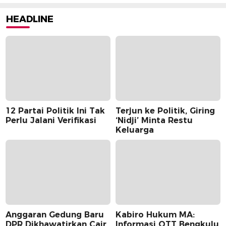
HEADLINE
12 Partai Politik Ini Tak
Terjun ke Politik, Giring
Perlu Jalani Verifikasi
‘Nidji’ Minta Restu
Keluarga
Anggaran Gedung Baru
Kabiro Hukum MA:
DPR Dikhawatirkan Cair
Informasi OTT Bengkulu