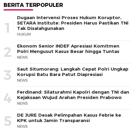
BERITA TERPOPULER
Dugaan Intervensi Proses Hukum Koruptor,
1
SETARA Institute: Presiden Harus Pastikan TNI
Tak Disalahgunakan
HUKUM
Ekonom Senior INDEF Apresiasi Komitmen
2
Polri Mengusut Kasus Besar hingga Tuntas
NEWS
Saut Situmorang: Langkah Cepat Polri Ungkap
3
Korupsi Batu Bara Patut Diapresiasi
NEWS
Ferdinand: Silaturahmi Kapolri dengan TNI dan
4
Kejaksaan Wujud Arahan Presiden Prabowo
NEWS
DE JURE Desak Pelimpahan Kasus Febrie ke
5
KPK untuk Jamin Transparansi
NEWS