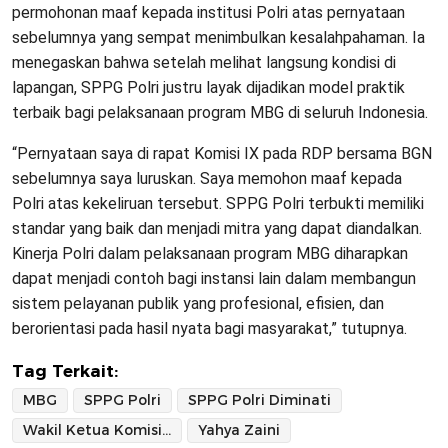
permohonan maaf kepada institusi Polri atas pernyataan
sebelumnya yang sempat menimbulkan kesalahpahaman. Ia
menegaskan bahwa setelah melihat langsung kondisi di
lapangan, SPPG Polri justru layak dijadikan model praktik
terbaik bagi pelaksanaan program MBG di seluruh Indonesia.
“Pernyataan saya di rapat Komisi IX pada RDP bersama BGN
sebelumnya saya luruskan. Saya memohon maaf kepada
Polri atas kekeliruan tersebut. SPPG Polri terbukti memiliki
standar yang baik dan menjadi mitra yang dapat diandalkan.
Kinerja Polri dalam pelaksanaan program MBG diharapkan
dapat menjadi contoh bagi instansi lain dalam membangun
sistem pelayanan publik yang profesional, efisien, dan
berorientasi pada hasil nyata bagi masyarakat,” tutupnya.
Tag Terkait:
MBG
SPPG Polri
SPPG Polri Diminati
Wakil Ketua Komisi IX DPR RI
Yahya Zaini