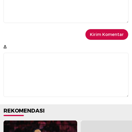
Δ
REKOMENDASI