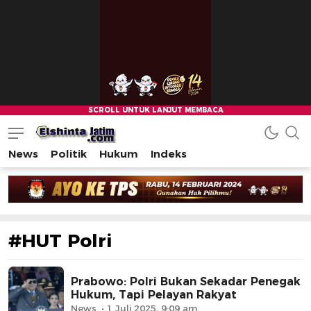
News
Politik
Hukum
Indeks
#HUT Polri
Prabowo: Polri Bukan Sekadar Penegak
Hukum, Tapi Pelayan Rakyat
News
1 Juli 2025, 9:09 am