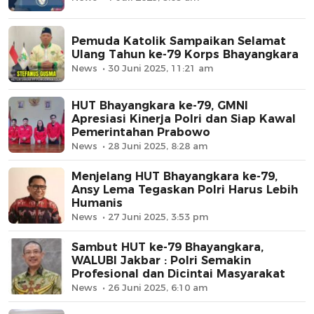
Pemuda Katolik Sampaikan Selamat
Ulang Tahun ke-79 Korps Bhayangkara
News
30 Juni 2025, 11:21 am
HUT Bhayangkara ke-79, GMNI
Apresiasi Kinerja Polri dan Siap Kawal
Pemerintahan Prabowo
News
28 Juni 2025, 8:28 am
Menjelang HUT Bhayangkara ke-79,
Ansy Lema Tegaskan Polri Harus Lebih
Humanis
News
27 Juni 2025, 3:53 pm
Sambut HUT ke-79 Bhayangkara,
WALUBI Jakbar : Polri Semakin
Profesional dan Dicintai Masyarakat
News
26 Juni 2025, 6:10 am