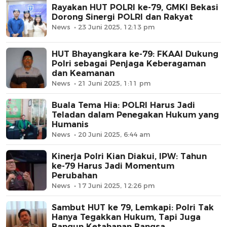
Rayakan HUT POLRI ke-79, GMKI Bekasi
Dorong Sinergi POLRI dan Rakyat
News
23 Juni 2025, 12:13 pm
HUT Bhayangkara ke-79: FKAAI Dukung
Polri sebagai Penjaga Keberagaman
dan Keamanan
News
21 Juni 2025, 1:11 pm
Buala Tema Hia: POLRI Harus Jadi
Teladan dalam Penegakan Hukum yang
Humanis
News
20 Juni 2025, 6:44 am
Kinerja Polri Kian Diakui, IPW: Tahun
ke-79 Harus Jadi Momentum
Perubahan
News
17 Juni 2025, 12:26 pm
Sambut HUT ke 79, Lemkapi: Polri Tak
Hanya Tegakkan Hukum, Tapi Juga
Bangun Ketahanan Bangsa