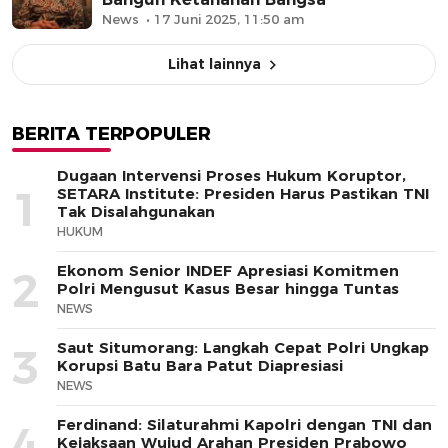
News
17 Juni 2025, 11:50 am
Lihat lainnya
BERITA TERPOPULER
Dugaan Intervensi Proses Hukum Koruptor,
1
SETARA Institute: Presiden Harus Pastikan TNI
Tak Disalahgunakan
HUKUM
Ekonom Senior INDEF Apresiasi Komitmen
2
Polri Mengusut Kasus Besar hingga Tuntas
NEWS
Saut Situmorang: Langkah Cepat Polri Ungkap
3
Korupsi Batu Bara Patut Diapresiasi
NEWS
Ferdinand: Silaturahmi Kapolri dengan TNI dan
4
Kejaksaan Wujud Arahan Presiden Prabowo