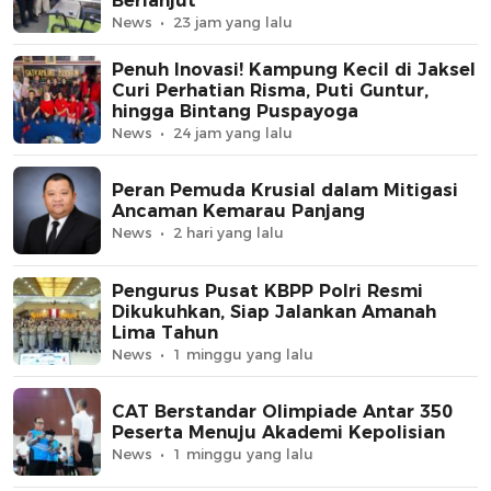
Berlanjut
News
23 jam yang lalu
Penuh Inovasi! Kampung Kecil di Jaksel
Curi Perhatian Risma, Puti Guntur,
hingga Bintang Puspayoga
News
24 jam yang lalu
Peran Pemuda Krusial dalam Mitigasi
Ancaman Kemarau Panjang
News
2 hari yang lalu
Pengurus Pusat KBPP Polri Resmi
Dikukuhkan, Siap Jalankan Amanah
Lima Tahun
News
1 minggu yang lalu
CAT Berstandar Olimpiade Antar 350
Peserta Menuju Akademi Kepolisian
News
1 minggu yang lalu