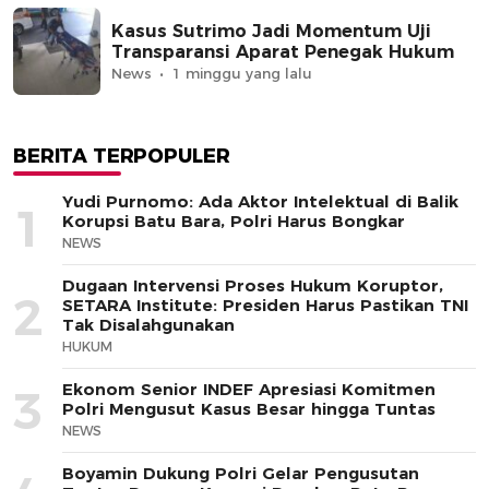
Kasus Sutrimo Jadi Momentum Uji
Transparansi Aparat Penegak Hukum
News
1 minggu yang lalu
BERITA TERPOPULER
Yudi Purnomo: Ada Aktor Intelektual di Balik
1
Korupsi Batu Bara, Polri Harus Bongkar
NEWS
Dugaan Intervensi Proses Hukum Koruptor,
2
SETARA Institute: Presiden Harus Pastikan TNI
Tak Disalahgunakan
HUKUM
Ekonom Senior INDEF Apresiasi Komitmen
3
Polri Mengusut Kasus Besar hingga Tuntas
NEWS
Boyamin Dukung Polri Gelar Pengusutan