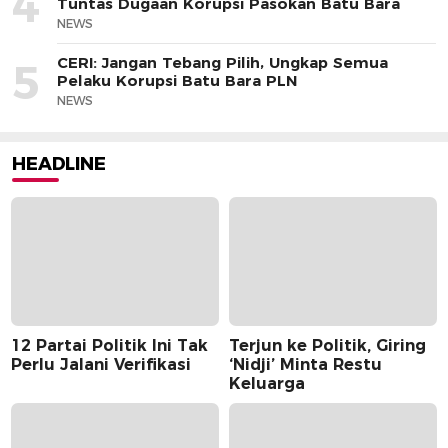
4
Tuntas Dugaan Korupsi Pasokan Batu Bara
NEWS
CERI: Jangan Tebang Pilih, Ungkap Semua
5
Pelaku Korupsi Batu Bara PLN
NEWS
HEADLINE
12 Partai Politik Ini Tak
Terjun ke Politik, Giring
Perlu Jalani Verifikasi
‘Nidji’ Minta Restu
Keluarga