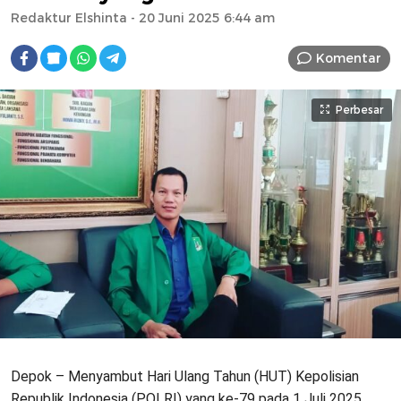
Redaktur Elshinta
- 20 Juni 2025 6:44 am
Komentar
Perbesar
Depok – Menyambut Hari Ulang Tahun (HUT) Kepolisian
Republik Indonesia (POLRI) yang ke-79 pada 1 Juli 2025,