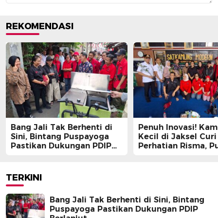
REKOMENDASI
Bang Jali Tak Berhenti di
Penuh Inovasi! Ka
Sini, Bintang Puspayoga
Kecil di Jaksel Curi
Pastikan Dukungan PDIP
Perhatian Risma, Pu
Berlanjut
Guntur, hingga Bin
Puspayoga
TERKINI
Bang Jali Tak Berhenti di Sini, Bintang
Puspayoga Pastikan Dukungan PDIP