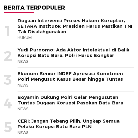
BERITA TERPOPULER
Dugaan Intervensi Proses Hukum Koruptor,
1
SETARA Institute: Presiden Harus Pastikan TNI
Tak Disalahgunakan
HUKUM
Yudi Purnomo: Ada Aktor Intelektual di Balik
2
Korupsi Batu Bara, Polri Harus Bongkar
NEWS
Ekonom Senior INDEF Apresiasi Komitmen
3
Polri Mengusut Kasus Besar hingga Tuntas
NEWS
Boyamin Dukung Polri Gelar Pengusutan
4
Tuntas Dugaan Korupsi Pasokan Batu Bara
NEWS
CERI: Jangan Tebang Pilih, Ungkap Semua
5
Pelaku Korupsi Batu Bara PLN
NEWS