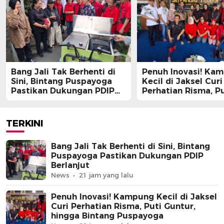
Bang Jali Tak Berhenti di
Penuh Inovasi! Ka
Sini, Bintang Puspayoga
Kecil di Jaksel Curi
Pastikan Dukungan PDIP
Perhatian Risma, Pu
Berlanjut
Guntur, hingga Bin
Puspayoga
TERKINI
Bang Jali Tak Berhenti di Sini, Bintang
Puspayoga Pastikan Dukungan PDIP
Berlanjut
News
21 jam yang lalu
Penuh Inovasi! Kampung Kecil di Jaksel
Curi Perhatian Risma, Puti Guntur,
hingga Bintang Puspayoga