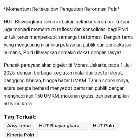
*Momentum Refleksi dan Penguatan Reformasi Polri*
HUT Bhayangkara tahun ini bukan sekadar seremoni, tetapi
juga menjadi momentum refleksi dan konsolidasi bagi Polri
untuk terus memperkuat semangat reformasi. Dengan tema
yang mengusung nilai-nilai pelayanan publik dan pendekatan
humanis, Polri diharapkan semakin dekat dengan rakyat.
Puncak perayaan akan digelar di Monas, Jakarta, pada 1 Juli
2025, dengan berbagai kegiatan mulai dari pesta rakyat,
panggung hiburan, hingga bazar UMKM. Tahun sebelumnya,
acara serupa berhasil menyedot perhatian publik dengan
menghadirkan 150 UMKM, makanan gratis, dan penampilan
artis ibu kota.
Tag Terkait:
Ansy Lema
HUT Bhayangkara ke-79
HUT Polri
Kinerja Polri