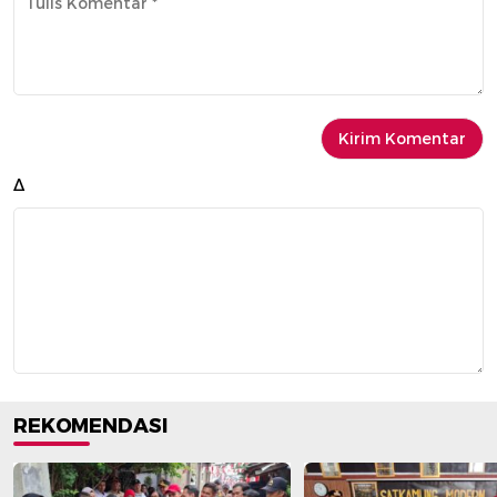
Δ
REKOMENDASI