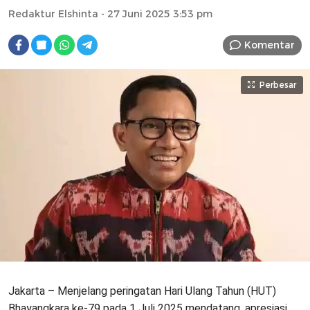
Redaktur Elshinta
- 27 Juni 2025 3:53 pm
Komentar
Perbesar
Jakarta – Menjelang peringatan Hari Ulang Tahun (HUT)
Bhayangkara ke-79 pada 1 Juli 2025 mendatang, apresiasi