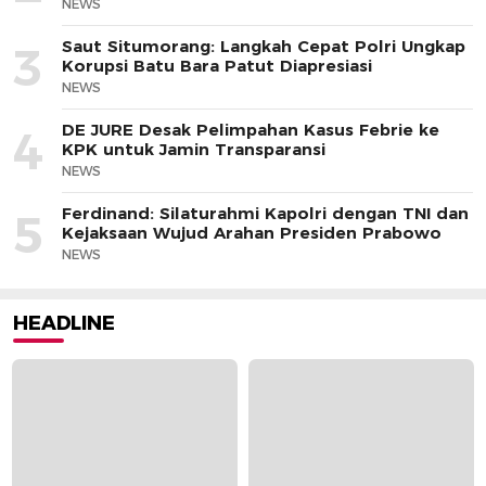
NEWS
Saut Situmorang: Langkah Cepat Polri Ungkap
3
Korupsi Batu Bara Patut Diapresiasi
NEWS
DE JURE Desak Pelimpahan Kasus Febrie ke
4
KPK untuk Jamin Transparansi
NEWS
Ferdinand: Silaturahmi Kapolri dengan TNI dan
5
Kejaksaan Wujud Arahan Presiden Prabowo
NEWS
HEADLINE