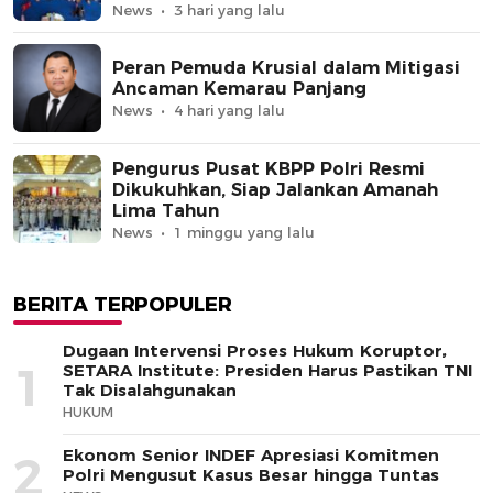
News
3 hari yang lalu
Peran Pemuda Krusial dalam Mitigasi
Ancaman Kemarau Panjang
News
4 hari yang lalu
Pengurus Pusat KBPP Polri Resmi
Dikukuhkan, Siap Jalankan Amanah
Lima Tahun
News
1 minggu yang lalu
BERITA TERPOPULER
Dugaan Intervensi Proses Hukum Koruptor,
1
SETARA Institute: Presiden Harus Pastikan TNI
Tak Disalahgunakan
HUKUM
Ekonom Senior INDEF Apresiasi Komitmen
2
Polri Mengusut Kasus Besar hingga Tuntas