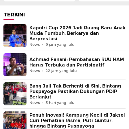
Berprestasi
Partisipatif
TERKINI
Kapolri Cup 2026 Jadi Ruang Baru Anak
Muda Tumbuh, Berkarya dan
Berprestasi
News
9 jam yang lalu
Achmad Fanani: Pembahasan RUU HAM
Harus Terbuka dan Partisipatif
News
22 jam yang lalu
Bang Jali Tak Berhenti di Sini, Bintang
Puspayoga Pastikan Dukungan PDIP
Berlanjut
News
3 hari yang lalu
Penuh Inovasi! Kampung Kecil di Jaksel
Curi Perhatian Risma, Puti Guntur,
hingga Bintang Puspayoga