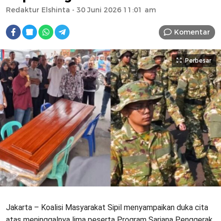
Redaktur Elshinta
- 30 Juni 2026 11:01 am
Komentar
Perbesar
Jakarta – Koalisi Masyarakat Sipil menyampaikan duka cita
atas meninggalnya lima peserta Program Sarjana Penggerak