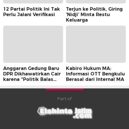
12 Partai Politik Ini Tak
Terjun ke Politik, Giring
Perlu Jalani Verifikasi
‘Nidji’ Minta Restu
Keluarga
Anggaran Gedung Baru
Kabiro Hukum MA:
DPR Dikhawatirkan Cair
Informasi OTT Bengkulu
karena “Politik Balas
Berasal dari Internal MA
Budi” Pemerintah
Part of