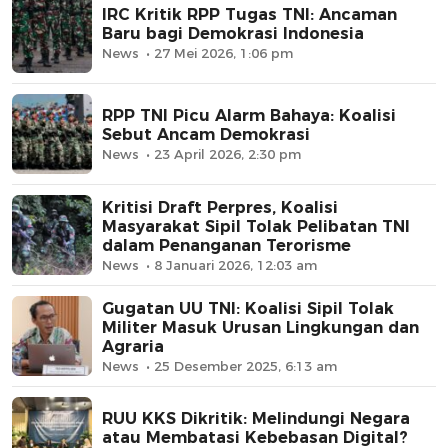
IRC Kritik RPP Tugas TNI: Ancaman
Baru bagi Demokrasi Indonesia
News
27 Mei 2026, 1:06 pm
RPP TNI Picu Alarm Bahaya: Koalisi
Sebut Ancam Demokrasi
News
23 April 2026, 2:30 pm
Kritisi Draft Perpres, Koalisi
Masyarakat Sipil Tolak Pelibatan TNI
dalam Penanganan Terorisme
News
8 Januari 2026, 12:03 am
Gugatan UU TNI: Koalisi Sipil Tolak
Militer Masuk Urusan Lingkungan dan
Agraria
News
25 Desember 2025, 6:13 am
RUU KKS Dikritik: Melindungi Negara
atau Membatasi Kebebasan Digital?