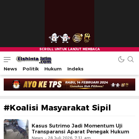
News
Politik
Hukum
Indeks
#Koalisi Masyarakat Sipil
Kasus Sutrimo Jadi Momentum Uji
Transparansi Aparat Penegak Hukum
News
28 Juli 2026, 7:31 am