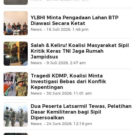
YLBHI Minta Pengadaan Lahan BTP
Diawasi Secara Ketat
News
16 Juli 2026, 1:48 pm
Salah & Keliru! Koalisi Masyarakat Sipil
Kritik Keras TNI Jaga Rumah
Jampidsus
News
9 Juli 2026, 2:47 am
Tragedi KDMP, Koalisi Minta
Investigasi Bebas dari Konflik
Kepentingan
News
30 Juni 2026, 11:01 am
Dua Peserta Latsarmil Tewas, Pelatihan
Dasar Kemiliteran bagi Sipil
Dipersoalkan
News
24 Juni 2026, 12:19 pm