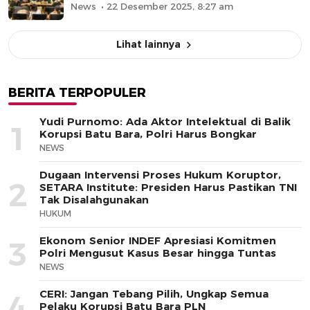
News
22 Desember 2025, 8:27 am
Lihat lainnya
BERITA TERPOPULER
Yudi Purnomo: Ada Aktor Intelektual di Balik
1
Korupsi Batu Bara, Polri Harus Bongkar
NEWS
Dugaan Intervensi Proses Hukum Koruptor,
2
SETARA Institute: Presiden Harus Pastikan TNI
Tak Disalahgunakan
HUKUM
Ekonom Senior INDEF Apresiasi Komitmen
3
Polri Mengusut Kasus Besar hingga Tuntas
NEWS
CERI: Jangan Tebang Pilih, Ungkap Semua
4
Pelaku Korupsi Batu Bara PLN