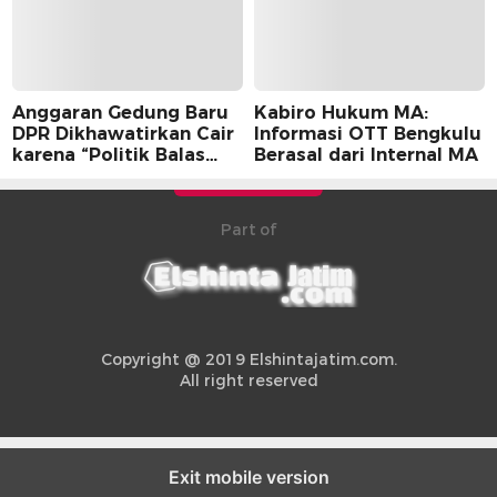
Anggaran Gedung Baru
Kabiro Hukum MA:
DPR Dikhawatirkan Cair
Informasi OTT Bengkulu
karena “Politik Balas
Berasal dari Internal MA
Budi” Pemerintah
Part of
Copyright @ 2019 Elshintajatim.com.
All right reserved
Exit mobile version