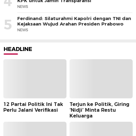
4
KPK untuk Jamin Transparansi
NEWS
Ferdinand: Silaturahmi Kapolri dengan TNI dan
5
Kejaksaan Wujud Arahan Presiden Prabowo
NEWS
HEADLINE
12 Partai Politik Ini Tak
Terjun ke Politik, Giring
Perlu Jalani Verifikasi
‘Nidji’ Minta Restu
Keluarga