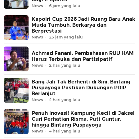
News
6 jam yang lalu
Kapolri Cup 2026 Jadi Ruang Baru Anak
Muda Tumbuh, Berkarya dan
Berprestasi
News
23 jam yang lalu
Achmad Fanani: Pembahasan RUU HAM
Harus Terbuka dan Partisipatif
News
2 hari yang lalu
Bang Jali Tak Berhenti di Sini, Bintang
Puspayoga Pastikan Dukungan PDIP
Berlanjut
News
4 hari yang lalu
Penuh Inovasi! Kampung Kecil di Jaksel
Curi Perhatian Risma, Puti Guntur,
hingga Bintang Puspayoga
News
4 hari yang lalu