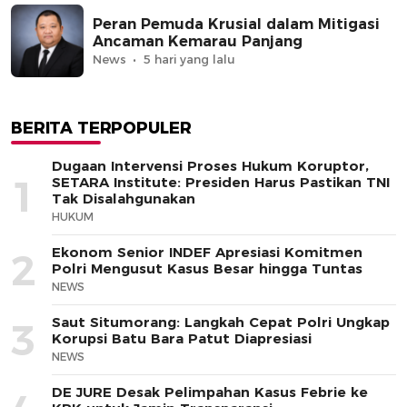
Peran Pemuda Krusial dalam Mitigasi
Ancaman Kemarau Panjang
News
5 hari yang lalu
BERITA TERPOPULER
Dugaan Intervensi Proses Hukum Koruptor,
1
SETARA Institute: Presiden Harus Pastikan TNI
Tak Disalahgunakan
HUKUM
Ekonom Senior INDEF Apresiasi Komitmen
2
Polri Mengusut Kasus Besar hingga Tuntas
NEWS
Saut Situmorang: Langkah Cepat Polri Ungkap
3
Korupsi Batu Bara Patut Diapresiasi
NEWS
DE JURE Desak Pelimpahan Kasus Febrie ke