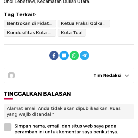
Ohoi Lebetawi, Kecamatan Dullah Utara.
Tag Terkait:
Bentrokan di Fidatan
Ketua Fraksi Golkar DPRD Prov Maluku
Kondusifitas Kota Tual
Kota Tual
Tim Redaksi
TINGGALKAN BALASAN
Alamat email Anda tidak akan dipublikasikan.
Ruas
yang wajib ditandai
*
Simpan nama, email, dan situs web saya pada
peramban ini untuk komentar saya berikutnya.