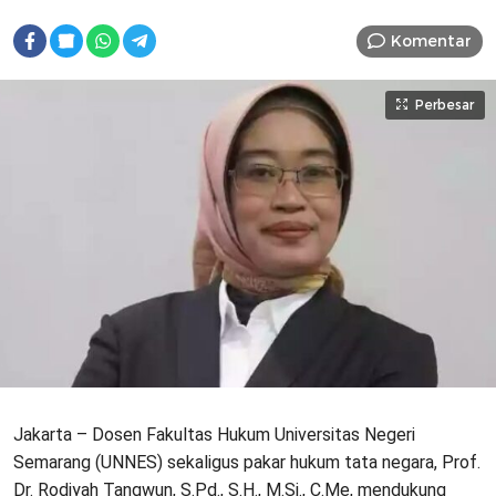
Komentar
Perbesar
Jakarta – Dosen Fakultas Hukum Universitas Negeri
Semarang (UNNES) sekaligus pakar hukum tata negara, Prof.
Dr. Rodiyah Tangwun, S.Pd., S.H., M.Si., C.Me, mendukung