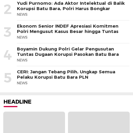
Yudi Purnomo: Ada Aktor Intelektual di Balik
2
Korupsi Batu Bara, Polri Harus Bongkar
NEWS
Ekonom Senior INDEF Apresiasi Komitmen
3
Polri Mengusut Kasus Besar hingga Tuntas
NEWS
Boyamin Dukung Polri Gelar Pengusutan
4
Tuntas Dugaan Korupsi Pasokan Batu Bara
NEWS
CERI: Jangan Tebang Pilih, Ungkap Semua
5
Pelaku Korupsi Batu Bara PLN
NEWS
HEADLINE