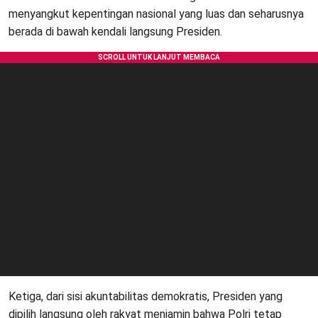
menyangkut kepentingan nasional yang luas dan seharusnya
berada di bawah kendali langsung Presiden.
Ketiga, dari sisi akuntabilitas demokratis, Presiden yang
dipilih langsung oleh rakyat menjamin bahwa Polri tetap