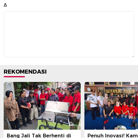
Δ
REKOMENDASI
Bang Jali Tak Berhenti di
Penuh Inovasi! Ka