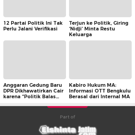
12 Partai Politik Ini Tak
Terjun ke Politik, Giring
Perlu Jalani Verifikasi
‘Nidji’ Minta Restu
Keluarga
Anggaran Gedung Baru
Kabiro Hukum MA:
DPR Dikhawatirkan Cair
Informasi OTT Bengkulu
karena “Politik Balas
Berasal dari Internal MA
Budi” Pemerintah
Part of