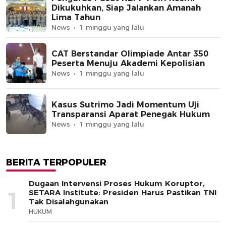
Dikukuhkan, Siap Jalankan Amanah
Lima Tahun
News
1 minggu yang lalu
CAT Berstandar Olimpiade Antar 350
Peserta Menuju Akademi Kepolisian
News
1 minggu yang lalu
Kasus Sutrimo Jadi Momentum Uji
Transparansi Aparat Penegak Hukum
News
1 minggu yang lalu
BERITA TERPOPULER
Dugaan Intervensi Proses Hukum Koruptor,
1
SETARA Institute: Presiden Harus Pastikan TNI
Tak Disalahgunakan
HUKUM