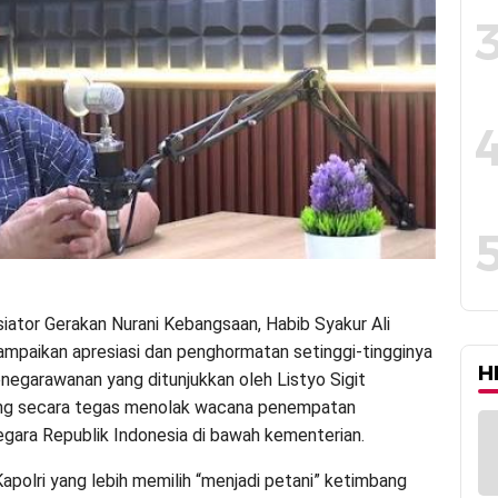
isiator Gerakan Nurani Kebangsaan, Habib Syakur Ali
mpaikan apresiasi dan penghormatan setinggi-tingginya
H
enegarawanan yang ditunjukkan oleh Listyo Sigit
ng secara tegas menolak wacana penempatan
egara Republik Indonesia di bawah kementerian.
apolri yang lebih memilih “menjadi petani” ketimbang