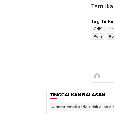
Temukan
Tag Terkai
GNK
Ha
Polri
TINGGALKAN BALASAN
Alamat email Anda tidak akan dip