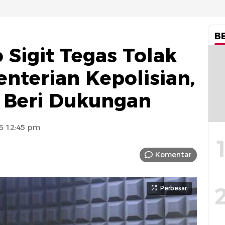
B
o Sigit Tegas Tolak
terian Kepolisian,
 Beri Dukungan
26 12:45 pm
Komentar
Perbesar