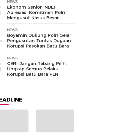
NEWS
3
Ekonom Senior INDEF
Apresiasi Komitmen Polri
Mengusut Kasus Besar
hingga Tuntas
NEWS
4
Boyamin Dukung Polri Gelar
Pengusutan Tuntas Dugaan
Korupsi Pasokan Batu Bara
NEWS
5
CERI: Jangan Tebang Pilih,
Ungkap Semua Pelaku
Korupsi Batu Bara PLN
EADLINE