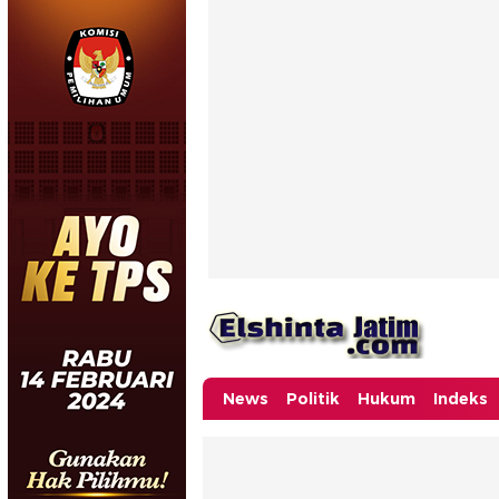
News
Politik
Hukum
Indeks