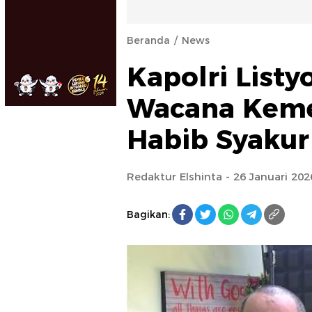
Beranda
News
Kapolri Listy
Wacana Kemen
Habib Syakur
Redaktur Elshinta
- 26 Januari 20
Bagikan: