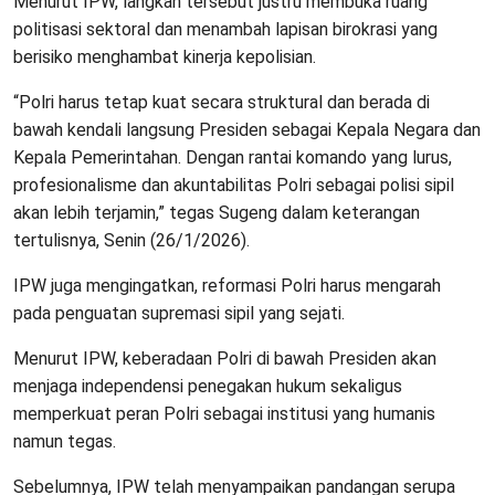
Menurut IPW, langkah tersebut justru membuka ruang
politisasi sektoral dan menambah lapisan birokrasi yang
berisiko menghambat kinerja kepolisian.
“Polri harus tetap kuat secara struktural dan berada di
bawah kendali langsung Presiden sebagai Kepala Negara dan
Kepala Pemerintahan. Dengan rantai komando yang lurus,
profesionalisme dan akuntabilitas Polri sebagai polisi sipil
akan lebih terjamin,” tegas Sugeng dalam keterangan
tertulisnya, Senin (26/1/2026).
IPW juga mengingatkan, reformasi Polri harus mengarah
pada penguatan supremasi sipil yang sejati.
Menurut IPW, keberadaan Polri di bawah Presiden akan
menjaga independensi penegakan hukum sekaligus
memperkuat peran Polri sebagai institusi yang humanis
namun tegas.
Sebelumnya, IPW telah menyampaikan pandangan serupa