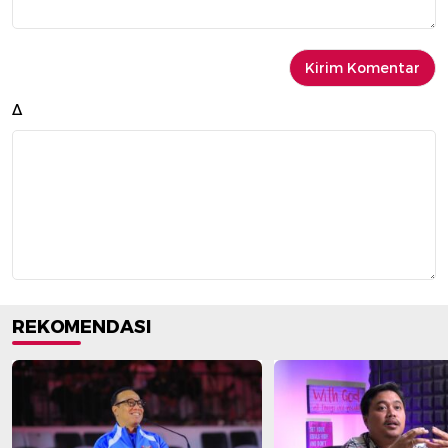
Δ
REKOMENDASI