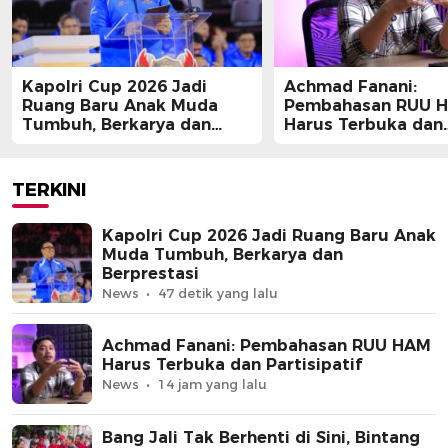
Kapolri Cup 2026 Jadi
Achmad Fanani:
Ruang Baru Anak Muda
Pembahasan RUU 
Tumbuh, Berkarya dan
Harus Terbuka dan
Berprestasi
Partisipatif
TERKINI
Kapolri Cup 2026 Jadi Ruang Baru Anak
Muda Tumbuh, Berkarya dan
Berprestasi
News
47 detik yang lalu
Achmad Fanani: Pembahasan RUU HAM
Harus Terbuka dan Partisipatif
News
14 jam yang lalu
Bang Jali Tak Berhenti di Sini, Bintang