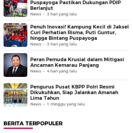
Puspayoga Pastikan Dukungan PDIP
Berlanjut
News
3 hari yang lalu
Penuh Inovasi! Kampung Kecil di Jaksel
Curi Perhatian Risma, Puti Guntur,
hingga Bintang Puspayoga
News
3 hari yang lalu
Peran Pemuda Krusial dalam Mitigasi
Ancaman Kemarau Panjang
News
4 hari yang lalu
Pengurus Pusat KBPP Polri Resmi
Dikukuhkan, Siap Jalankan Amanah
Lima Tahun
News
1 minggu yang lalu
BERITA TERPOPULER