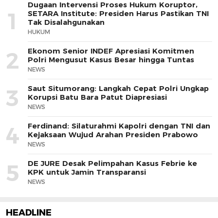
Dugaan Intervensi Proses Hukum Koruptor,
1
SETARA Institute: Presiden Harus Pastikan TNI
Tak Disalahgunakan
HUKUM
Ekonom Senior INDEF Apresiasi Komitmen
2
Polri Mengusut Kasus Besar hingga Tuntas
NEWS
Saut Situmorang: Langkah Cepat Polri Ungkap
3
Korupsi Batu Bara Patut Diapresiasi
NEWS
Ferdinand: Silaturahmi Kapolri dengan TNI dan
4
Kejaksaan Wujud Arahan Presiden Prabowo
NEWS
DE JURE Desak Pelimpahan Kasus Febrie ke
5
KPK untuk Jamin Transparansi
NEWS
HEADLINE