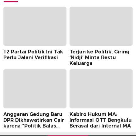
12 Partai Politik Ini Tak
Terjun ke Politik, Giring
Perlu Jalani Verifikasi
‘Nidji’ Minta Restu
Keluarga
Anggaran Gedung Baru
Kabiro Hukum MA:
DPR Dikhawatirkan Cair
Informasi OTT Bengkulu
karena “Politik Balas
Berasal dari Internal MA
Budi” Pemerintah