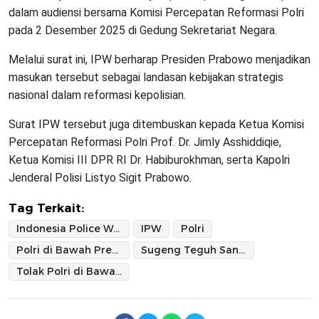
dalam audiensi bersama Komisi Percepatan Reformasi Polri
pada 2 Desember 2025 di Gedung Sekretariat Negara.
Melalui surat ini, IPW berharap Presiden Prabowo menjadikan
masukan tersebut sebagai landasan kebijakan strategis
nasional dalam reformasi kepolisian.
Surat IPW tersebut juga ditembuskan kepada Ketua Komisi
Percepatan Reformasi Polri Prof. Dr. Jimly Asshiddiqie,
Ketua Komisi III DPR RI Dr. Habiburokhman, serta Kapolri
Jenderal Polisi Listyo Sigit Prabowo.
Tag Terkait:
Indonesia Police Watch
IPW
Polri
Polri di Bawah Presiden
Sugeng Teguh Santoso
Tolak Polri di Bawah Kementerian