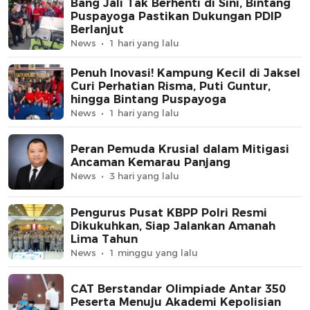
Bang Jali Tak Berhenti di Sini, Bintang
Puspayoga Pastikan Dukungan PDIP
Berlanjut
News
1 hari yang lalu
Penuh Inovasi! Kampung Kecil di Jaksel
Curi Perhatian Risma, Puti Guntur,
hingga Bintang Puspayoga
News
1 hari yang lalu
Peran Pemuda Krusial dalam Mitigasi
Ancaman Kemarau Panjang
News
3 hari yang lalu
Pengurus Pusat KBPP Polri Resmi
Dikukuhkan, Siap Jalankan Amanah
Lima Tahun
News
1 minggu yang lalu
CAT Berstandar Olimpiade Antar 350
Peserta Menuju Akademi Kepolisian