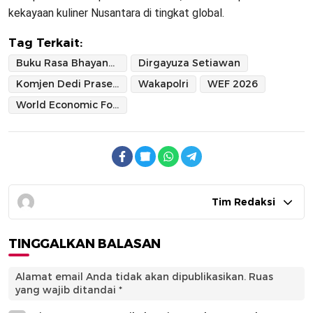
kekayaan kuliner Nusantara di tingkat global.
Tag Terkait:
Buku Rasa Bhayangkara Nusantara
Dirgayuza Setiawan
Komjen Dedi Prasetyo
Wakapolri
WEF 2026
World Economic Forum
Tim Redaksi
TINGGALKAN BALASAN
Alamat email Anda tidak akan dipublikasikan.
Ruas
yang wajib ditandai
*