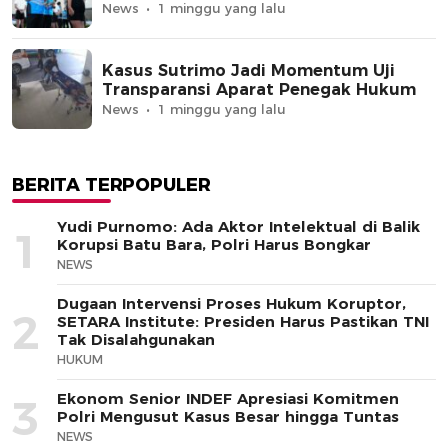
News
1 minggu yang lalu
Kasus Sutrimo Jadi Momentum Uji
Transparansi Aparat Penegak Hukum
News
1 minggu yang lalu
BERITA TERPOPULER
Yudi Purnomo: Ada Aktor Intelektual di Balik
1
Korupsi Batu Bara, Polri Harus Bongkar
NEWS
Dugaan Intervensi Proses Hukum Koruptor,
2
SETARA Institute: Presiden Harus Pastikan TNI
Tak Disalahgunakan
HUKUM
Ekonom Senior INDEF Apresiasi Komitmen
3
Polri Mengusut Kasus Besar hingga Tuntas
NEWS