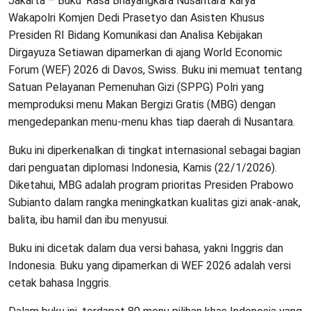
Jakarta – Buku ‘Rasa Bhayangkara Nusantara’ karya
Wakapolri Komjen Dedi Prasetyo dan Asisten Khusus
Presiden RI Bidang Komunikasi dan Analisa Kebijakan
Dirgayuza Setiawan dipamerkan di ajang World Economic
Forum (WEF) 2026 di Davos, Swiss. Buku ini memuat tentang
Satuan Pelayanan Pemenuhan Gizi (SPPG) Polri yang
memproduksi menu Makan Bergizi Gratis (MBG) dengan
mengedepankan menu-menu khas tiap daerah di Nusantara.
Buku ini diperkenalkan di tingkat internasional sebagai bagian
dari penguatan diplomasi Indonesia, Kamis (22/1/2026).
Diketahui, MBG adalah program prioritas Presiden Prabowo
Subianto dalam rangka meningkatkan kualitas gizi anak-anak,
balita, ibu hamil dan ibu menyusui.
Buku ini dicetak dalam dua versi bahasa, yakni Inggris dan
Indonesia. Buku yang dipamerkan di WEF 2026 adalah versi
cetak bahasa Inggris.