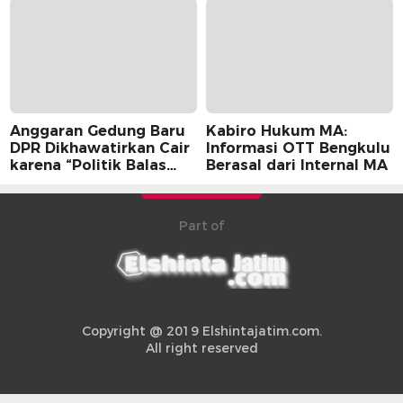
Anggaran Gedung Baru
Kabiro Hukum MA:
DPR Dikhawatirkan Cair
Informasi OTT Bengkulu
karena “Politik Balas
Berasal dari Internal MA
Budi” Pemerintah
Part of
Copyright @ 2019 Elshintajatim.com.
All right reserved