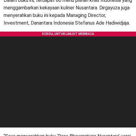
Dalam buku ini, terdapat 80 menu pilihan khas Indonesia yang
menggambarkan kekayaan kuliner Nusantara. Dirgayuza juga
menyerahkan buku ini kepada Managing Director,
Investment, Danantara Indonesia Stefanus Ade Hadiwidjaja.