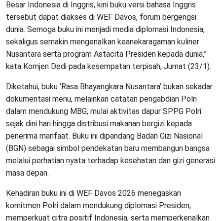
Besar Indonesia di Inggris, kini buku versi bahasa Inggris
tersebut dapat diakses di WEF Davos, forum bergengsi
dunia. Semoga buku ini menjadi media diplomasi Indonesia,
sekaligus semakin mengenalkan keanekaragaman kuliner
Nusantara serta program Astacita Presiden kepada dunia,”
kata Komjen Dedi pada kesempatan terpisah, Jumat (23/1).
Diketahui, buku ‘Rasa Bhayangkara Nusantara’ bukan sekadar
dokumentasi menu, melainkan catatan pengabdian Polri
dalam mendukung MBG, mulai aktivitas dapur SPPG Polri
sejak dini hari hingga distribusi makanan bergizi kepada
penerima manfaat. Buku ini dipandang Badan Gizi Nasional
(BGN) sebagai simbol pendekatan baru membangun bangsa
melalui perhatian nyata terhadap kesehatan dan gizi generasi
masa depan.
Kehadiran buku ini di WEF Davos 2026 menegaskan
komitmen Polri dalam mendukung diplomasi Presiden,
memperkuat citra positif Indonesia, serta memperkenalkan