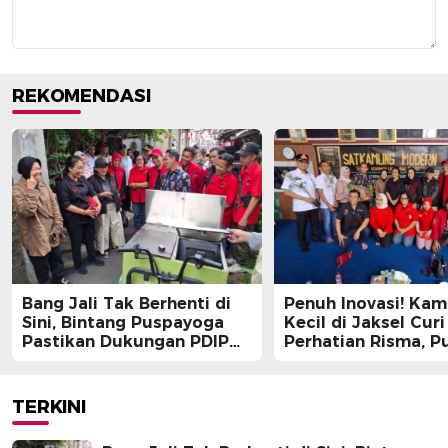
REKOMENDASI
Bang Jali Tak Berhenti di
Penuh Inovasi! Ka
Sini, Bintang Puspayoga
Kecil di Jaksel Curi
Pastikan Dukungan PDIP
Perhatian Risma, Pu
Berlanjut
Guntur, hingga Bin
Puspayoga
TERKINI