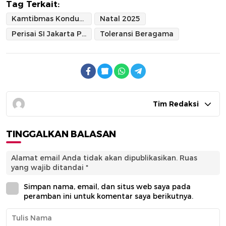
Tag Terkait:
Kamtibmas Kondusif Nataru 2026
Natal 2025
Perisai SI Jakarta Pusat
Toleransi Beragama
Tim Redaksi
TINGGALKAN BALASAN
Alamat email Anda tidak akan dipublikasikan.
Ruas
yang wajib ditandai
*
Simpan nama, email, dan situs web saya pada
peramban ini untuk komentar saya berikutnya.