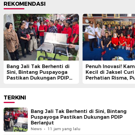
REKOMENDASI
Bang Jali Tak Berhenti di
Penuh Inovasi! Ka
Sini, Bintang Puspayoga
Kecil di Jaksel Curi
Pastikan Dukungan PDIP
Perhatian Risma, Pu
Berlanjut
Guntur, hingga Bin
Puspayoga
TERKINI
Bang Jali Tak Berhenti di Sini, Bintang
Puspayoga Pastikan Dukungan PDIP
Berlanjut
News
11 jam yang lalu