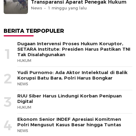
Transparansi Aparat Penegak Hukum
News
1 minggu yang lalu
BERITA TERPOPULER
Dugaan Intervensi Proses Hukum Koruptor,
1
SETARA Institute: Presiden Harus Pastikan TNI
Tak Disalahgunakan
HUKUM
Yudi Purnomo: Ada Aktor Intelektual di Balik
2
Korupsi Batu Bara, Polri Harus Bongkar
NEWS
RUU Siber Harus Lindungi Korban Penipuan
3
Digital
HUKUM
Ekonom Senior INDEF Apresiasi Komitmen
4
Polri Mengusut Kasus Besar hingga Tuntas
NEWS