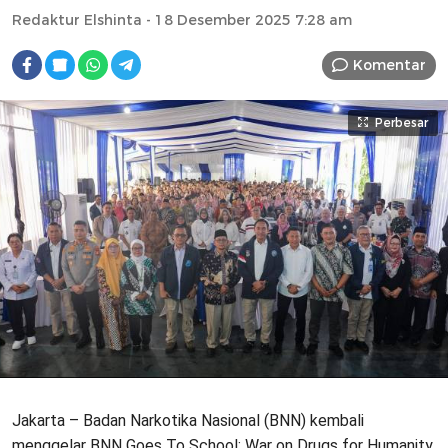
Redaktur Elshinta
- 18 Desember 2025 7:28 am
Komentar
Perbesar
Jakarta – Badan Narkotika Nasional (BNN) kembali
menggelar BNN Goes To School: War on Drugs for Humanity,