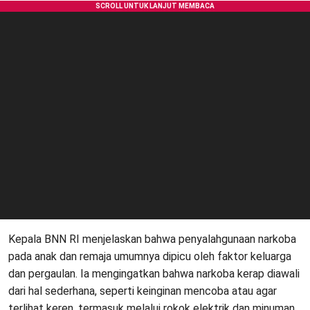
Kepala BNN RI menjelaskan bahwa penyalahgunaan narkoba
pada anak dan remaja umumnya dipicu oleh faktor keluarga
dan pergaulan. Ia mengingatkan bahwa narkoba kerap diawali
dari hal sederhana, seperti keinginan mencoba atau agar
terlihat keren, termasuk melalui rokok elektrik dan minuman