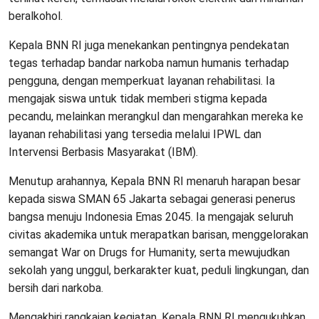
beralkohol.
Kepala BNN RI juga menekankan pentingnya pendekatan
tegas terhadap bandar narkoba namun humanis terhadap
pengguna, dengan memperkuat layanan rehabilitasi. Ia
mengajak siswa untuk tidak memberi stigma kepada
pecandu, melainkan merangkul dan mengarahkan mereka ke
layanan rehabilitasi yang tersedia melalui IPWL dan
Intervensi Berbasis Masyarakat (IBM).
Menutup arahannya, Kepala BNN RI menaruh harapan besar
kepada siswa SMAN 65 Jakarta sebagai generasi penerus
bangsa menuju Indonesia Emas 2045. Ia mengajak seluruh
civitas akademika untuk merapatkan barisan, menggelorakan
semangat War on Drugs for Humanity, serta mewujudkan
sekolah yang unggul, berkarakter kuat, peduli lingkungan, dan
bersih dari narkoba.
Mengakhiri rangkaian kegiatan, Kepala BNN RI mengukuhkan