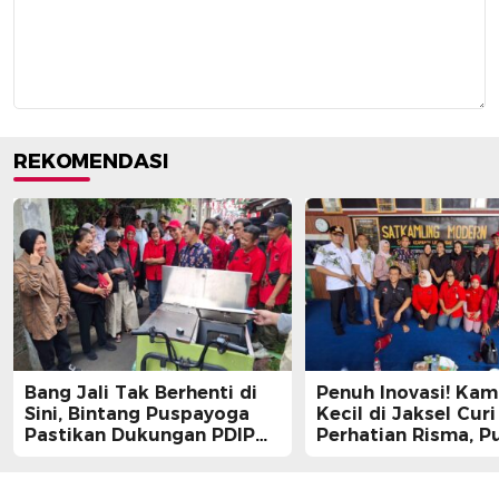
REKOMENDASI
Bang Jali Tak Berhenti di
Penuh Inovasi! Ka
Sini, Bintang Puspayoga
Kecil di Jaksel Curi
Pastikan Dukungan PDIP
Perhatian Risma, Pu
Berlanjut
Guntur, hingga Bin
Puspayoga