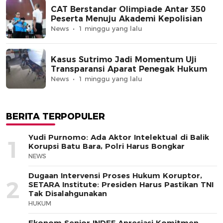
CAT Berstandar Olimpiade Antar 350
Peserta Menuju Akademi Kepolisian
News
1 minggu yang lalu
Kasus Sutrimo Jadi Momentum Uji
Transparansi Aparat Penegak Hukum
News
1 minggu yang lalu
BERITA TERPOPULER
Yudi Purnomo: Ada Aktor Intelektual di Balik
1
Korupsi Batu Bara, Polri Harus Bongkar
NEWS
Dugaan Intervensi Proses Hukum Koruptor,
2
SETARA Institute: Presiden Harus Pastikan TNI
Tak Disalahgunakan
HUKUM
Ekonom Senior INDEF Apresiasi Komitmen