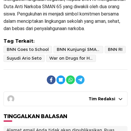
Duta Anti Narkoba SMAN 65 yang diwakili oleh dua orang
siswa. Pengukuhan ini menjadi simbol komitmen bersama
dalam menciptakan lingkungan sekolah yang aman, sehat,
dan bebas dari penyalahgunaan narkoba.
Tag Terkait:
BNN Goes to School
BNN Kunjungi SMAN 65
BNN RI
Suyudi Ario Seto
War on Drugs for Humanity
Tim Redaksi
TINGGALKAN BALASAN
Alamat email Anda tidak akan dipublikasikan.
Ruas