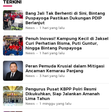
TERKINI
Bang Jali Tak Berhenti di Sini, Bintang
Puspayoga Pastikan Dukungan PDIP
Berlanjut
News
1 hari yang lalu
Penuh Inovasi! Kampung Kecil di Jaksel
Curi Perhatian Risma, Puti Guntur,
hingga Bintang Puspayoga
News
1 hari yang lalu
Peran Pemuda Krusial dalam Mitigasi
Ancaman Kemarau Panjang
News
3 hari yang lalu
Pengurus Pusat KBPP Polri Resmi
Dikukuhkan, Siap Jalankan Amanah
Lima Tahun
News
1 minggu yang lalu