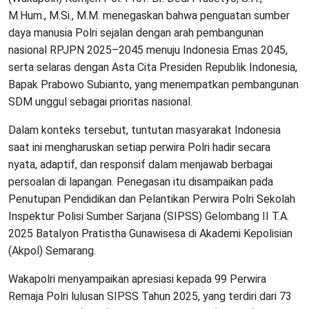
M.Hum., M.Si., M.M. menegaskan bahwa penguatan sumber
daya manusia Polri sejalan dengan arah pembangunan
nasional RPJPN 2025–2045 menuju Indonesia Emas 2045,
serta selaras dengan Asta Cita Presiden Republik Indonesia,
Bapak Prabowo Subianto, yang menempatkan pembangunan
SDM unggul sebagai prioritas nasional.
Dalam konteks tersebut, tuntutan masyarakat Indonesia
saat ini mengharuskan setiap perwira Polri hadir secara
nyata, adaptif, dan responsif dalam menjawab berbagai
persoalan di lapangan. Penegasan itu disampaikan pada
Penutupan Pendidikan dan Pelantikan Perwira Polri Sekolah
Inspektur Polisi Sumber Sarjana (SIPSS) Gelombang II T.A.
2025 Batalyon Pratistha Gunawisesa di Akademi Kepolisian
(Akpol) Semarang.
Wakapolri menyampaikan apresiasi kepada 99 Perwira
Remaja Polri lulusan SIPSS Tahun 2025, yang terdiri dari 73