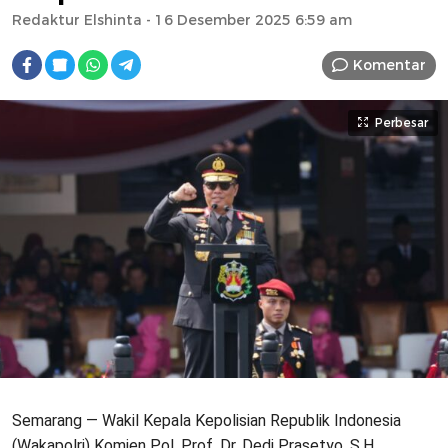
Redaktur Elshinta
- 16 Desember 2025 6:59 am
Komentar
Perbesar
Semarang — Wakil Kepala Kepolisian Republik Indonesia
(Wakapolri) Komjen Pol. Prof. Dr. Dedi Prasetyo, S.H.,