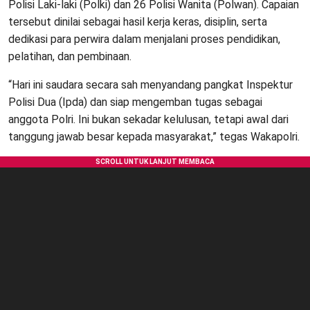
Polisi Laki-laki (Polki) dan 26 Polisi Wanita (Polwan). Capaian
tersebut dinilai sebagai hasil kerja keras, disiplin, serta
dedikasi para perwira dalam menjalani proses pendidikan,
pelatihan, dan pembinaan.
“Hari ini saudara secara sah menyandang pangkat Inspektur
Polisi Dua (Ipda) dan siap mengemban tugas sebagai
anggota Polri. Ini bukan sekadar kelulusan, tetapi awal dari
tanggung jawab besar kepada masyarakat,” tegas Wakapolri.