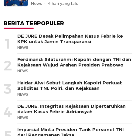
News
4 hari yang lalu
BERITA TERPOPULER
DE JURE Desak Pelimpahan Kasus Febrie ke
1
KPK untuk Jamin Transparansi
NEWS
Ferdinand: Silaturahmi Kapolri dengan TNI dan
2
Kejaksaan Wujud Arahan Presiden Prabowo
NEWS
Haidar Alwi Sebut Langkah Kapolri Perkuat
3
Soliditas TNI, Polri, dan Kejaksaan
NEWS
DE JURE: Integritas Kejaksaan Dipertaruhkan
4
dalam Kasus Febrie Adriansyah
NEWS
Imparsial Minta Presiden Tarik Personel TNI
5
dari Pengamanan Jaksa