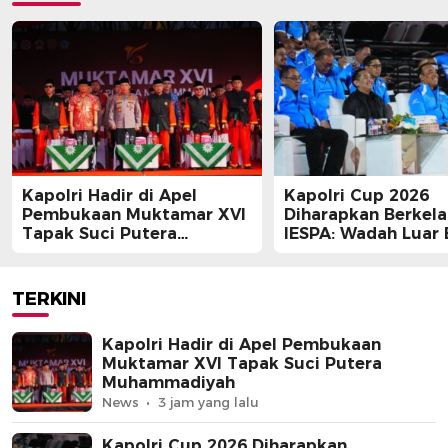
Kapolri Hadir di Apel
Kapolri Cup 2026
Pembukaan Muktamar XVI
Diharapkan Berkela
Tapak Suci Putera
IESPA: Wadah Luar 
Muhammadiyah
bagi E-Sports
TERKINI
Kapolri Hadir di Apel Pembukaan
Muktamar XVI Tapak Suci Putera
Muhammadiyah
News
3 jam yang lalu
Kapolri Cup 2026 Diharapkan