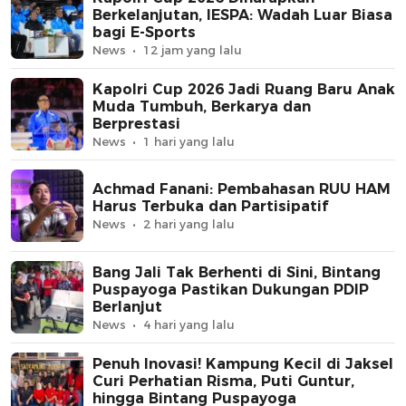
Berkelanjutan, IESPA: Wadah Luar Biasa
bagi E-Sports
News
12 jam yang lalu
Kapolri Cup 2026 Jadi Ruang Baru Anak
Muda Tumbuh, Berkarya dan
Berprestasi
News
1 hari yang lalu
Achmad Fanani: Pembahasan RUU HAM
Harus Terbuka dan Partisipatif
News
2 hari yang lalu
Bang Jali Tak Berhenti di Sini, Bintang
Puspayoga Pastikan Dukungan PDIP
Berlanjut
News
4 hari yang lalu
Penuh Inovasi! Kampung Kecil di Jaksel
Curi Perhatian Risma, Puti Guntur,
hingga Bintang Puspayoga