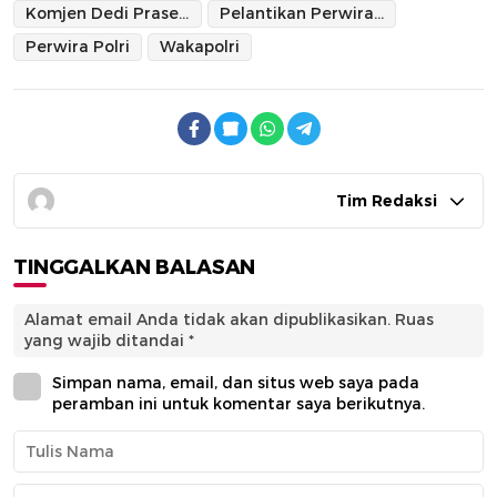
Komjen Dedi Prasetyo
Pelantikan Perwira Polri SIPSS Gelombang 2 2025
Perwira Polri
Wakapolri
Tim Redaksi
TINGGALKAN BALASAN
Alamat email Anda tidak akan dipublikasikan.
Ruas
yang wajib ditandai
*
Simpan nama, email, dan situs web saya pada
peramban ini untuk komentar saya berikutnya.