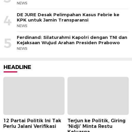
NEWS
DE JURE Desak Pelimpahan Kasus Febrie ke
4
KPK untuk Jamin Transparansi
NEWS
Ferdinand: Silaturahmi Kapolri dengan TNI dan
5
Kejaksaan Wujud Arahan Presiden Prabowo
NEWS
HEADLINE
12 Partai Politik Ini Tak
Terjun ke Politik, Giring
Perlu Jalani Verifikasi
‘Nidji’ Minta Restu
Keluarga