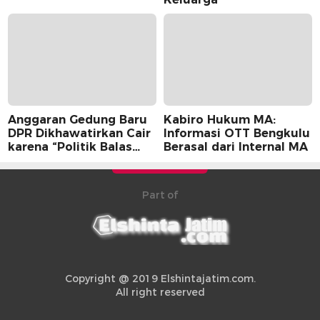
Anggaran Gedung Baru
Kabiro Hukum MA:
DPR Dikhawatirkan Cair
Informasi OTT Bengkulu
karena “Politik Balas
Berasal dari Internal MA
Budi” Pemerintah
Part of
Copyright @ 2019 Elshintajatim.com.
All right reserved