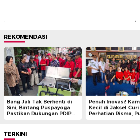
REKOMENDASI
Bang Jali Tak Berhenti di
Penuh Inovasi! Ka
Sini, Bintang Puspayoga
Kecil di Jaksel Curi
Pastikan Dukungan PDIP
Perhatian Risma, Pu
Berlanjut
Guntur, hingga Bin
Puspayoga
TERKINI