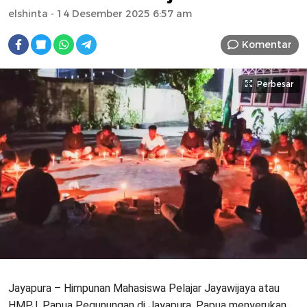
elshinta
- 14 Desember 2025 6:57 am
Komentar
Perbesar
Jayapura – Himpunan Mahasiswa Pelajar Jayawijaya atau
HMPJ, Papua Pegunungan di Jayapura, Papua menyerukan