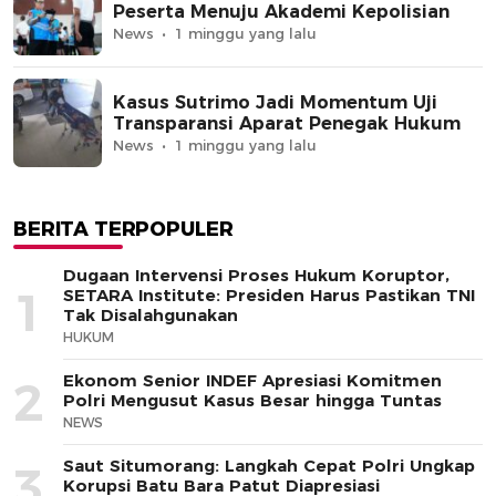
Peserta Menuju Akademi Kepolisian
News
1 minggu yang lalu
Kasus Sutrimo Jadi Momentum Uji
Transparansi Aparat Penegak Hukum
News
1 minggu yang lalu
BERITA TERPOPULER
Dugaan Intervensi Proses Hukum Koruptor,
1
SETARA Institute: Presiden Harus Pastikan TNI
Tak Disalahgunakan
HUKUM
Ekonom Senior INDEF Apresiasi Komitmen
2
Polri Mengusut Kasus Besar hingga Tuntas
NEWS
Saut Situmorang: Langkah Cepat Polri Ungkap
3
Korupsi Batu Bara Patut Diapresiasi