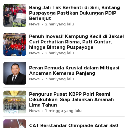
Bang Jali Tak Berhenti di Sini, Bintang
Puspayoga Pastikan Dukungan PDIP
Berlanjut
News
2 hari yang lalu
Penuh Inovasi! Kampung Kecil di Jaksel
Curi Perhatian Risma, Puti Guntur,
hingga Bintang Puspayoga
News
2 hari yang lalu
Peran Pemuda Krusial dalam Mitigasi
Ancaman Kemarau Panjang
News
3 hari yang lalu
Pengurus Pusat KBPP Polri Resmi
Dikukuhkan, Siap Jalankan Amanah
Lima Tahun
News
1 minggu yang lalu
CAT Berstandar Olimpiade Antar 350