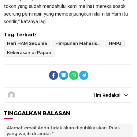
tokoh yang sudah mendahului kami melihat mereka sosok
seorang pemimpin yang memperjuangkan nilai-nilai Ham itu
sendiri,” katanya lagi.
Tag Terkait:
Hari HAM Sedunia
Himpunan Mahasiswa Pelajar Jayawijaya
HMPJ
Kekerasan di Papua
Tim Redaksi
TINGGALKAN BALASAN
Alamat email Anda tidak akan dipublikasikan.
Ruas
yang wajib ditandai
*