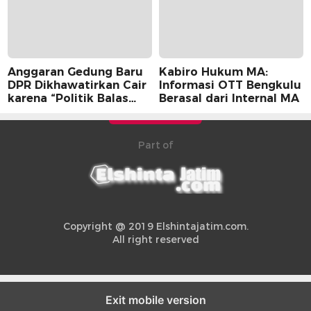
Anggaran Gedung Baru
Kabiro Hukum MA:
DPR Dikhawatirkan Cair
Informasi OTT Bengkulu
karena “Politik Balas
Berasal dari Internal MA
Budi” Pemerintah
Part of
Copyright @ 2019 Elshintajatim.com.
All right reserved
Exit mobile version