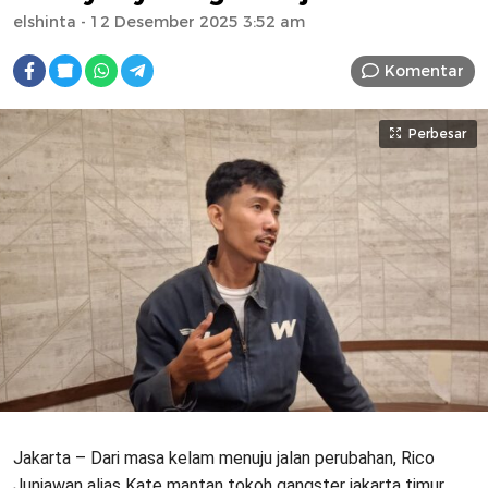
elshinta
- 12 Desember 2025 3:52 am
Komentar
Perbesar
Jakarta – Dari masa kelam menuju jalan perubahan, Rico
Juniawan alias Kate mantan tokoh gangster jakarta timur