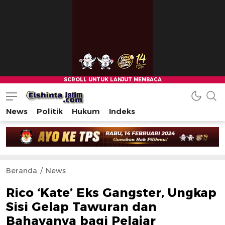
News
Politik
Hukum
Indeks
Beranda
News
Rico ‘Kate’ Eks Gangster, Ungkap
Sisi Gelap Tawuran dan
Bahayanya bagi Pelajar