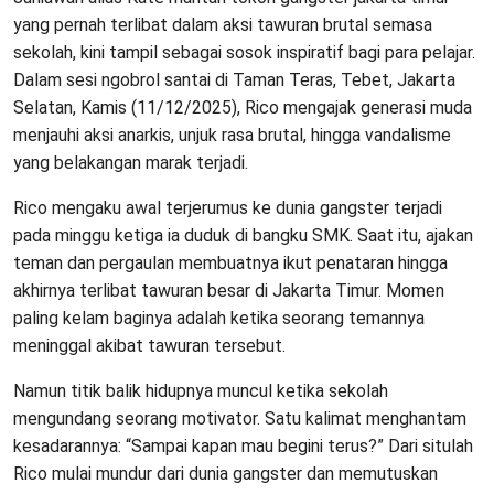
yang pernah terlibat dalam aksi tawuran brutal semasa
sekolah, kini tampil sebagai sosok inspiratif bagi para pelajar.
Dalam sesi ngobrol santai di Taman Teras, Tebet, Jakarta
Selatan, Kamis (11/12/2025), Rico mengajak generasi muda
menjauhi aksi anarkis, unjuk rasa brutal, hingga vandalisme
yang belakangan marak terjadi.
Rico mengaku awal terjerumus ke dunia gangster terjadi
pada minggu ketiga ia duduk di bangku SMK. Saat itu, ajakan
teman dan pergaulan membuatnya ikut penataran hingga
akhirnya terlibat tawuran besar di Jakarta Timur. Momen
paling kelam baginya adalah ketika seorang temannya
meninggal akibat tawuran tersebut.
Namun titik balik hidupnya muncul ketika sekolah
mengundang seorang motivator. Satu kalimat menghantam
kesadarannya: “Sampai kapan mau begini terus?” Dari situlah
Rico mulai mundur dari dunia gangster dan memutuskan