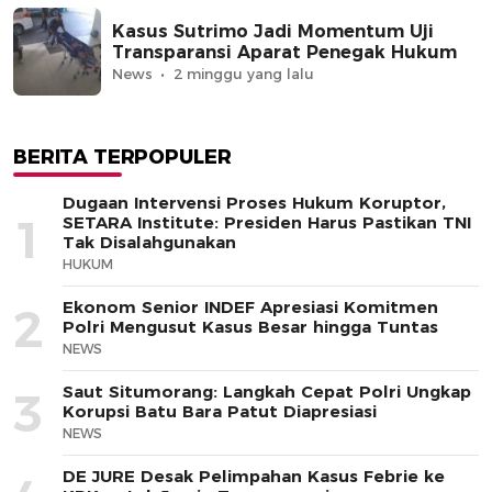
Kasus Sutrimo Jadi Momentum Uji
Transparansi Aparat Penegak Hukum
News
2 minggu yang lalu
BERITA TERPOPULER
Dugaan Intervensi Proses Hukum Koruptor,
1
SETARA Institute: Presiden Harus Pastikan TNI
Tak Disalahgunakan
HUKUM
Ekonom Senior INDEF Apresiasi Komitmen
2
Polri Mengusut Kasus Besar hingga Tuntas
NEWS
Saut Situmorang: Langkah Cepat Polri Ungkap
3
Korupsi Batu Bara Patut Diapresiasi
NEWS
DE JURE Desak Pelimpahan Kasus Febrie ke