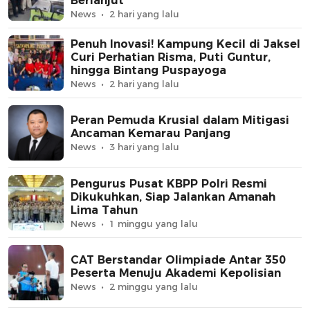
Berlanjut
News
2 hari yang lalu
Penuh Inovasi! Kampung Kecil di Jaksel
Curi Perhatian Risma, Puti Guntur,
hingga Bintang Puspayoga
News
2 hari yang lalu
Peran Pemuda Krusial dalam Mitigasi
Ancaman Kemarau Panjang
News
3 hari yang lalu
Pengurus Pusat KBPP Polri Resmi
Dikukuhkan, Siap Jalankan Amanah
Lima Tahun
News
1 minggu yang lalu
CAT Berstandar Olimpiade Antar 350
Peserta Menuju Akademi Kepolisian
News
2 minggu yang lalu