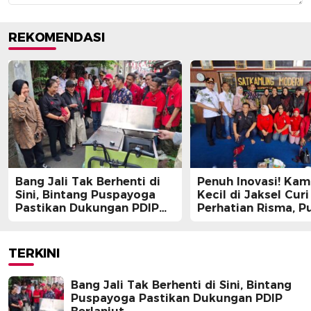
REKOMENDASI
Bang Jali Tak Berhenti di
Penuh Inovasi! Ka
Sini, Bintang Puspayoga
Kecil di Jaksel Curi
Pastikan Dukungan PDIP
Perhatian Risma, Pu
Berlanjut
Guntur, hingga Bin
Puspayoga
TERKINI
Bang Jali Tak Berhenti di Sini, Bintang
Puspayoga Pastikan Dukungan PDIP