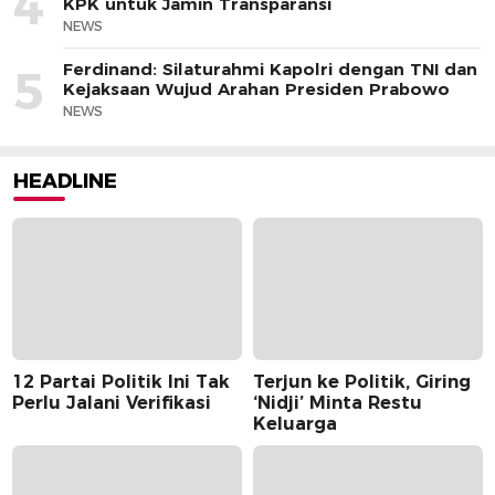
4
KPK untuk Jamin Transparansi
NEWS
Ferdinand: Silaturahmi Kapolri dengan TNI dan
5
Kejaksaan Wujud Arahan Presiden Prabowo
NEWS
HEADLINE
12 Partai Politik Ini Tak
Terjun ke Politik, Giring
Perlu Jalani Verifikasi
‘Nidji’ Minta Restu
Keluarga