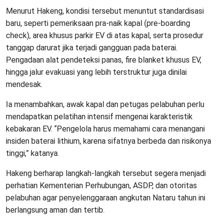
Menurut Hakeng, kondisi tersebut menuntut standardisasi
baru, seperti pemeriksaan pra-naik kapal (pre-boarding
check), area khusus parkir EV di atas kapal, serta prosedur
tanggap darurat jika terjadi gangguan pada baterai.
Pengadaan alat pendeteksi panas, fire blanket khusus EV,
hingga jalur evakuasi yang lebih terstruktur juga dinilai
mendesak.
Ia menambahkan, awak kapal dan petugas pelabuhan perlu
mendapatkan pelatihan intensif mengenai karakteristik
kebakaran EV. “Pengelola harus memahami cara menangani
insiden baterai lithium, karena sifatnya berbeda dan risikonya
tinggi,” katanya.
Hakeng berharap langkah-langkah tersebut segera menjadi
perhatian Kementerian Perhubungan, ASDP, dan otoritas
pelabuhan agar penyelenggaraan angkutan Nataru tahun ini
berlangsung aman dan tertib.