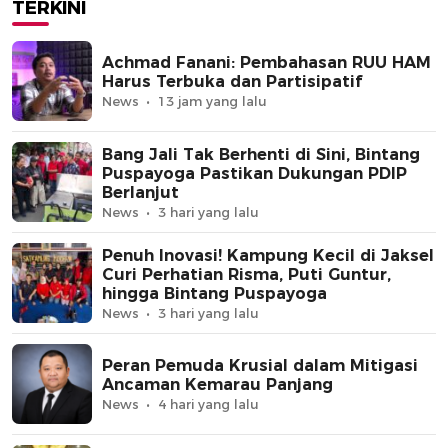
TERKINI
Achmad Fanani: Pembahasan RUU HAM
Harus Terbuka dan Partisipatif
News
13 jam yang lalu
Bang Jali Tak Berhenti di Sini, Bintang
Puspayoga Pastikan Dukungan PDIP
Berlanjut
News
3 hari yang lalu
Penuh Inovasi! Kampung Kecil di Jaksel
Curi Perhatian Risma, Puti Guntur,
hingga Bintang Puspayoga
News
3 hari yang lalu
Peran Pemuda Krusial dalam Mitigasi
Ancaman Kemarau Panjang
News
4 hari yang lalu