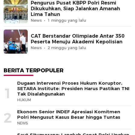
Pengurus Pusat KBPP Polri Resmi
Dikukuhkan, Siap Jalankan Amanah
Lima Tahun
News
1 minggu yang lalu
CAT Berstandar Olimpiade Antar 350
Peserta Menuju Akademi Kepolisian
News
2 minggu yang lalu
BERITA TERPOPULER
Dugaan Intervensi Proses Hukum Koruptor,
1
SETARA Institute: Presiden Harus Pastikan TNI
Tak Disalahgunakan
HUKUM
Ekonom Senior INDEF Apresiasi Komitmen
2
Polri Mengusut Kasus Besar hingga Tuntas
NEWS
Saut Situmorang: Langkah Cepat Polri Ungkap