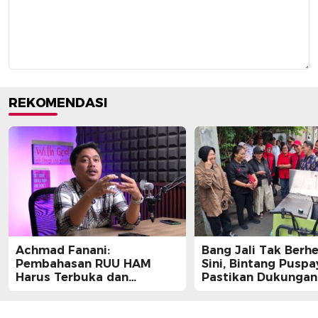
REKOMENDASI
Achmad Fanani:
Bang Jali Tak Berhe
Pembahasan RUU HAM
Sini, Bintang Pusp
Harus Terbuka dan
Pastikan Dukungan
Partisipatif
Berlanjut