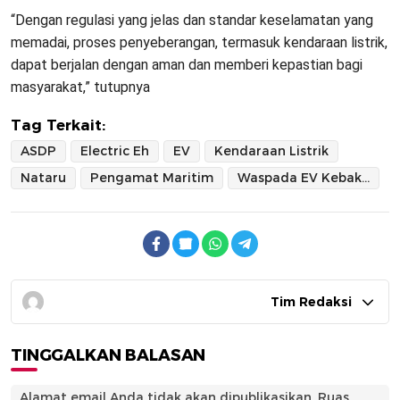
“Dengan regulasi yang jelas dan standar keselamatan yang
memadai, proses penyeberangan, termasuk kendaraan listrik,
dapat berjalan dengan aman dan memberi kepastian bagi
masyarakat,” tutupnya
Tag Terkait:
ASDP
Electric Eh
EV
Kendaraan Listrik
Nataru
Pengamat Maritim
Waspada EV Kebakaran
Tim Redaksi
TINGGALKAN BALASAN
Alamat email Anda tidak akan dipublikasikan.
Ruas