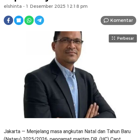
elshinta
- 1 Desember 2025 12:18 pm
Komentar
Perbesar
Jakarta — Menjelang masa angkutan Natal dan Tahun Baru
(Nataru) 2025/2026, pengamat maritim DR. (HC) Capt.