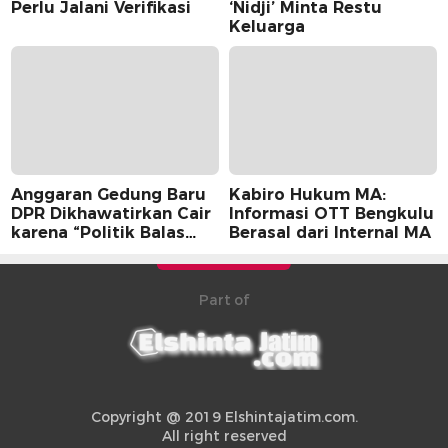
Perlu Jalani Verifikasi
‘Nidji’ Minta Restu
Keluarga
Anggaran Gedung Baru
Kabiro Hukum MA:
DPR Dikhawatirkan Cair
Informasi OTT Bengkulu
karena “Politik Balas
Berasal dari Internal MA
Budi” Pemerintah
Part of
Copyright @ 2019 Elshintajatim.com.
All right reserved