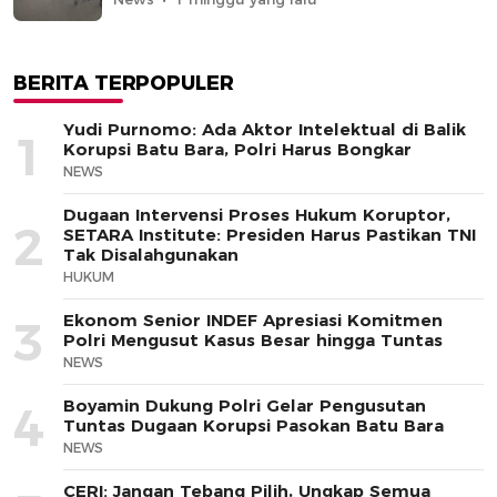
BERITA TERPOPULER
Yudi Purnomo: Ada Aktor Intelektual di Balik
1
Korupsi Batu Bara, Polri Harus Bongkar
NEWS
Dugaan Intervensi Proses Hukum Koruptor,
2
SETARA Institute: Presiden Harus Pastikan TNI
Tak Disalahgunakan
HUKUM
Ekonom Senior INDEF Apresiasi Komitmen
3
Polri Mengusut Kasus Besar hingga Tuntas
NEWS
Boyamin Dukung Polri Gelar Pengusutan
4
Tuntas Dugaan Korupsi Pasokan Batu Bara
NEWS
CERI: Jangan Tebang Pilih, Ungkap Semua