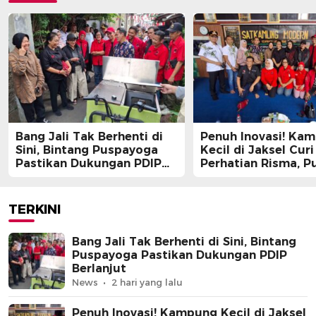
Bang Jali Tak Berhenti di
Penuh Inovasi! Ka
Sini, Bintang Puspayoga
Kecil di Jaksel Curi
Pastikan Dukungan PDIP
Perhatian Risma, Pu
Berlanjut
Guntur, hingga Bin
Puspayoga
TERKINI
Bang Jali Tak Berhenti di Sini, Bintang
Puspayoga Pastikan Dukungan PDIP
Berlanjut
News
2 hari yang lalu
Penuh Inovasi! Kampung Kecil di Jaksel