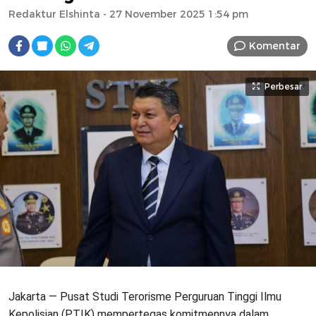
Redaktur Elshinta
- 27 November 2025 1:54 pm
Komentar
Perbesar
Jakarta — Pusat Studi Terorisme Perguruan Tinggi Ilmu
Kepolisian (PTIK) mempertegas komitmennya dalam