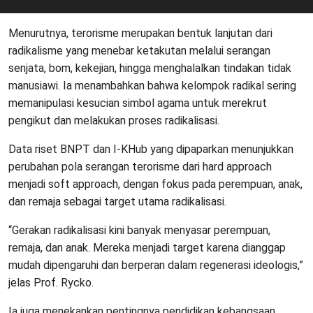
Menurutnya, terorisme merupakan bentuk lanjutan dari
radikalisme yang menebar ketakutan melalui serangan
senjata, bom, kekejian, hingga menghalalkan tindakan tidak
manusiawi. Ia menambahkan bahwa kelompok radikal sering
memanipulasi kesucian simbol agama untuk merekrut
pengikut dan melakukan proses radikalisasi.
Data riset BNPT dan I-KHub yang dipaparkan menunjukkan
perubahan pola serangan terorisme dari hard approach
menjadi soft approach, dengan fokus pada perempuan, anak,
dan remaja sebagai target utama radikalisasi.
“Gerakan radikalisasi kini banyak menyasar perempuan,
remaja, dan anak. Mereka menjadi target karena dianggap
mudah dipengaruhi dan berperan dalam regenerasi ideologis,”
jelas Prof. Rycko.
Ia juga menekankan pentingnya pendidikan kebangsaan