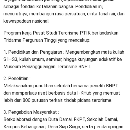
sebagai fondasi ketahanan bangsa. Pendidikan ini,
menurutnya, membangun rasa persatuan, cinta tanah air, dan
kewaspadaan nasional.
Program kerja Pusat Studi Terorisme PTIK berlandaskan
Tridarma Perguruan Tinggi yang mencakup:
1. Pendidikan dan Pengajaran : Mengembangkan mata kuliah
S1–S3, kuliah umum, seminar, hingga kunjungan edukatif ke
Museum Penanggulangan Terorisme BNPT.
2. Penelitian :
Melaksanakan penelitian sekolah bersama peneliti BNPT
dan memperluas riset berbasis data I-KHub yang memuat
lebih dari 800 putusan terkait tindak pidana terorisme.
3. Pengabdian Masyarakat :
Berkolaborasi dengan Duta Damai, FKPT, Sekolah Damai,
Kampus Kebangsaan, Desa Siap Siaga, serta pendampingan