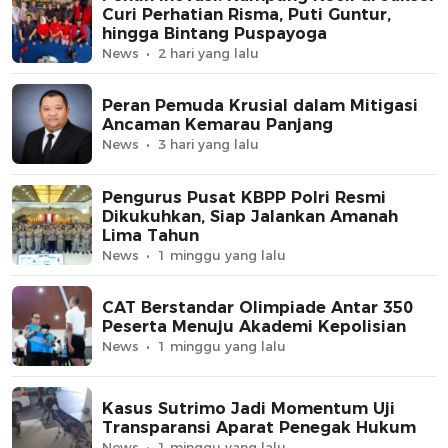
Curi Perhatian Risma, Puti Guntur,
hingga Bintang Puspayoga
News
2 hari yang lalu
Peran Pemuda Krusial dalam Mitigasi
Ancaman Kemarau Panjang
News
3 hari yang lalu
Pengurus Pusat KBPP Polri Resmi
Dikukuhkan, Siap Jalankan Amanah
Lima Tahun
News
1 minggu yang lalu
CAT Berstandar Olimpiade Antar 350
Peserta Menuju Akademi Kepolisian
News
1 minggu yang lalu
Kasus Sutrimo Jadi Momentum Uji
Transparansi Aparat Penegak Hukum
News
1 minggu yang lalu