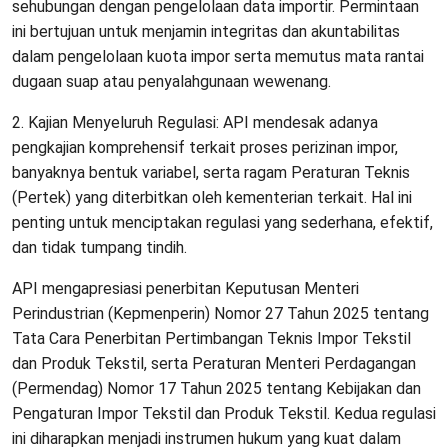
sehubungan dengan pengelolaan data importir. Permintaan
ini bertujuan untuk menjamin integritas dan akuntabilitas
dalam pengelolaan kuota impor serta memutus mata rantai
dugaan suap atau penyalahgunaan wewenang.
2. Kajian Menyeluruh Regulasi: API mendesak adanya
pengkajian komprehensif terkait proses perizinan impor,
banyaknya bentuk variabel, serta ragam Peraturan Teknis
(Pertek) yang diterbitkan oleh kementerian terkait. Hal ini
penting untuk menciptakan regulasi yang sederhana, efektif,
dan tidak tumpang tindih.
API mengapresiasi penerbitan Keputusan Menteri
Perindustrian (Kepmenperin) Nomor 27 Tahun 2025 tentang
Tata Cara Penerbitan Pertimbangan Teknis Impor Tekstil
dan Produk Tekstil, serta Peraturan Menteri Perdagangan
(Permendag) Nomor 17 Tahun 2025 tentang Kebijakan dan
Pengaturan Impor Tekstil dan Produk Tekstil. Kedua regulasi
ini diharapkan menjadi instrumen hukum yang kuat dalam