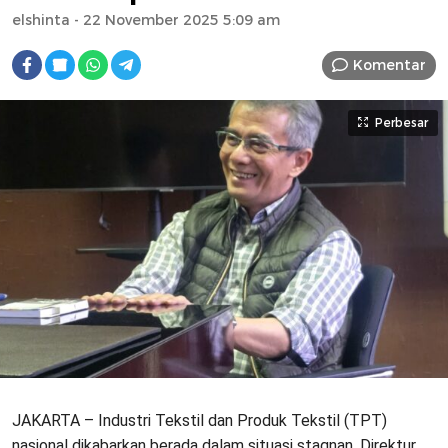
elshinta
- 22 November 2025 5:09 am
Komentar
Perbesar
JAKARTA – Industri Tekstil dan Produk Tekstil (TPT)
nasional dikabarkan berada dalam situasi stagnan. Direktur