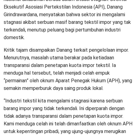
Eksekutif Asosiasi Pertekstilan Indonesia (API), Danang
Girindrawardana, menyatakan bahwa sektor ini mengalami
stagnasi akibat serbuan masif barang tekstil impor yang tak
terkendali, menutup peluang bagi pertumbuhan industri
domestik.
Kritik tajam disampaikan Danang terkait pengelolaan impor.
Menurutnya, masalah utama berakar pada ketiadaan
transparansi dalam penetapan kuota impor tekstil. Ia
menduga hal tersebut, telah menjadi celah empuk
“permainan” oleh oknum Aparat Penegak Hukum (APH), yang
semakin memperburuk daya saing produk lokal.
“Industri tekstil kita mengalami stagnasi karena serbuan
barang impor yang tidak terkendali. Ini diperparah dengan
tidak adanya transparansi dalam penetapan kuota impor.
Kami menduga celah ini telah dimanfaatkan oleh oknum APH
untuk kepentingan pribadi, yang ujung-ujungnya merugikan