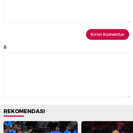
Δ
REKOMENDASI