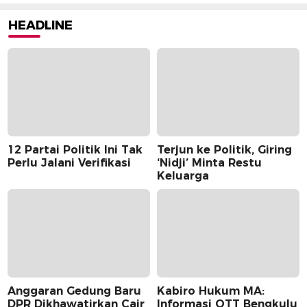
HEADLINE
12 Partai Politik Ini Tak
Terjun ke Politik, Giring
Perlu Jalani Verifikasi
‘Nidji’ Minta Restu
Keluarga
Anggaran Gedung Baru
Kabiro Hukum MA:
DPR Dikhawatirkan Cair
Informasi OTT Bengkulu