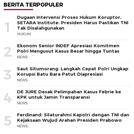
BERITA TERPOPULER
Dugaan Intervensi Proses Hukum Koruptor,
1
SETARA Institute: Presiden Harus Pastikan TNI
Tak Disalahgunakan
HUKUM
Ekonom Senior INDEF Apresiasi Komitmen
2
Polri Mengusut Kasus Besar hingga Tuntas
NEWS
Saut Situmorang: Langkah Cepat Polri Ungkap
3
Korupsi Batu Bara Patut Diapresiasi
NEWS
DE JURE Desak Pelimpahan Kasus Febrie ke
4
KPK untuk Jamin Transparansi
NEWS
Ferdinand: Silaturahmi Kapolri dengan TNI dan
5
Kejaksaan Wujud Arahan Presiden Prabowo
NEWS