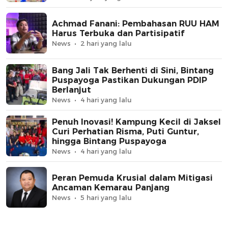
Achmad Fanani: Pembahasan RUU HAM
Harus Terbuka dan Partisipatif
News
2 hari yang lalu
Bang Jali Tak Berhenti di Sini, Bintang
Puspayoga Pastikan Dukungan PDIP
Berlanjut
News
4 hari yang lalu
Penuh Inovasi! Kampung Kecil di Jaksel
Curi Perhatian Risma, Puti Guntur,
hingga Bintang Puspayoga
News
4 hari yang lalu
Peran Pemuda Krusial dalam Mitigasi
Ancaman Kemarau Panjang
News
5 hari yang lalu