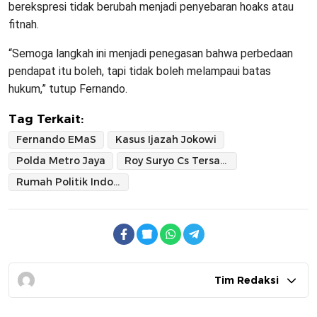
berekspresi tidak berubah menjadi penyebaran hoaks atau
fitnah.
“Semoga langkah ini menjadi penegasan bahwa perbedaan
pendapat itu boleh, tapi tidak boleh melampaui batas
hukum,” tutup Fernando.
Tag Terkait:
Fernando EMaS
Kasus Ijazah Jokowi
Polda Metro Jaya
Roy Suryo Cs Tersangka
Rumah Politik Indonesia
Tim Redaksi