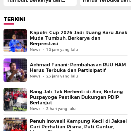
Tumbuh, Berkarya dan
Harus Terbuka dan
Berprestasi
Partisipatif
TERKINI
Kapolri Cup 2026 Jadi Ruang Baru Anak
Muda Tumbuh, Berkarya dan
Berprestasi
News
10 jam yang lalu
Achmad Fanani: Pembahasan RUU HAM
Harus Terbuka dan Partisipatif
News
23 jam yang lalu
Bang Jali Tak Berhenti di Sini, Bintang
Puspayoga Pastikan Dukungan PDIP
Berlanjut
News
3 hari yang lalu
Penuh Inovasi! Kampung Kecil di Jaksel
Curi Perhatian Risma, Puti Guntur,