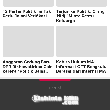
12 Partai Politik Ini Tak
Terjun ke Politik, Giring
Perlu Jalani Verifikasi
‘Nidji’ Minta Restu
Keluarga
Anggaran Gedung Baru
Kabiro Hukum MA:
DPR Dikhawatirkan Cair
Informasi OTT Bengkulu
karena “Politik Balas
Berasal dari Internal MA
Budi” Pemerintah
Part of