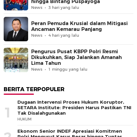
hingga Bintang Puspayoga
News
3 hari yang lalu
Peran Pemuda Krusial dalam Mitigasi
Ancaman Kemarau Panjang
News
4 hari yang lalu
Pengurus Pusat KBPP Polri Resmi
Dikukuhkan, Siap Jalankan Amanah
Lima Tahun
News
1 minggu yang lalu
BERITA TERPOPULER
Dugaan Intervensi Proses Hukum Koruptor,
1
SETARA Institute: Presiden Harus Pastikan TNI
Tak Disalahgunakan
HUKUM
Ekonom Senior INDEF Apresiasi Komitmen
Polri Mengusut Kasus Besar hingga Tuntas