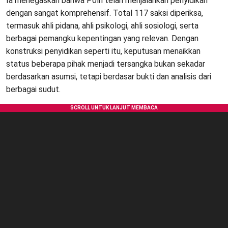
Ia menegaskan bahwa Polri telah menjalankan penyidikan
dengan sangat komprehensif. Total 117 saksi diperiksa,
termasuk ahli pidana, ahli psikologi, ahli sosiologi, serta
berbagai pemangku kepentingan yang relevan. Dengan
konstruksi penyidikan seperti itu, keputusan menaikkan
status beberapa pihak menjadi tersangka bukan sekadar
berdasarkan asumsi, tetapi berdasar bukti dan analisis dari
berbagai sudut.