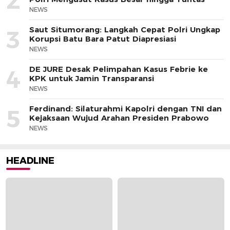
2
NEWS
Saut Situmorang: Langkah Cepat Polri Ungkap
3
Korupsi Batu Bara Patut Diapresiasi
NEWS
DE JURE Desak Pelimpahan Kasus Febrie ke
4
KPK untuk Jamin Transparansi
NEWS
Ferdinand: Silaturahmi Kapolri dengan TNI dan
5
Kejaksaan Wujud Arahan Presiden Prabowo
NEWS
HEADLINE