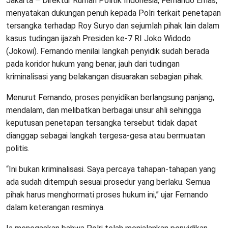
Jakarta – Direktur Rumah Politik Indonesia, Fernando Emas,
menyatakan dukungan penuh kepada Polri terkait penetapan
tersangka terhadap Roy Suryo dan sejumlah pihak lain dalam
kasus tudingan ijazah Presiden ke-7 RI Joko Widodo
(Jokowi). Fernando menilai langkah penyidik sudah berada
pada koridor hukum yang benar, jauh dari tudingan
kriminalisasi yang belakangan disuarakan sebagian pihak.
Menurut Fernando, proses penyidikan berlangsung panjang,
mendalam, dan melibatkan berbagai unsur ahli sehingga
keputusan penetapan tersangka tersebut tidak dapat
dianggap sebagai langkah tergesa-gesa atau bermuatan
politis.
“Ini bukan kriminalisasi. Saya percaya tahapan-tahapan yang
ada sudah ditempuh sesuai prosedur yang berlaku. Semua
pihak harus menghormati proses hukum ini,” ujar Fernando
dalam keterangan resminya.