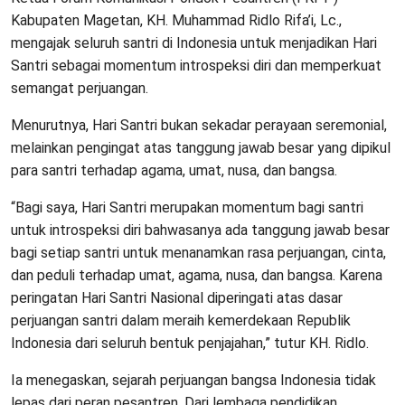
Kabupaten Magetan, KH. Muhammad Ridlo Rifa’i, Lc.,
mengajak seluruh santri di Indonesia untuk menjadikan Hari
Santri sebagai momentum introspeksi diri dan memperkuat
semangat perjuangan.
Menurutnya, Hari Santri bukan sekadar perayaan seremonial,
melainkan pengingat atas tanggung jawab besar yang dipikul
para santri terhadap agama, umat, nusa, dan bangsa.
“Bagi saya, Hari Santri merupakan momentum bagi santri
untuk introspeksi diri bahwasanya ada tanggung jawab besar
bagi setiap santri untuk menanamkan rasa perjuangan, cinta,
dan peduli terhadap umat, agama, nusa, dan bangsa. Karena
peringatan Hari Santri Nasional diperingati atas dasar
perjuangan santri dalam meraih kemerdekaan Republik
Indonesia dari seluruh bentuk penjajahan,” tutur KH. Ridlo.
Ia menegaskan, sejarah perjuangan bangsa Indonesia tidak
lepas dari peran pesantren. Dari lembaga pendidikan