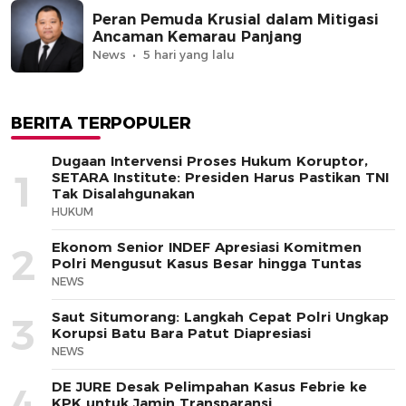
Peran Pemuda Krusial dalam Mitigasi
Ancaman Kemarau Panjang
News
5 hari yang lalu
BERITA TERPOPULER
Dugaan Intervensi Proses Hukum Koruptor,
1
SETARA Institute: Presiden Harus Pastikan TNI
Tak Disalahgunakan
HUKUM
Ekonom Senior INDEF Apresiasi Komitmen
2
Polri Mengusut Kasus Besar hingga Tuntas
NEWS
Saut Situmorang: Langkah Cepat Polri Ungkap
3
Korupsi Batu Bara Patut Diapresiasi
NEWS
DE JURE Desak Pelimpahan Kasus Febrie ke
4
KPK untuk Jamin Transparansi