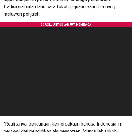
tradisional inilah lahir para tokoh pejuang yang berjuang
melawan penjajah.
“Realitanya, perjuangan kemerdekaan bangsa Indonesia ini
berawal dari pendidikan ala pesantren. Muncullah tokoh-