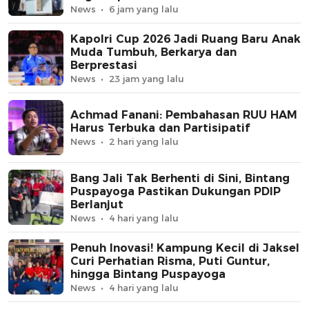
News
6 jam yang lalu
Kapolri Cup 2026 Jadi Ruang Baru Anak
Muda Tumbuh, Berkarya dan
Berprestasi
News
23 jam yang lalu
Achmad Fanani: Pembahasan RUU HAM
Harus Terbuka dan Partisipatif
News
2 hari yang lalu
Bang Jali Tak Berhenti di Sini, Bintang
Puspayoga Pastikan Dukungan PDIP
Berlanjut
News
4 hari yang lalu
Penuh Inovasi! Kampung Kecil di Jaksel
Curi Perhatian Risma, Puti Guntur,
hingga Bintang Puspayoga
News
4 hari yang lalu