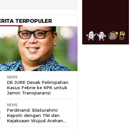
ERITA TERPOPULER
NEWS
1
DE JURE Desak Pelimpahan
Kasus Febrie ke KPK untuk
Jamin Transparansi
NEWS
2
Ferdinand: Silaturahmi
Kapolri dengan TNI dan
Kejaksaan Wujud Arahan
Presiden Prabowo