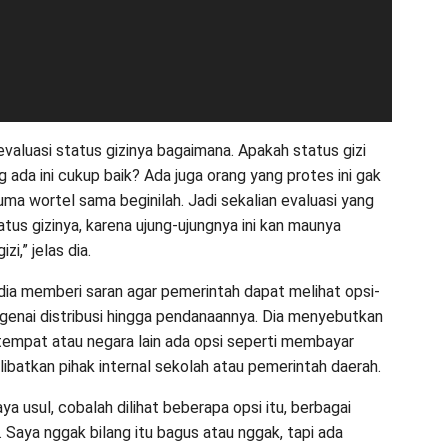
evaluasi status gizinya bagaimana. Apakah status gizi
 ada ini cukup baik? Ada juga orang yang protes ini gak
uma wortel sama beginilah. Jadi sekalian evaluasi yang
atus gizinya, karena ujung-ujungnya ini kan maunya
i,” jelas dia.
 dia memberi saran agar pemerintah dapat melihat opsi-
ngenai distribusi hingga pendanaannya. Dia menyebutkan
tempat atau negara lain ada opsi seperti membayar
libatkan pihak internal sekolah atau pemerintah daerah.
aya usul, cobalah dilihat beberapa opsi itu, berbagai
 Saya nggak bilang itu bagus atau nggak, tapi ada