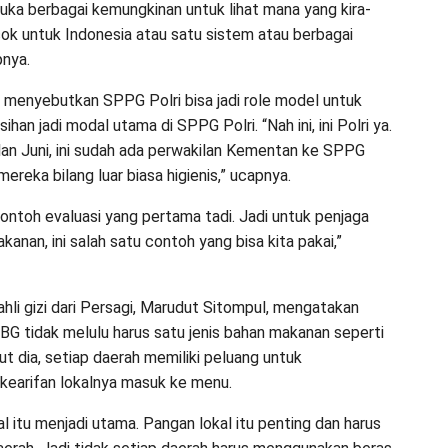
uka berbagai kemungkinan untuk lihat mana yang kira-
ocok untuk Indonesia atau satu sistem atau berbagai
pnya.
ia menyebutkan SPPG Polri bisa jadi role model untuk
han jadi modal utama di SPPG Polri. “Nah ini, ini Polri ya.
lan Juni, ini sudah ada perwakilan Kementan ke SPPG
 mereka bilang luar biasa higienis,” ucapnya.
contoh evaluasi yang pertama tadi. Jadi untuk penjaga
anan, ini salah satu contoh yang bisa kita pakai,”
ahli gizi dari Persagi, Marudut Sitompul, mengatakan
G tidak melulu harus satu jenis bahan makanan seperti
ut dia, setiap daerah memiliki peluang untuk
kearifan lokalnya masuk ke menu.
al itu menjadi utama. Pangan lokal itu penting dan harus