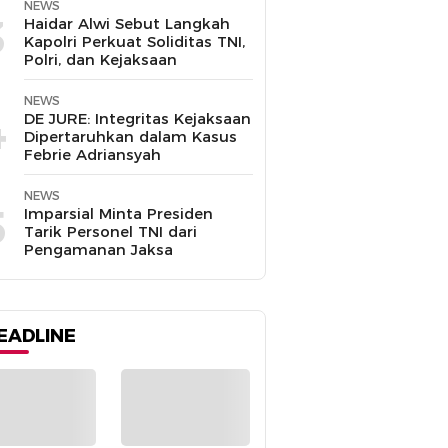
NEWS
3
Haidar Alwi Sebut Langkah
Kapolri Perkuat Soliditas TNI,
Polri, dan Kejaksaan
NEWS
4
DE JURE: Integritas Kejaksaan
Dipertaruhkan dalam Kasus
Febrie Adriansyah
NEWS
5
Imparsial Minta Presiden
Tarik Personel TNI dari
Pengamanan Jaksa
EADLINE