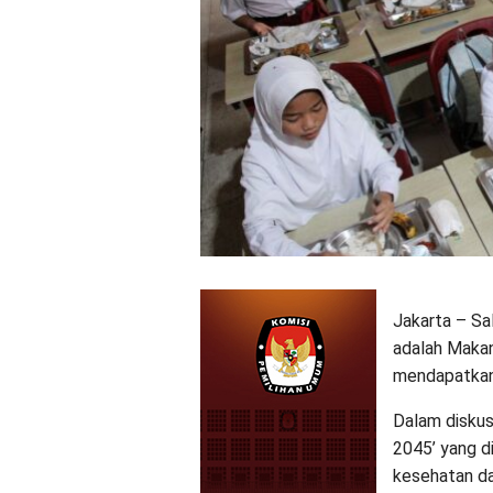
Jakarta – Sa
adalah Makan
mendapatkan
Dalam diskus
2045’ yang di
kesehatan da