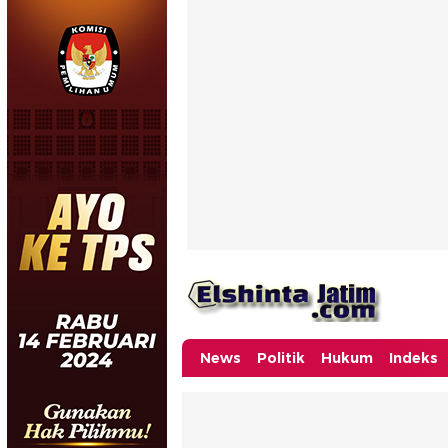
News
Politik
Hukum
Indeks