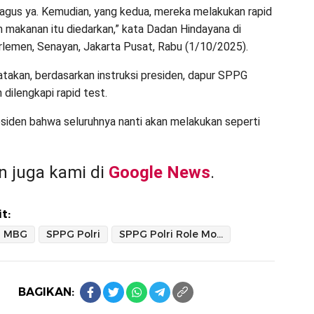
agus ya. Kemudian, yang kedua, mereka melakukan rapid
 makanan itu diedarkan,” kata Dadan Hindayana di
lemen, Senayan, Jakarta Pusat, Rabu (1/10/2025).
akan, berdasarkan instruksi presiden, dapur SPPG
 dilengkapi rapid test.
residen bahwa seluruhnya nanti akan melakukan seperti
 juga kami di
Google News
.
t:
MBG
SPPG Polri
SPPG Polri Role Model
BAGIKAN: