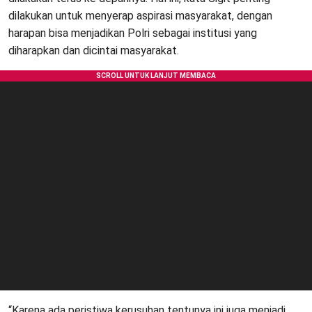
dilakukan untuk menyerap aspirasi masyarakat, dengan
harapan bisa menjadikan Polri sebagai institusi yang
diharapkan dan dicintai masyarakat.
“Karena ada peristiwa kerusuhan tentunya ini juga menjadi