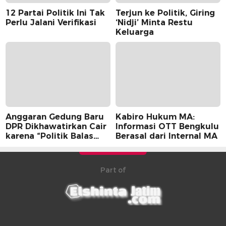
12 Partai Politik Ini Tak
Terjun ke Politik, Giring
Perlu Jalani Verifikasi
‘Nidji’ Minta Restu
Keluarga
Anggaran Gedung Baru
Kabiro Hukum MA:
DPR Dikhawatirkan Cair
Informasi OTT Bengkulu
karena “Politik Balas
Berasal dari Internal MA
Budi” Pemerintah
Part of