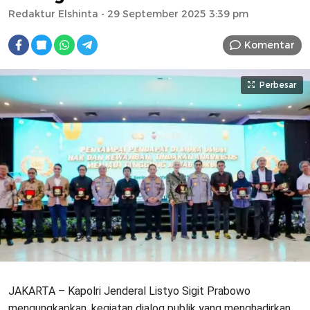
Redaktur Elshinta
- 29 September 2025 3:39 pm
Komentar
Perbesar
JAKARTA – Kapolri Jenderal Listyo Sigit Prabowo
mengungkapkan, kegiatan dialog publik yang menghadirkan