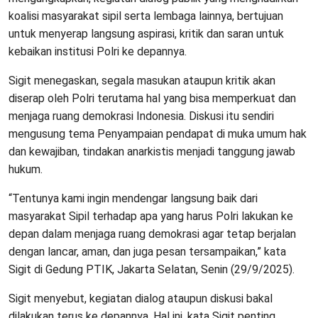
koalisi masyarakat sipil serta lembaga lainnya, bertujuan
untuk menyerap langsung aspirasi, kritik dan saran untuk
kebaikan institusi Polri ke depannya.
Sigit menegaskan, segala masukan ataupun kritik akan
diserap oleh Polri terutama hal yang bisa memperkuat dan
menjaga ruang demokrasi Indonesia. Diskusi itu sendiri
mengusung tema Penyampaian pendapat di muka umum hak
dan kewajiban, tindakan anarkistis menjadi tanggung jawab
hukum.
“Tentunya kami ingin mendengar langsung baik dari
masyarakat Sipil terhadap apa yang harus Polri lakukan ke
depan dalam menjaga ruang demokrasi agar tetap berjalan
dengan lancar, aman, dan juga pesan tersampaikan,” kata
Sigit di Gedung PTIK, Jakarta Selatan, Senin (29/9/2025).
Sigit menyebut, kegiatan dialog ataupun diskusi bakal
dilakukan terus ke depannya. Hal ini, kata Sigit penting