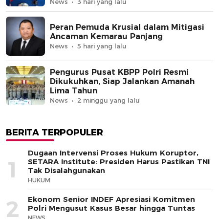
News
3 hari yang lalu
Peran Pemuda Krusial dalam Mitigasi
Ancaman Kemarau Panjang
News
5 hari yang lalu
Pengurus Pusat KBPP Polri Resmi
Dikukuhkan, Siap Jalankan Amanah
Lima Tahun
News
2 minggu yang lalu
BERITA TERPOPULER
Dugaan Intervensi Proses Hukum Koruptor,
1
SETARA Institute: Presiden Harus Pastikan TNI
Tak Disalahgunakan
HUKUM
Ekonom Senior INDEF Apresiasi Komitmen
2
Polri Mengusut Kasus Besar hingga Tuntas
NEWS