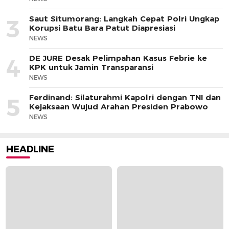
Saut Situmorang: Langkah Cepat Polri Ungkap
3
Korupsi Batu Bara Patut Diapresiasi
NEWS
DE JURE Desak Pelimpahan Kasus Febrie ke
4
KPK untuk Jamin Transparansi
NEWS
Ferdinand: Silaturahmi Kapolri dengan TNI dan
5
Kejaksaan Wujud Arahan Presiden Prabowo
NEWS
HEADLINE