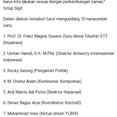
harus kita lakukan sesuai dengan perkembangan zaman,”
tutup Sigit.
Dalam diskusi tersebut turut mengundang 10 narasumber
yaitu:
1. Prof. Dr. Franz Magnis Suseno (Guru Besar Filsafat STF
Driyarkara)
2. Usman Hamid, S.H., M.Phil. (Direktur Amnesty Internasional
Indonesia)
3. Rocky Gerung (Pengamat Politik)
4. M. Choirul Anam (Komisioner Kompolnas)
5. Ardi Manto Adi Putra (Direktur Imparsial)
6. Dimas Bagus Arya (Koordinator KontraS)
7. Muhammad Isnur (Ketua Umum YLBHI)