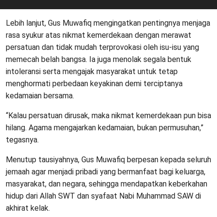
Lebih lanjut, Gus Muwafiq mengingatkan pentingnya menjaga
rasa syukur atas nikmat kemerdekaan dengan merawat
persatuan dan tidak mudah terprovokasi oleh isu-isu yang
memecah belah bangsa. Ia juga menolak segala bentuk
intoleransi serta mengajak masyarakat untuk tetap
menghormati perbedaan keyakinan demi terciptanya
kedamaian bersama.
“Kalau persatuan dirusak, maka nikmat kemerdekaan pun bisa
hilang. Agama mengajarkan kedamaian, bukan permusuhan,”
tegasnya.
Menutup tausiyahnya, Gus Muwafiq berpesan kepada seluruh
jemaah agar menjadi pribadi yang bermanfaat bagi keluarga,
masyarakat, dan negara, sehingga mendapatkan keberkahan
hidup dari Allah SWT dan syafaat Nabi Muhammad SAW di
akhirat kelak.