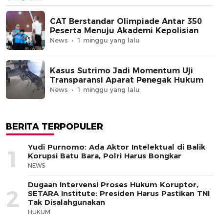
CAT Berstandar Olimpiade Antar 350
Peserta Menuju Akademi Kepolisian
News
1 minggu yang lalu
Kasus Sutrimo Jadi Momentum Uji
Transparansi Aparat Penegak Hukum
News
1 minggu yang lalu
BERITA TERPOPULER
Yudi Purnomo: Ada Aktor Intelektual di Balik
1
Korupsi Batu Bara, Polri Harus Bongkar
NEWS
Dugaan Intervensi Proses Hukum Koruptor,
2
SETARA Institute: Presiden Harus Pastikan TNI
Tak Disalahgunakan
HUKUM