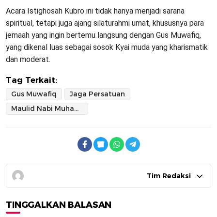
Acara Istighosah Kubro ini tidak hanya menjadi sarana
spiritual, tetapi juga ajang silaturahmi umat, khususnya para
jemaah yang ingin bertemu langsung dengan Gus Muwafiq,
yang dikenal luas sebagai sosok Kyai muda yang kharismatik
dan moderat.
Tag Terkait:
Gus Muwafiq
Jaga Persatuan
Maulid Nabi Muhammad SAW
Tim Redaksi
TINGGALKAN BALASAN