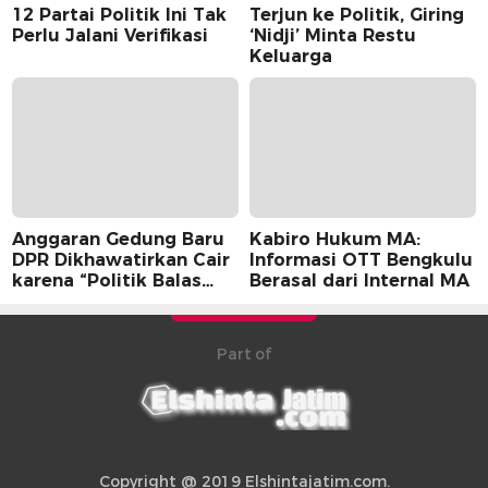
12 Partai Politik Ini Tak
Terjun ke Politik, Giring
Perlu Jalani Verifikasi
‘Nidji’ Minta Restu
Keluarga
Anggaran Gedung Baru
Kabiro Hukum MA:
DPR Dikhawatirkan Cair
Informasi OTT Bengkulu
karena “Politik Balas
Berasal dari Internal MA
Budi” Pemerintah
Part of
Copyright @ 2019 Elshintajatim.com.