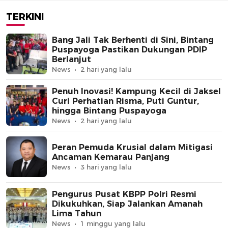
Puspayoga
TERKINI
Bang Jali Tak Berhenti di Sini, Bintang
Puspayoga Pastikan Dukungan PDIP
Berlanjut
News
2 hari yang lalu
Penuh Inovasi! Kampung Kecil di Jaksel
Curi Perhatian Risma, Puti Guntur,
hingga Bintang Puspayoga
News
2 hari yang lalu
Peran Pemuda Krusial dalam Mitigasi
Ancaman Kemarau Panjang
News
3 hari yang lalu
Pengurus Pusat KBPP Polri Resmi
Dikukuhkan, Siap Jalankan Amanah
Lima Tahun
News
1 minggu yang lalu