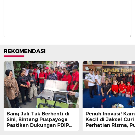
REKOMENDASI
Bang Jali Tak Berhenti di
Penuh Inovasi! Ka
Sini, Bintang Puspayoga
Kecil di Jaksel Curi
Pastikan Dukungan PDIP
Perhatian Risma, Pu
Berlanjut
Guntur, hingga Bin