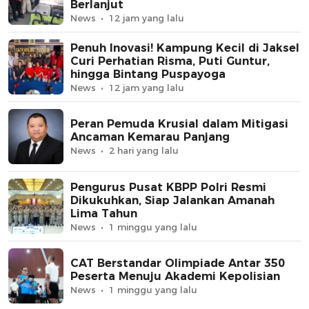
Berlanjut
News
12 jam yang lalu
Penuh Inovasi! Kampung Kecil di Jaksel
Curi Perhatian Risma, Puti Guntur,
hingga Bintang Puspayoga
News
12 jam yang lalu
Peran Pemuda Krusial dalam Mitigasi
Ancaman Kemarau Panjang
News
2 hari yang lalu
Pengurus Pusat KBPP Polri Resmi
Dikukuhkan, Siap Jalankan Amanah
Lima Tahun
News
1 minggu yang lalu
CAT Berstandar Olimpiade Antar 350
Peserta Menuju Akademi Kepolisian
News
1 minggu yang lalu