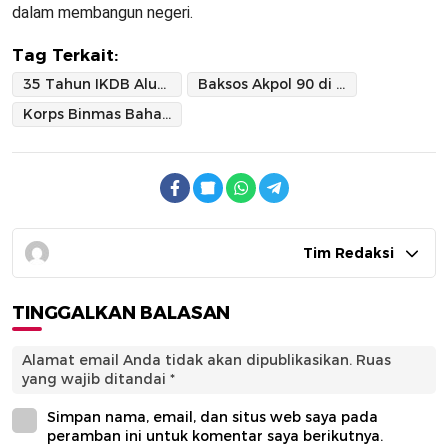
dalam membangun negeri.
Tag Terkait:
35 Tahun IKDB Alumni Akpol 90
Baksos Akpol 90 di Rempang
Korps Binmas Baharkam Polri
Tim Redaksi
TINGGALKAN BALASAN
Alamat email Anda tidak akan dipublikasikan.
Ruas
yang wajib ditandai
*
Simpan nama, email, dan situs web saya pada
peramban ini untuk komentar saya berikutnya.