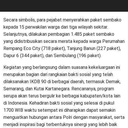
Secara simbolis, para pejabat menyerahkan paket sembako
kepada 15 perwakilan warga dari tiga wilayah sekitar.
Selanjutnya, dilakukan pembagian 1.485 paket sembako
yang didistribusikan secara merata kepada warga Perumahan
Rempang Eco City (718 paket), Tanjung Banun (227 paket),
Dapur 6 (344 paket), dan Sembulang (196 paket).
Kegiatan yang berlangsung dalam suasana kekeluargaan ini
merupakan bagian dari rangkaian bakti sosial yang telah
dilaksanakan IKDB 90 di berbagai daerah, termasuk Demak,
Semarang, dan Kutai Kartanegara. Rencananya, program
serupa akan terus bergulir ke berbagai kabupaten/kota lain
di Indonesia. Kehadiran bakti sosial yang selesai di pukul
1700 WIB waktu setempat ini diharapkan dapat semakin
menguatkan hubungan antara Polri dengan masyarakat, serta
menjadi inspirasi bagi terbentuknya sinergi yang lebih baik