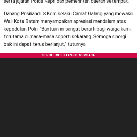
serta jajaran Polda Kepri dan pemerintah daerah setempat.
Danang Prisiliandi, S.Kom selaku Camat Galang yang mewakili
Wali Kota Batam menyampaikan apresiasi mendalam atas
kepedulian Polri. “Bantuan ini sangat berarti bagi warga kami,
terutama di masa-masa seperti sekarang. Semoga sinergi
baik ini dapat terus berlanjut,” tuturnya.