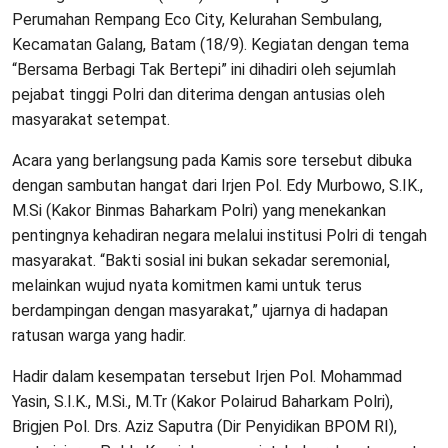
Perumahan Rempang Eco City, Kelurahan Sembulang,
Kecamatan Galang, Batam (18/9). Kegiatan dengan tema
“Bersama Berbagi Tak Bertepi” ini dihadiri oleh sejumlah
pejabat tinggi Polri dan diterima dengan antusias oleh
masyarakat setempat.
Acara yang berlangsung pada Kamis sore tersebut dibuka
dengan sambutan hangat dari Irjen Pol. Edy Murbowo, S.IK.,
M.Si (Kakor Binmas Baharkam Polri) yang menekankan
pentingnya kehadiran negara melalui institusi Polri di tengah
masyarakat. “Bakti sosial ini bukan sekadar seremonial,
melainkan wujud nyata komitmen kami untuk terus
berdampingan dengan masyarakat,” ujarnya di hadapan
ratusan warga yang hadir.
Hadir dalam kesempatan tersebut Irjen Pol. Mohammad
Yasin, S.I.K., M.Si., M.Tr (Kakor Polairud Baharkam Polri),
Brigjen Pol. Drs. Aziz Saputra (Dir Penyidikan BPOM RI),