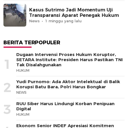
Kasus Sutrimo Jadi Momentum Uji
Transparansi Aparat Penegak Hukum
News
1 minggu yang lalu
BERITA TERPOPULER
Dugaan Intervensi Proses Hukum Koruptor,
1
SETARA Institute: Presiden Harus Pastikan TNI
Tak Disalahgunakan
HUKUM
Yudi Purnomo: Ada Aktor Intelektual di Balik
2
Korupsi Batu Bara, Polri Harus Bongkar
NEWS
RUU Siber Harus Lindungi Korban Penipuan
3
Digital
HUKUM
Ekonom Senior INDEF Apresiasi Komitmen