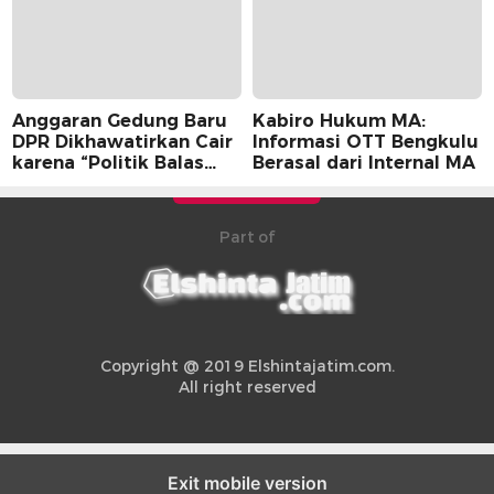
Anggaran Gedung Baru
Kabiro Hukum MA:
DPR Dikhawatirkan Cair
Informasi OTT Bengkulu
karena “Politik Balas
Berasal dari Internal MA
Budi” Pemerintah
Part of
Copyright @ 2019 Elshintajatim.com.
All right reserved
Exit mobile version