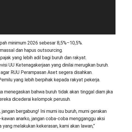
 upah minimum 2026 sebesar 8,5%–10,5%.
massal dan hapus outsourcing.
pajak yang lebih adil bagi buruh dan rakyat.
visi UU Ketenagakerjaan yang dinilai merugikan buruh.
 agar RUU Perampasan Aset segera disahkan.
Pemilu yang lebih berpihak kepada rakyat pekerja.
uga menegaskan bahwa buruh tidak akan tinggal diam jika
ereka dicederai kelompok perusuh.
jangan bergabung! Ini murni isu buruh, murni gerakan
-kawan anarko, jangan coba-coba mengganggu aksi
da yang melakukan kekerasan, kami akan lawan,”