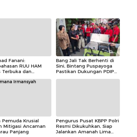
ad Fanani:
Bang Jali Tak Berhenti di
ahasan RUU HAM
Sini, Bintang Puspayoga
s Terbuka dan
Pastikan Dukungan PDIP
sipatif
Berlanjut
n Pemuda Krusial
Pengurus Pusat KBPP Polri
m Mitigasi Ancaman
Resmi Dikukuhkan, Siap
rau Panjang
Jalankan Amanah Lima