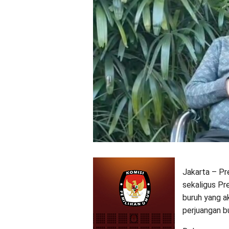
Jakarta – Pr
sekaligus Pr
buruh yang a
perjuangan b