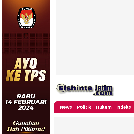
News
Politik
Hukum
Indeks