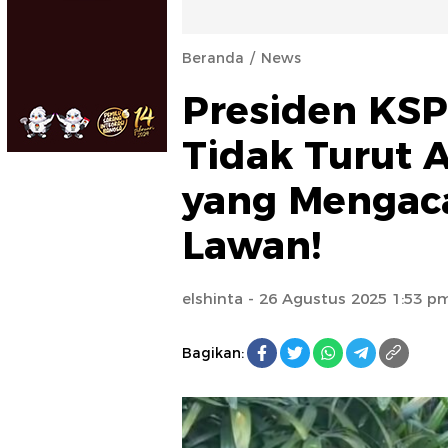
Beranda
News
Presiden KSP
Tidak Turut A
yang Mengaca
Lawan!
elshinta
- 26 Agustus 2025 1:53 p
Bagikan: