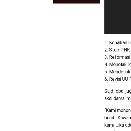
1. Kenaikan
2. Stop PHK 
3. Reformasi 
4. Menolak re
5. Mendesak
6. Revisi UU 
Said Iqbal j
aksi damai m
“Kami mohon, 
buruh. Kawan
kami. Jika a