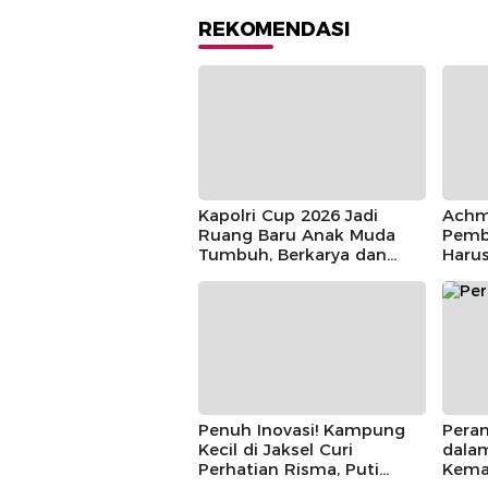
REKOMENDASI
Kapolri Cup 2026 Jadi
Achm
Ruang Baru Anak Muda
Pemb
Tumbuh, Berkarya dan
Haru
Berprestasi
Parti
Penuh Inovasi! Kampung
Pera
Kecil di Jaksel Curi
dala
Perhatian Risma, Puti
Kema