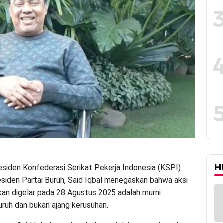
H
esiden Konfederasi Serikat Pekerja Indonesia (KSPI)
esiden Partai Buruh, Said Iqbal menegaskan bahwa aksi
kan digelar pada 28 Agustus 2025 adalah murni
uruh dan bukan ajang kerusuhan.