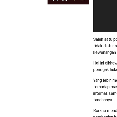
Salah satu p
tidak diatur 
kewenangan a
Hal ini dikha
penegak huk
Yang lebih m
terhadap mas
internal, sem
tandasnya.
Rorano mend