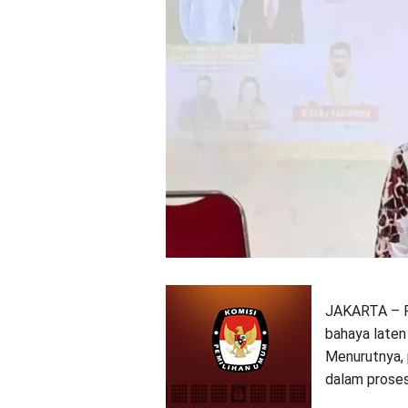
JAKARTA – P
bahaya laten
Menurutnya, 
dalam proses