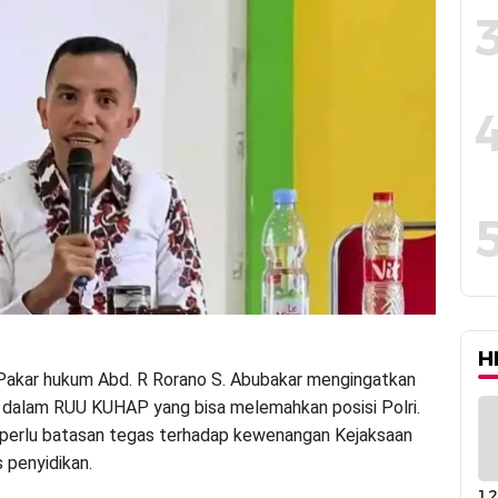
H
akar hukum Abd. R Rorano S. Abubakar mengingatkan
 dalam RUU KUHAP yang bisa melemahkan posisi Polri.
perlu batasan tegas terhadap kewenangan Kejaksaan
 penyidikan.
12