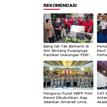
REKOMENDASI
Bang Jali Tak Berhenti di
Penu
Sini, Bintang Puspayoga
Kecil
Pastikan Dukungan PDIP
Perha
Berlanjut
Guntu
Pusp
Pengurus Pusat KBPP Polri
CAT 
Resmi Dikukuhkan, Siap
Antar
Jalankan Amanah Lima
Akad
Tahun