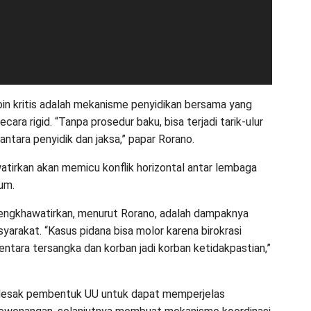
oin kritis adalah mekanisme penyidikan bersama yang
secara rigid. “Tanpa prosedur baku, bisa terjadi tarik-ulur
ntara penyidik dan jaksa,” papar Rorano.
watirkan akan memicu konflik horizontal antar lembaga
um.
engkhawatirkan, menurut Rorano, adalah dampaknya
yarakat. “Kasus pidana bisa molor karena birokrasi
entara tersangka dan korban jadi korban ketidakpastian,”
esak pembentuk UU untuk dapat memperjelas