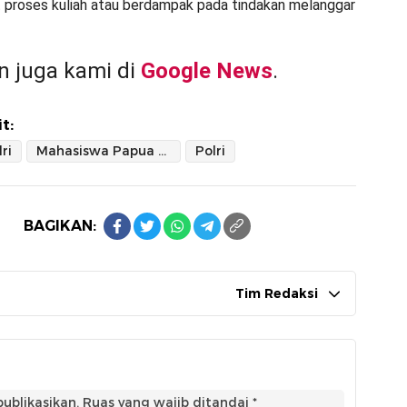
proses kuliah atau berdampak pada tindakan melanggar
 juga kami di
Google News
.
t:
ri
Mahasiswa Papua Malang Raya
Polri
BAGIKAN:
Tim Redaksi
ublikasikan.
Ruas yang wajib ditandai
*