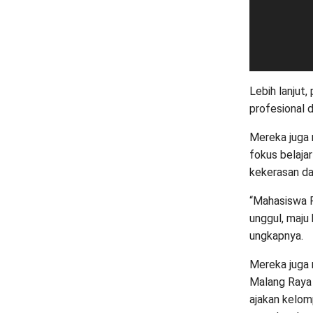
Lebih lanjut
profesional 
Mereka juga
fokus belaja
kekerasan da
“Mahasiswa P
unggul, maju
ungkapnya.
Mereka juga
Malang Raya 
ajakan kelom