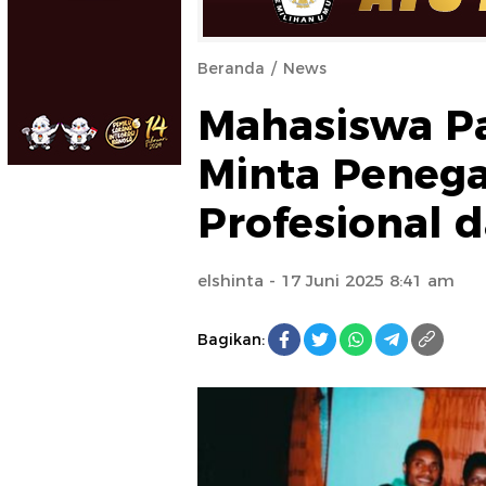
Beranda
News
Mahasiswa P
Minta Peneg
Profesional 
elshinta
- 17 Juni 2025 8:41 am
Bagikan: