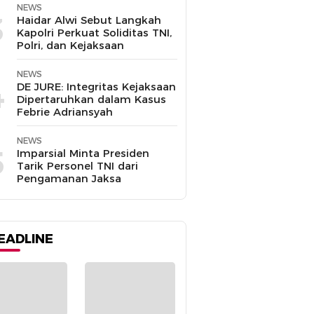
NEWS
3
Haidar Alwi Sebut Langkah
Kapolri Perkuat Soliditas TNI,
Polri, dan Kejaksaan
NEWS
4
DE JURE: Integritas Kejaksaan
Dipertaruhkan dalam Kasus
Febrie Adriansyah
NEWS
5
Imparsial Minta Presiden
Tarik Personel TNI dari
Pengamanan Jaksa
EADLINE