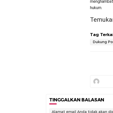
menghambat 
hukum.
Temukan
Tag Terkai
Dukung Pol
TINGGALKAN BALASAN
Alamat email Anda tidak akan dip