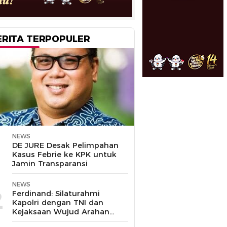
ERITA TERPOPULER
NEWS
1
DE JURE Desak Pelimpahan
Kasus Febrie ke KPK untuk
Jamin Transparansi
NEWS
2
Ferdinand: Silaturahmi
Kapolri dengan TNI dan
Kejaksaan Wujud Arahan
Presiden Prabowo