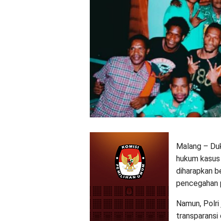
Malang – Du
hukum kasus 
diharapkan b
pencegahan 
Namun, Polri
transparansi