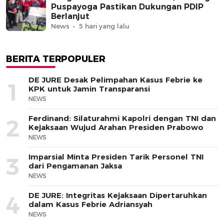
Puspayoga Pastikan Dukungan PDIP
Berlanjut
News
5 hari yang lalu
BERITA TERPOPULER
DE JURE Desak Pelimpahan Kasus Febrie ke
1
KPK untuk Jamin Transparansi
NEWS
Ferdinand: Silaturahmi Kapolri dengan TNI dan
2
Kejaksaan Wujud Arahan Presiden Prabowo
NEWS
Imparsial Minta Presiden Tarik Personel TNI
3
dari Pengamanan Jaksa
NEWS
DE JURE: Integritas Kejaksaan Dipertaruhkan
4
dalam Kasus Febrie Adriansyah
NEWS