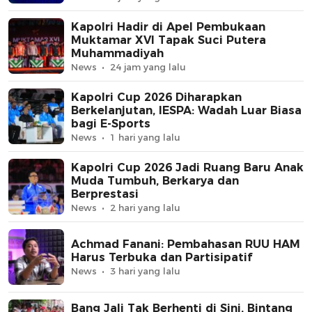
Kapolri Hadir di Apel Pembukaan
Muktamar XVI Tapak Suci Putera
Muhammadiyah
News
24 jam yang lalu
Kapolri Cup 2026 Diharapkan
Berkelanjutan, IESPA: Wadah Luar Biasa
bagi E-Sports
News
1 hari yang lalu
Kapolri Cup 2026 Jadi Ruang Baru Anak
Muda Tumbuh, Berkarya dan
Berprestasi
News
2 hari yang lalu
Achmad Fanani: Pembahasan RUU HAM
Harus Terbuka dan Partisipatif
News
3 hari yang lalu
Bang Jali Tak Berhenti di Sini, Bintang