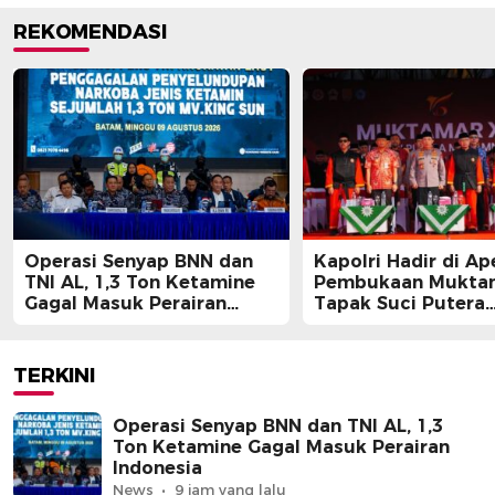
REKOMENDASI
Operasi Senyap BNN dan
Kapolri Hadir di Ap
TNI AL, 1,3 Ton Ketamine
Pembukaan Muktam
Gagal Masuk Perairan
Tapak Suci Putera
Indonesia
Muhammadiyah
TERKINI
Operasi Senyap BNN dan TNI AL, 1,3
Ton Ketamine Gagal Masuk Perairan
Indonesia
News
9 jam yang lalu