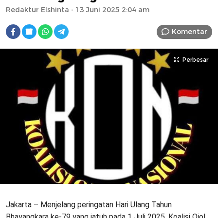
Redaktur Elshinta
- 13 Juni 2025 2:04 am
Komentar
Perbesar
Jakarta – Menjelang peringatan Hari Ulang Tahun
Bhayangkara ke-79 yang jatuh pada 1 Juli 2025, Koalisi Ojol