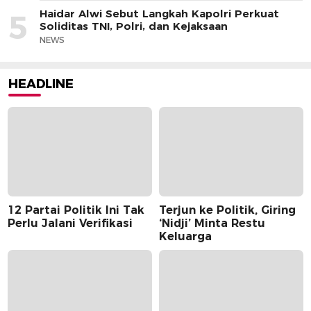
Haidar Alwi Sebut Langkah Kapolri Perkuat
5
Soliditas TNI, Polri, dan Kejaksaan
NEWS
HEADLINE
12 Partai Politik Ini Tak
Terjun ke Politik, Giring
Perlu Jalani Verifikasi
‘Nidji’ Minta Restu
Keluarga