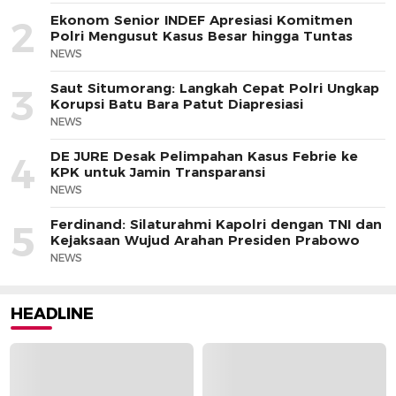
Ekonom Senior INDEF Apresiasi Komitmen
2
Polri Mengusut Kasus Besar hingga Tuntas
NEWS
Saut Situmorang: Langkah Cepat Polri Ungkap
3
Korupsi Batu Bara Patut Diapresiasi
NEWS
DE JURE Desak Pelimpahan Kasus Febrie ke
4
KPK untuk Jamin Transparansi
NEWS
Ferdinand: Silaturahmi Kapolri dengan TNI dan
5
Kejaksaan Wujud Arahan Presiden Prabowo
NEWS
HEADLINE