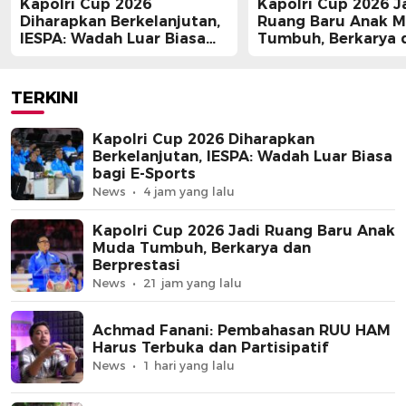
Kapolri Cup 2026
Kapolri Cup 2026 J
Diharapkan Berkelanjutan,
Ruang Baru Anak 
IESPA: Wadah Luar Biasa
Tumbuh, Berkarya 
bagi E-Sports
Berprestasi
TERKINI
Kapolri Cup 2026 Diharapkan
Berkelanjutan, IESPA: Wadah Luar Biasa
bagi E-Sports
News
4 jam yang lalu
Kapolri Cup 2026 Jadi Ruang Baru Anak
Muda Tumbuh, Berkarya dan
Berprestasi
News
21 jam yang lalu
Achmad Fanani: Pembahasan RUU HAM
Harus Terbuka dan Partisipatif
News
1 hari yang lalu