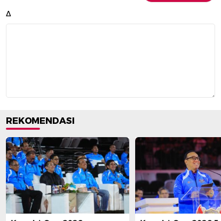
Δ
REKOMENDASI