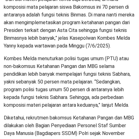
komposisi mata pelajaran siswa Bakomsus ini 70 persen di
antaranya adalah fungsi teknis Binmas. Di mana nanti mereka
akan mengimplemetasikan program ketahanan pangan dari
Presiden terkait dengan Asta Cita sehingga fungsi teknis
Binmasnya lebih banyak,” jelas Kasepolwan Kombes Melda
Yanny kepada wartawan pada Minggu (7/6/2025).
Kombes Melda menuturkan polisi tugas umum (PTU) atau
non-bakomsus Ketahanan Pangan dan MBG selama
pendidikan lebih banyak mempelajari fungsi teknis Sabhara,
yakni sebanyak 50 persen mata pelajaran. “Sedangkan,
program polisi tugas umum 50 persen di antaranya lebih
kepada fungsi teknis Sabhara. Sehingga, ada perbedaan
komposisi materi pelajaran antara keduanya,” lanjut Melda.
Diketahui, rekrutmen bakomsus Ketahanan Pangan dan MBG
dilakukan oleh Bagian Penyediaan Personel Staf Sumber
Daya Manusia (Bagdiapers SSDM) Polri sejak November