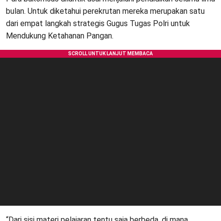
bulan. Untuk diketahui perekrutan mereka merupakan satu
dari empat langkah strategis Gugus Tugas Polri untuk
Mendukung Ketahanan Pangan.
“Dari sisi materi pelajaran tentu saja berbeda, di mana