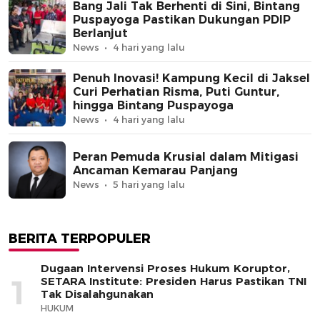
Bang Jali Tak Berhenti di Sini, Bintang
Puspayoga Pastikan Dukungan PDIP
Berlanjut
News
4 hari yang lalu
Penuh Inovasi! Kampung Kecil di Jaksel
Curi Perhatian Risma, Puti Guntur,
hingga Bintang Puspayoga
News
4 hari yang lalu
Peran Pemuda Krusial dalam Mitigasi
Ancaman Kemarau Panjang
News
5 hari yang lalu
BERITA TERPOPULER
Dugaan Intervensi Proses Hukum Koruptor,
1
SETARA Institute: Presiden Harus Pastikan TNI
Tak Disalahgunakan
HUKUM