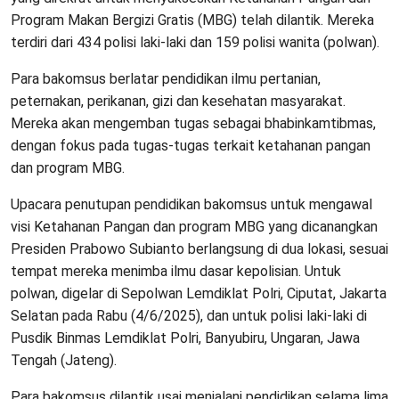
Program Makan Bergizi Gratis (MBG) telah dilantik. Mereka
terdiri dari 434 polisi laki-laki dan 159 polisi wanita (polwan).
Para bakomsus berlatar pendidikan ilmu pertanian,
peternakan, perikanan, gizi dan kesehatan masyarakat.
Mereka akan mengemban tugas sebagai bhabinkamtibmas,
dengan fokus pada tugas-tugas terkait ketahanan pangan
dan program MBG.
Upacara penutupan pendidikan bakomsus untuk mengawal
visi Ketahanan Pangan dan program MBG yang dicanangkan
Presiden Prabowo Subianto berlangsung di dua lokasi, sesuai
tempat mereka menimba ilmu dasar kepolisian. Untuk
polwan, digelar di Sepolwan Lemdiklat Polri, Ciputat, Jakarta
Selatan pada Rabu (4/6/2025), dan untuk polisi laki-laki di
Pusdik Binmas Lemdiklat Polri, Banyubiru, Ungaran, Jawa
Tengah (Jateng).
Para bakomsus dilantik usai menjalani pendidikan selama lima