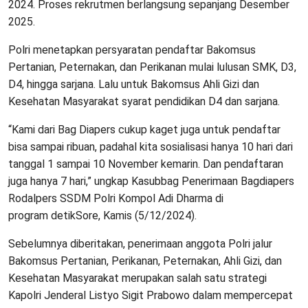
2024. Proses rekrutmen berlangsung sepanjang Desember
2025.
Polri menetapkan persyaratan pendaftar Bakomsus
Pertanian, Peternakan, dan Perikanan mulai lulusan SMK, D3,
D4, hingga sarjana. Lalu untuk Bakomsus Ahli Gizi dan
Kesehatan Masyarakat syarat pendidikan D4 dan sarjana.
“Kami dari Bag Diapers cukup kaget juga untuk pendaftar
bisa sampai ribuan, padahal kita sosialisasi hanya 10 hari dari
tanggal 1 sampai 10 November kemarin. Dan pendaftaran
juga hanya 7 hari,” ungkap Kasubbag Penerimaan Bagdiapers
Rodalpers SSDM Polri Kompol Adi Dharma di
program detikSore, Kamis (5/12/2024).
Sebelumnya diberitakan, penerimaan anggota Polri jalur
Bakomsus Pertanian, Perikanan, Peternakan, Ahli Gizi, dan
Kesehatan Masyarakat merupakan salah satu strategi
Kapolri Jenderal Listyo Sigit Prabowo dalam mempercepat