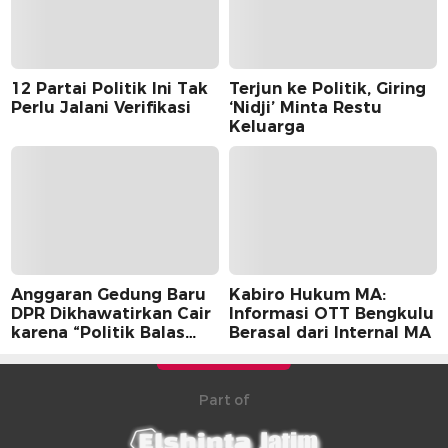
12 Partai Politik Ini Tak
Terjun ke Politik, Giring
Perlu Jalani Verifikasi
‘Nidji’ Minta Restu
Keluarga
Anggaran Gedung Baru
Kabiro Hukum MA:
DPR Dikhawatirkan Cair
Informasi OTT Bengkulu
karena “Politik Balas
Berasal dari Internal MA
Budi” Pemerintah
Part of