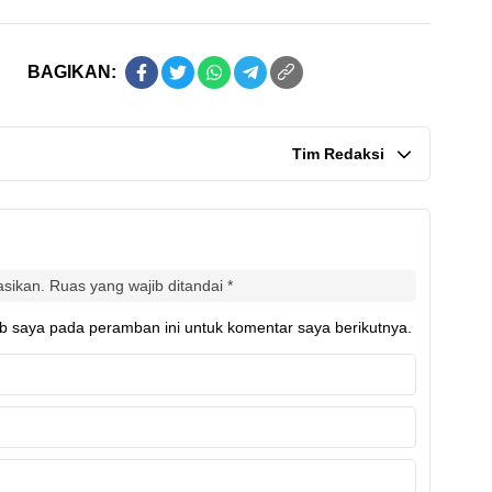
BAGIKAN:
Tim Redaksi
asikan.
Ruas yang wajib ditandai
*
b saya pada peramban ini untuk komentar saya berikutnya.