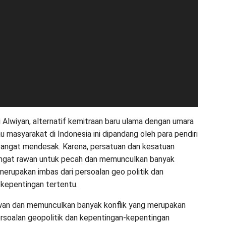
 Alwiyan, alternatif kemitraan baru ulama dengan umara
 masyarakat di Indonesia ini dipandang oleh para pendiri
angat mendesak. Karena, persatuan dan kesatuan
angat rawan untuk pecah dan memunculkan banyak
 merupakan imbas dari persoalan geo politik dan
kepentingan tertentu.
awan dan memunculkan banyak konflik yang merupakan
ersoalan geopolitik dan kepentingan-kepentingan