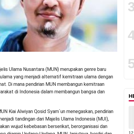
elis Ulama Nusantara (MUN) merupakan genre baru
 ulama yang menjadi alternatif kemitraan ulama dengan
mat. Di mana pendirian MUN membangun kemitraan
arakat di Indonesia dalam membangun bangsa dan
H
MUN Kiai Alwiyan Qosid Syam`un menegaskan, pendirian
njadi tandingan dari Majelis Ulama Indonesia (MUI),
akan wujud kebebasan berserikat, berorganisasi dan
12 
ng dijamin Undang-Undang. MUN, lanjutnya, berdiri dan