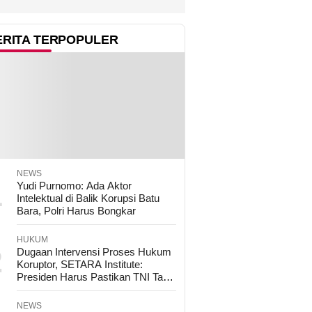
ERITA TERPOPULER
NEWS
1
Yudi Purnomo: Ada Aktor
Intelektual di Balik Korupsi Batu
Bara, Polri Harus Bongkar
HUKUM
2
Dugaan Intervensi Proses Hukum
Koruptor, SETARA Institute:
Presiden Harus Pastikan TNI Tak
Disalahgunakan
NEWS