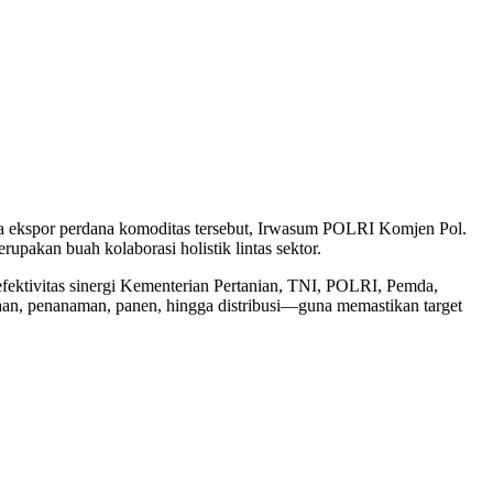
a ekspor perdana komoditas tersebut, Irwasum POLRI Komjen Pol.
akan buah kolaborasi holistik lintas sektor.
efektivitas sinergi Kementerian Pertanian, TNI, POLRI, Pemda,
taan, penanaman, panen, hingga distribusi—guna memastikan target