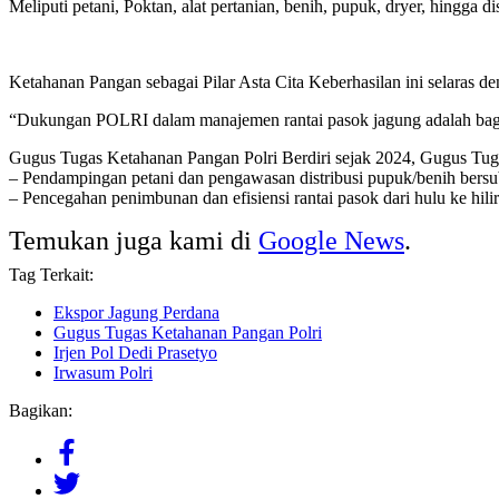
Meliputi petani, Poktan, alat pertanian, benih, pupuk, dryer, hingga dis
Ketahanan Pangan sebagai Pilar Asta Cita Keberhasilan ini selaras d
“Dukungan POLRI dalam manajemen rantai pasok jagung adalah bagia
Gugus Tugas Ketahanan Pangan Polri Berdiri sejak 2024, Gugus Tu
– Pendampingan petani dan pengawasan distribusi pupuk/benih bersub
– Pencegahan penimbunan dan efisiensi rantai pasok dari hulu ke hilir
Temukan juga kami di
Google News
.
Tag Terkait:
Ekspor Jagung Perdana
Gugus Tugas Ketahanan Pangan Polri
Irjen Pol Dedi Prasetyo
Irwasum Polri
Bagikan: