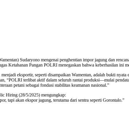
Wamentan) Sudaryono mengenai penghentian impor jagung dan rencan
gas Ketahanan Pangan POLRI menegaskan bahwa keberhasilan ini merup
menjadi eksportir, seperti disampaikan Wamentan, adalah bukti nyata 
an, “POLRI terlibat aktif dalam seluruh rantai produksi—mulai penda
teraan petani sebagai fondasi stabilitas keamanan nasional.”
ic Hiring (28/5/2025) mengungkap:
, tapi akan ekspor jagung, terutama dari sentra seperti Gorontalo.”