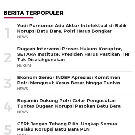
BERITA TERPOPULER
Yudi Purnomo: Ada Aktor Intelektual di Balik
1
Korupsi Batu Bara, Polri Harus Bongkar
NEWS
Dugaan Intervensi Proses Hukum Koruptor,
2
SETARA Institute: Presiden Harus Pastikan TNI
Tak Disalahgunakan
HUKUM
Ekonom Senior INDEF Apresiasi Komitmen
3
Polri Mengusut Kasus Besar hingga Tuntas
NEWS
Boyamin Dukung Polri Gelar Pengusutan
4
Tuntas Dugaan Korupsi Pasokan Batu Bara
NEWS
CERI: Jangan Tebang Pilih, Ungkap Semua
5
Pelaku Korupsi Batu Bara PLN