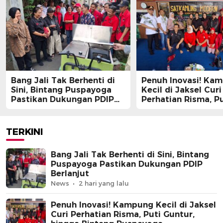
Bang Jali Tak Berhenti di
Penuh Inovasi! Ka
Sini, Bintang Puspayoga
Kecil di Jaksel Curi
Pastikan Dukungan PDIP
Perhatian Risma, Pu
Berlanjut
Guntur, hingga Bin
Puspayoga
TERKINI
Bang Jali Tak Berhenti di Sini, Bintang
Puspayoga Pastikan Dukungan PDIP
Berlanjut
News
2 hari yang lalu
Penuh Inovasi! Kampung Kecil di Jaksel
Curi Perhatian Risma, Puti Guntur,