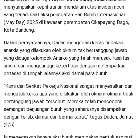
menyampaikan keprihatinan mendalam atas insiden ricuh
yang terjadi saat aksi peringatan Hari Buruh Internasional
(May Day) 2025 di kawasan perempatan Cikapayang Dago,
Kota Bandung.
Dalam pernyataannya, Dadan mengecam keras tindakan
anarkis yang dilakukan oleh oknum tak bertanggung jawab
yang diduga kelompok Anarko yang telah merusak fasilitas
umum dan mengganggu ketertiban dengan melemparkan
petasan di tengah jalannya aksi damai para buruh.
“Kami dari Serikat Pekerja Nasional sangat menyesalkan dan
mengutuk keras apa yang dilakukan oleh oknum-oknum tidak
bertanggung jawab tersebut. Mereka telah mencederai
semangat perjuangan buruh yang seharusnya disampaikan
dengan tertib, damai, dan bermartabat,” tegas Dadan, Jumat
(2/5).
Ia menegaskan bahwa aksi buruh merupakan bentuk aspirasi