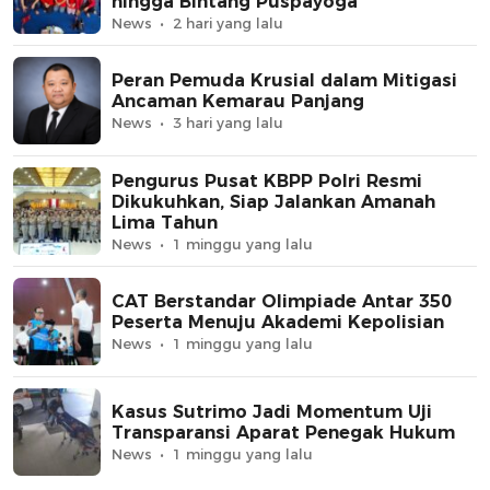
hingga Bintang Puspayoga
News
2 hari yang lalu
Peran Pemuda Krusial dalam Mitigasi
Ancaman Kemarau Panjang
News
3 hari yang lalu
Pengurus Pusat KBPP Polri Resmi
Dikukuhkan, Siap Jalankan Amanah
Lima Tahun
News
1 minggu yang lalu
CAT Berstandar Olimpiade Antar 350
Peserta Menuju Akademi Kepolisian
News
1 minggu yang lalu
Kasus Sutrimo Jadi Momentum Uji
Transparansi Aparat Penegak Hukum
News
1 minggu yang lalu