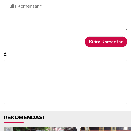
Δ
REKOMENDASI