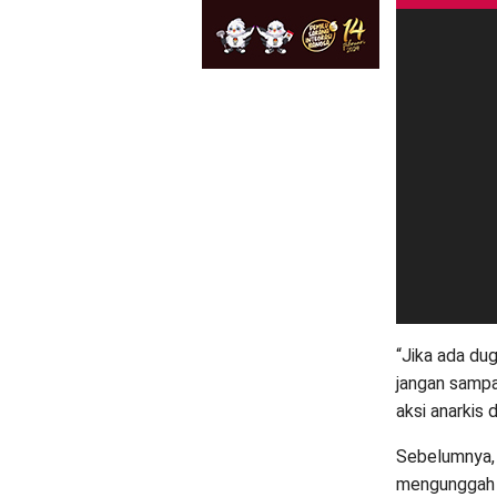
“Jika ada du
jangan sampa
aksi anarkis 
Sebelumnya,
mengunggah 