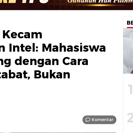
B
r Kecam
 Intel: Mahasiswa
ng dengan Cara
abat, Bukan
Komentar