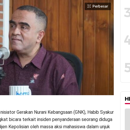
Perbesar
H
nisiator Gerakan Nurani Kebangsaan (GNK), Habib Syakur
ngkat bicara terkait insiden penyanderaan seorang diduga
lijen Kepolisian oleh massa aksi mahasiswa dalam unjuk