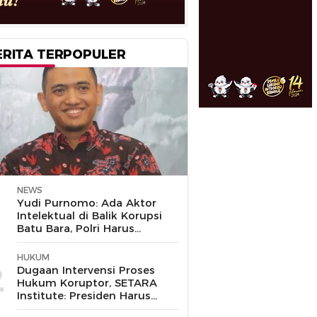
ERITA TERPOPULER
NEWS
1
Yudi Purnomo: Ada Aktor
Intelektual di Balik Korupsi
Batu Bara, Polri Harus
Bongkar
HUKUM
2
Dugaan Intervensi Proses
Hukum Koruptor, SETARA
Institute: Presiden Harus
Pastikan TNI Tak