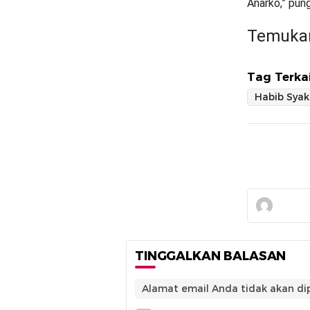
Anarko,” pun
Temukan
Tag Terkai
Habib Syak
TINGGALKAN BALASAN
Alamat email Anda tidak akan dip