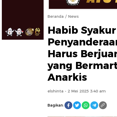
Beranda
News
Habib Syaku
Penyanderaan
Harus Berjua
yang Bermart
Anarkis
elshinta
- 2 Mei 2025 3:40 am
Bagikan: