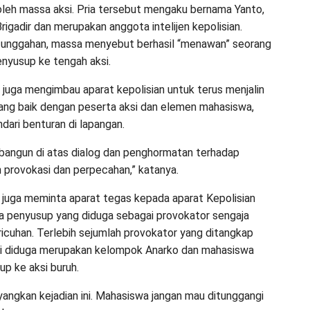
 oleh massa aksi. Pria tersebut mengaku bernama Yanto,
igadir dan merupakan anggota intelijen kepolisian.
 unggahan, massa menyebut berhasil “menawan” seorang
enyusup ke tengah aksi.
 juga mengimbau aparat kepolisian untuk terus menjalin
ang baik dengan peserta aksi dan elemen mahasiswa,
dari benturan di lapangan.
dibangun di atas dialog dan penghormatan terhadap
 provokasi dan perpecahan,” katanya.
dia juga meminta aparat tegas kepada aparat Kepolisian
a penyusup yang diduga sebagai provokator sengaja
cuhan. Terlebih sejumlah provokator yang ditangkap
ri diduga merupakan kelompok Anarko dan mahasiswa
p ke aksi buruh.
yangkan kejadian ini. Mahasiswa jangan mau ditunggangi