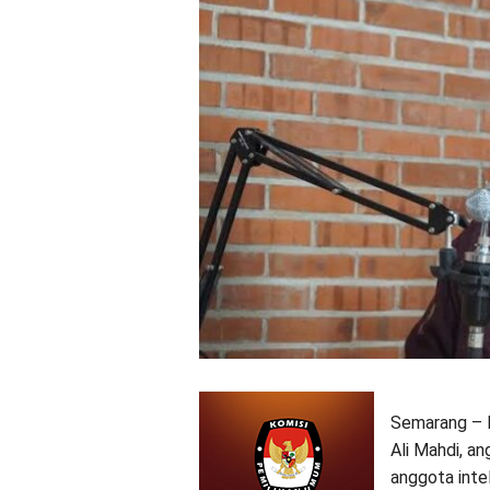
Semarang – I
Ali Mahdi, a
anggota inte