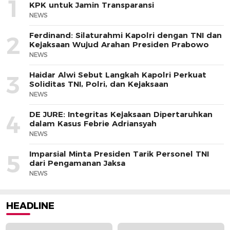
1
KPK untuk Jamin Transparansi
NEWS
Ferdinand: Silaturahmi Kapolri dengan TNI dan
2
Kejaksaan Wujud Arahan Presiden Prabowo
NEWS
Haidar Alwi Sebut Langkah Kapolri Perkuat
3
Soliditas TNI, Polri, dan Kejaksaan
NEWS
DE JURE: Integritas Kejaksaan Dipertaruhkan
4
dalam Kasus Febrie Adriansyah
NEWS
Imparsial Minta Presiden Tarik Personel TNI
5
dari Pengamanan Jaksa
NEWS
HEADLINE