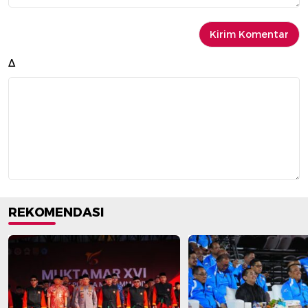
Δ
REKOMENDASI