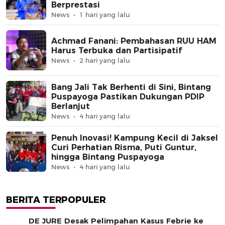
Berprestasi
News
1 hari yang lalu
Achmad Fanani: Pembahasan RUU HAM
Harus Terbuka dan Partisipatif
News
2 hari yang lalu
Bang Jali Tak Berhenti di Sini, Bintang
Puspayoga Pastikan Dukungan PDIP
Berlanjut
News
4 hari yang lalu
Penuh Inovasi! Kampung Kecil di Jaksel
Curi Perhatian Risma, Puti Guntur,
hingga Bintang Puspayoga
News
4 hari yang lalu
BERITA TERPOPULER
DE JURE Desak Pelimpahan Kasus Febrie ke