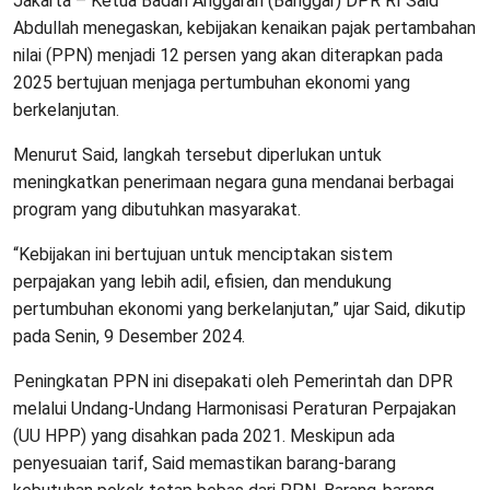
Jakarta – Ketua Badan Anggaran (Banggar) DPR RI Said
Abdullah menegaskan, kebijakan kenaikan pajak pertambahan
nilai (PPN) menjadi 12 persen yang akan diterapkan pada
2025 bertujuan menjaga pertumbuhan ekonomi yang
berkelanjutan.
Menurut Said, langkah tersebut diperlukan untuk
meningkatkan penerimaan negara guna mendanai berbagai
program yang dibutuhkan masyarakat.
“Kebijakan ini bertujuan untuk menciptakan sistem
perpajakan yang lebih adil, efisien, dan mendukung
pertumbuhan ekonomi yang berkelanjutan,” ujar Said, dikutip
pada Senin, 9 Desember 2024.
Peningkatan PPN ini disepakati oleh Pemerintah dan DPR
melalui Undang-Undang Harmonisasi Peraturan Perpajakan
(UU HPP) yang disahkan pada 2021. Meskipun ada
penyesuaian tarif, Said memastikan barang-barang