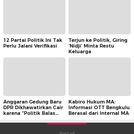
12 Partai Politik Ini Tak
Terjun ke Politik, Giring
Perlu Jalani Verifikasi
‘Nidji’ Minta Restu
Keluarga
Anggaran Gedung Baru
Kabiro Hukum MA:
DPR Dikhawatirkan Cair
Informasi OTT Bengkulu
karena “Politik Balas
Berasal dari Internal MA
Budi” Pemerintah
Part of