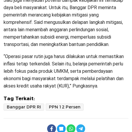
Said juga menyadari potensi dampak kebijakan ini terhadap
daya beli masyarakat. Untuk itu, Banggar DPR meminta
pemerintah merancang kebijakan mitigasi yang
komprehensif. Said mengusulkan delapan langkah mitigasi,
antara lain menambah anggaran perlindungan sosial,
mempertahankan subsidi energi, memperluas subsidi
transportasi, dan meningkatkan bantuan pendidikan.
“Operasi pasar rutin juga harus dilakukan untuk memastikan
inflasi tetap terkendali. Selain itu, belanja pemerintah perlu
lebih fokus pada produk UMKM, serta pemberdayaan
ekonomi bagi masyarakat terdampak melalui pelatihan dan
akses kredit usaha rakyat (KUR),” Pungkasnya.
Tag Terkait:
Banggar DPR RI
PPN 12 Persen