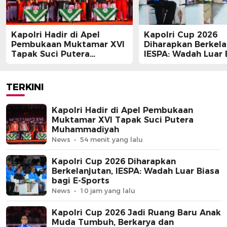
Kapolri Hadir di Apel
Kapolri Cup 2026
Pembukaan Muktamar XVI
Diharapkan Berkela
Tapak Suci Putera
IESPA: Wadah Luar 
Muhammadiyah
bagi E-Sports
TERKINI
Kapolri Hadir di Apel Pembukaan
Muktamar XVI Tapak Suci Putera
Muhammadiyah
News
54 menit yang lalu
Kapolri Cup 2026 Diharapkan
Berkelanjutan, IESPA: Wadah Luar Biasa
bagi E-Sports
News
10 jam yang lalu
Kapolri Cup 2026 Jadi Ruang Baru Anak
Muda Tumbuh, Berkarya dan