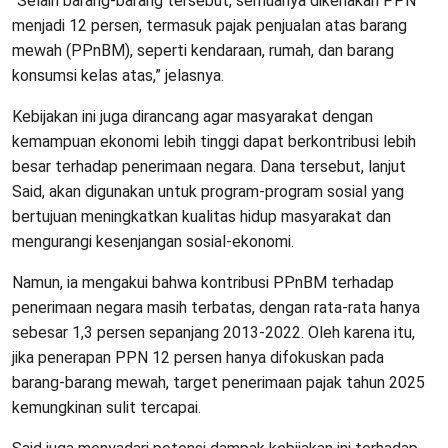
“Selain barang-barang tersebut, semuanya dikenakan PPN
menjadi 12 persen, termasuk pajak penjualan atas barang
mewah (PPnBM), seperti kendaraan, rumah, dan barang
konsumsi kelas atas,” jelasnya.
Kebijakan ini juga dirancang agar masyarakat dengan
kemampuan ekonomi lebih tinggi dapat berkontribusi lebih
besar terhadap penerimaan negara. Dana tersebut, lanjut
Said, akan digunakan untuk program-program sosial yang
bertujuan meningkatkan kualitas hidup masyarakat dan
mengurangi kesenjangan sosial-ekonomi.
Namun, ia mengakui bahwa kontribusi PPnBM terhadap
penerimaan negara masih terbatas, dengan rata-rata hanya
sebesar 1,3 persen sepanjang 2013-2022. Oleh karena itu,
jika penerapan PPN 12 persen hanya difokuskan pada
barang-barang mewah, target penerimaan pajak tahun 2025
kemungkinan sulit tercapai.