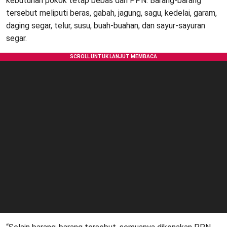
kebutuhan pokok tetap bebas dari PPN. Barang-barang
tersebut meliputi beras, gabah, jagung, sagu, kedelai, garam,
daging segar, telur, susu, buah-buahan, dan sayur-sayuran
segar.