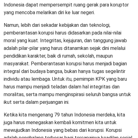
Indonesia dapat mempersempit ruang gerak para koruptor
yang mencoba melarikan diri ke luar negeri.
Namun, lebih dari sekadar kebijakan dan teknologi,
pemberantasan korupsi harus didasarkan pada nilai-nilai
moral yang kuat. Integritas, kejujuran, dan tanggung jawab
adalah pilar-pilar yang harus ditanamkan sejak dini melalui
pendidikan karakter, baik di rumah, sekolah, maupun
masyarakat. Pemberantasan korupsi harus menjadi bagian
integral dari budaya bangsa, bukan hanya tugas segelintir
individu atau lembaga. Untuk itu, pemimpin KPK yang baru
harus mampu menjadi teladan dalam hal integritas dan
moralitas, serta mampu menginspirasi seluruh bangsa untuk
ikut serta dalam perjuangan ini.
Ketika kita mengenang 79 tahun Indonesia merdeka, kita
juga harus menegaskan kembali komitmen kita untuk
mewujudkan Indonesia yang bebas dari korupsi. Korupsi
adalah penghalang terbesar bagi tercapainya keadilan sosial,