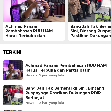
Achmad Fanani:
Bang Jali Tak Berhe
Pembahasan RUU HAM
Sini, Bintang Pusp
Harus Terbuka dan
Pastikan Dukungan
Partisipatif
Berlanjut
TERKINI
Achmad Fanani: Pembahasan RUU HAM
Harus Terbuka dan Partisipatif
News
5 jam yang lalu
Bang Jali Tak Berhenti di Sini, Bintang
Puspayoga Pastikan Dukungan PDIP
Berlanjut
News
2 hari yang lalu