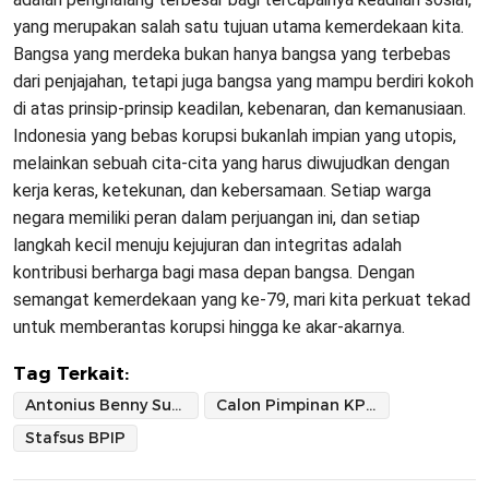
yang merupakan salah satu tujuan utama kemerdekaan kita.
Bangsa yang merdeka bukan hanya bangsa yang terbebas
dari penjajahan, tetapi juga bangsa yang mampu berdiri kokoh
di atas prinsip-prinsip keadilan, kebenaran, dan kemanusiaan.
Indonesia yang bebas korupsi bukanlah impian yang utopis,
melainkan sebuah cita-cita yang harus diwujudkan dengan
kerja keras, ketekunan, dan kebersamaan. Setiap warga
negara memiliki peran dalam perjuangan ini, dan setiap
langkah kecil menuju kejujuran dan integritas adalah
kontribusi berharga bagi masa depan bangsa. Dengan
semangat kemerdekaan yang ke-79, mari kita perkuat tekad
untuk memberantas korupsi hingga ke akar-akarnya.
Tag Terkait:
Antonius Benny Susetyo
Calon Pimpinan KPK dan Tantangan 79 Tahun Indonesia Merdeka
Stafsus BPIP