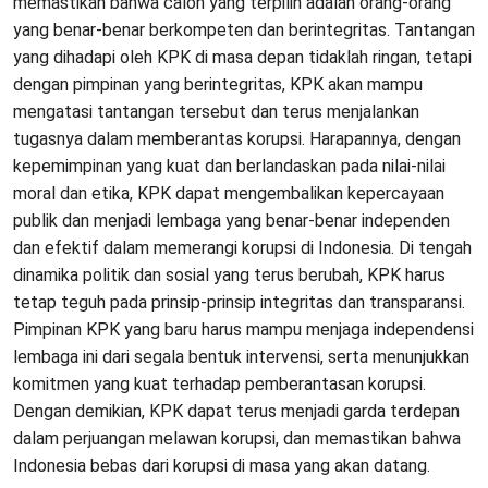
memastikan bahwa calon yang terpilih adalah orang-orang
yang benar-benar berkompeten dan berintegritas. Tantangan
yang dihadapi oleh KPK di masa depan tidaklah ringan, tetapi
dengan pimpinan yang berintegritas, KPK akan mampu
mengatasi tantangan tersebut dan terus menjalankan
tugasnya dalam memberantas korupsi. Harapannya, dengan
kepemimpinan yang kuat dan berlandaskan pada nilai-nilai
moral dan etika, KPK dapat mengembalikan kepercayaan
publik dan menjadi lembaga yang benar-benar independen
dan efektif dalam memerangi korupsi di Indonesia. Di tengah
dinamika politik dan sosial yang terus berubah, KPK harus
tetap teguh pada prinsip-prinsip integritas dan transparansi.
Pimpinan KPK yang baru harus mampu menjaga independensi
lembaga ini dari segala bentuk intervensi, serta menunjukkan
komitmen yang kuat terhadap pemberantasan korupsi.
Dengan demikian, KPK dapat terus menjadi garda terdepan
dalam perjuangan melawan korupsi, dan memastikan bahwa
Indonesia bebas dari korupsi di masa yang akan datang.