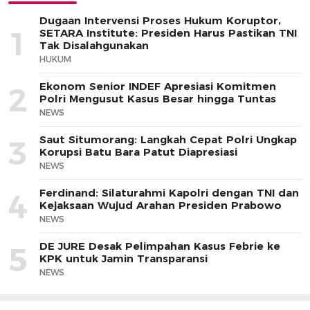
Dugaan Intervensi Proses Hukum Koruptor,
1
SETARA Institute: Presiden Harus Pastikan TNI
Tak Disalahgunakan
HUKUM
Ekonom Senior INDEF Apresiasi Komitmen
2
Polri Mengusut Kasus Besar hingga Tuntas
NEWS
Saut Situmorang: Langkah Cepat Polri Ungkap
3
Korupsi Batu Bara Patut Diapresiasi
NEWS
Ferdinand: Silaturahmi Kapolri dengan TNI dan
4
Kejaksaan Wujud Arahan Presiden Prabowo
NEWS
DE JURE Desak Pelimpahan Kasus Febrie ke
5
KPK untuk Jamin Transparansi
NEWS