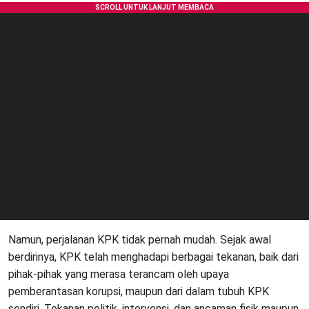
Namun, perjalanan KPK tidak pernah mudah. Sejak awal
berdirinya, KPK telah menghadapi berbagai tekanan, baik dari
pihak-pihak yang merasa terancam oleh upaya
pemberantasan korupsi, maupun dari dalam tubuh KPK
sendiri. Tekanan politik, intervensi, dan ancaman fisik maupun