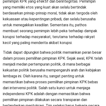
pemimpin KPK yang efektif dan berintegritas. Pemimpin
yang memiliki etos yang kuat akan selalu bertindak
berdasarkan prinsip-prinsip moral, tidak akan tergoda oleh
kekuasaan atau kepentingan pribadi, dan selalu berusaha
untuk menegakkan keadilan. Sementara itu, pathos
membuat seorang pemimpin lebih peka terhadap dampak
korupsi terhadap masyarakat, terutama terhadap rakyat
kecil yang paling menderita akibat korupsi.
Tidak dapat dipungkiri bahwa politik memainkan peran besar
dalam proses pemilihan pimpinan KPK. Sejak awal, KPK telah
menjadi medan pertempuran politik, di mana berbagai
kekuatan politik berusaha mempengaruhi arah dan kebijakan
lembaga ini. Oleh karena itu, sangat penting untuk
memastikan bahwa proses pemilihan pimpinan KPK bebas
dari intervensi politik. Salah satu kunci untuk menjaga
independensi KPK adalah dengan memastikan bahwa
pemilihan pimpinan dilakukan secara transparan dan
berlandaskan meritokrasi. Tim seleksi harus bekerja secara