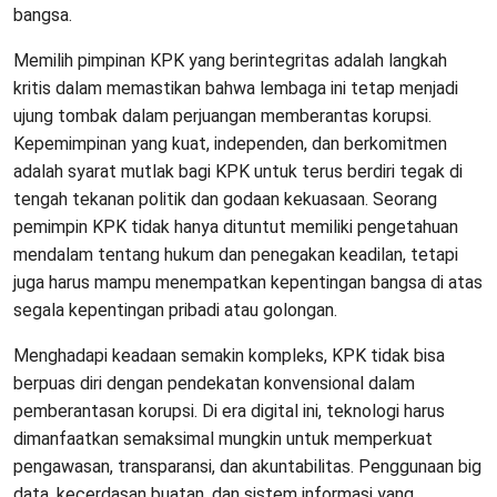
bangsa.
Memilih pimpinan KPK yang berintegritas adalah langkah
kritis dalam memastikan bahwa lembaga ini tetap menjadi
ujung tombak dalam perjuangan memberantas korupsi.
Kepemimpinan yang kuat, independen, dan berkomitmen
adalah syarat mutlak bagi KPK untuk terus berdiri tegak di
tengah tekanan politik dan godaan kekuasaan. Seorang
pemimpin KPK tidak hanya dituntut memiliki pengetahuan
mendalam tentang hukum dan penegakan keadilan, tetapi
juga harus mampu menempatkan kepentingan bangsa di atas
segala kepentingan pribadi atau golongan.
Menghadapi keadaan semakin kompleks, KPK tidak bisa
berpuas diri dengan pendekatan konvensional dalam
pemberantasan korupsi. Di era digital ini, teknologi harus
dimanfaatkan semaksimal mungkin untuk memperkuat
pengawasan, transparansi, dan akuntabilitas. Penggunaan big
data, kecerdasan buatan, dan sistem informasi yang