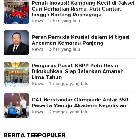
Penuh Inovasi! Kampung Kecil di Jaksel
Curi Perhatian Risma, Puti Guntur,
hingga Bintang Puspayoga
News
2 hari yang lalu
Peran Pemuda Krusial dalam Mitigasi
Ancaman Kemarau Panjang
News
3 hari yang lalu
Pengurus Pusat KBPP Polri Resmi
Dikukuhkan, Siap Jalankan Amanah
Lima Tahun
News
1 minggu yang lalu
CAT Berstandar Olimpiade Antar 350
Peserta Menuju Akademi Kepolisian
News
2 minggu yang lalu
BERITA TERPOPULER