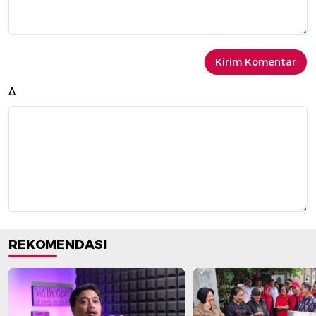
Δ
REKOMENDASI