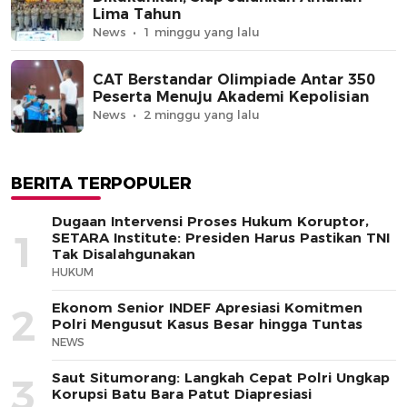
Lima Tahun
News
1 minggu yang lalu
CAT Berstandar Olimpiade Antar 350
Peserta Menuju Akademi Kepolisian
News
2 minggu yang lalu
BERITA TERPOPULER
Dugaan Intervensi Proses Hukum Koruptor,
1
SETARA Institute: Presiden Harus Pastikan TNI
Tak Disalahgunakan
HUKUM
Ekonom Senior INDEF Apresiasi Komitmen
2
Polri Mengusut Kasus Besar hingga Tuntas
NEWS
Saut Situmorang: Langkah Cepat Polri Ungkap
3
Korupsi Batu Bara Patut Diapresiasi