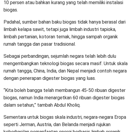
10 persen atau bahkan kurang yang telah memiliki instalasi
biogas.
Padahal, sumber bahan baku biogas tidak hanya berasal dari
limbah kelapa sawit, tetapi juga limbah industri tapioka,
limbah pertanian, kotoran ternak, hingga sampah organik
rumah tangga dan pasar tradisional.
Sebagai perbandingan, sejumlah negara telah lebih dulu
mengembangkan teknologi biogas secara masif. Untuk skala
rumah tangga, China, India, dan Nepal menjadi contoh negara
dengan penerapan digester biogas yang luas.
“Kita boleh bangga telah membangun 45-50 ribuan digester
biogas, namun India menargetkan 60 ribuan digester biogas
dalam setahun,” tambah Abdul Kholiq.
Sementara untuk biogas skala industri, negara-negara Eropa
seperti Jerman, Austria, dan Belanda menjadi rujukan
keberhasilan pemanfaatan energi berbasis limbah organik.