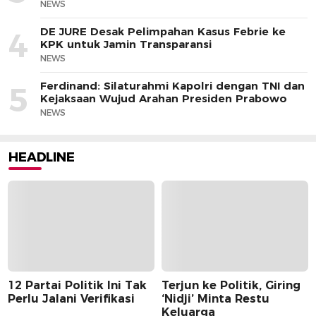
NEWS
DE JURE Desak Pelimpahan Kasus Febrie ke
4
KPK untuk Jamin Transparansi
NEWS
Ferdinand: Silaturahmi Kapolri dengan TNI dan
5
Kejaksaan Wujud Arahan Presiden Prabowo
NEWS
HEADLINE
12 Partai Politik Ini Tak
Terjun ke Politik, Giring
Perlu Jalani Verifikasi
‘Nidji’ Minta Restu
Keluarga