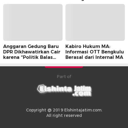
Anggaran Gedung Baru
Kabiro Hukum MA:
DPR Dikhawatirkan Cair
Informasi OTT Bengkulu
karena “Politik Balas
Berasal dari Internal MA
Budi” Pemerintah
Part of
Copyright @ 2019 Elshintajatim.com.
All right reserved