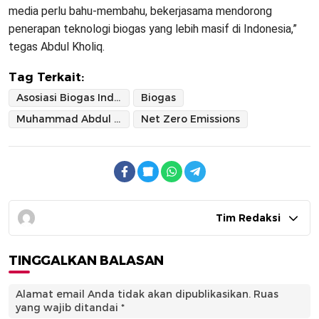
media perlu bahu-membahu, bekerjasama mendorong
penerapan teknologi biogas yang lebih masif di Indonesia,”
tegas Abdul Kholiq.
Tag Terkait:
Asosiasi Biogas Indonesia
Biogas
Muhammad Abdul Kholiq
Net Zero Emissions
Tim Redaksi
TINGGALKAN BALASAN
Alamat email Anda tidak akan dipublikasikan.
Ruas
yang wajib ditandai
*