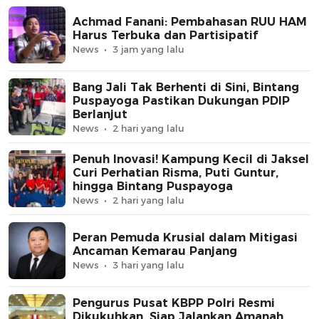
Achmad Fanani: Pembahasan RUU HAM
Harus Terbuka dan Partisipatif
News
3 jam yang lalu
Bang Jali Tak Berhenti di Sini, Bintang
Puspayoga Pastikan Dukungan PDIP
Berlanjut
News
2 hari yang lalu
Penuh Inovasi! Kampung Kecil di Jaksel
Curi Perhatian Risma, Puti Guntur,
hingga Bintang Puspayoga
News
2 hari yang lalu
Peran Pemuda Krusial dalam Mitigasi
Ancaman Kemarau Panjang
News
3 hari yang lalu
Pengurus Pusat KBPP Polri Resmi
Dikukuhkan, Siap Jalankan Amanah