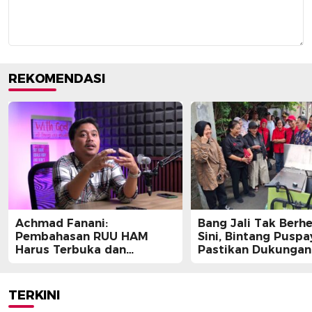
REKOMENDASI
Achmad Fanani:
Bang Jali Tak Berhe
Pembahasan RUU HAM
Sini, Bintang Pusp
Harus Terbuka dan
Pastikan Dukungan
Partisipatif
Berlanjut
TERKINI