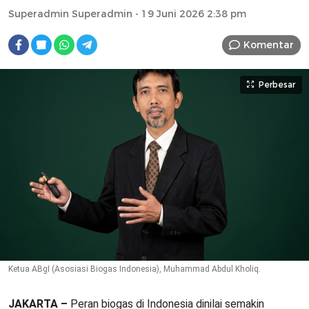
Superadmin Superadmin
- 19 Juni 2026 2:38 pm
Komentar
Perbesar
Ketua ABgI (Asosiasi Biogas Indonesia), Muhammad Abdul Kholiq.
JAKARTA –
Peran biogas di Indonesia dinilai semakin