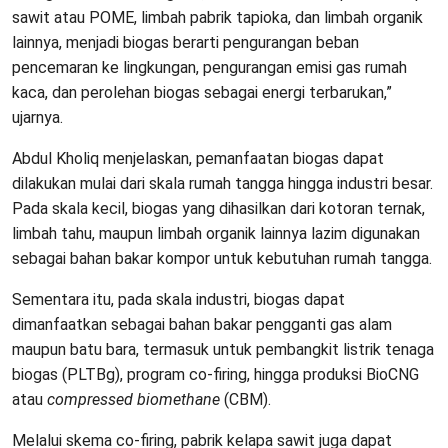
sawit atau POME, limbah pabrik tapioka, dan limbah organik
lainnya, menjadi biogas berarti pengurangan beban
pencemaran ke lingkungan, pengurangan emisi gas rumah
kaca, dan perolehan biogas sebagai energi terbarukan,”
ujarnya.
Abdul Kholiq menjelaskan, pemanfaatan biogas dapat
dilakukan mulai dari skala rumah tangga hingga industri besar.
Pada skala kecil, biogas yang dihasilkan dari kotoran ternak,
limbah tahu, maupun limbah organik lainnya lazim digunakan
sebagai bahan bakar kompor untuk kebutuhan rumah tangga.
Sementara itu, pada skala industri, biogas dapat
dimanfaatkan sebagai bahan bakar pengganti gas alam
maupun batu bara, termasuk untuk pembangkit listrik tenaga
biogas (PLTBg), program co-firing, hingga produksi BioCNG
atau
compressed biomethane
(CBM).
Melalui skema co-firing, pabrik kelapa sawit juga dapat