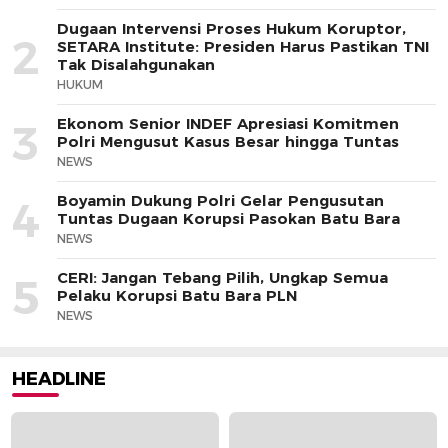
Dugaan Intervensi Proses Hukum Koruptor,
2
SETARA Institute: Presiden Harus Pastikan TNI
Tak Disalahgunakan
HUKUM
Ekonom Senior INDEF Apresiasi Komitmen
3
Polri Mengusut Kasus Besar hingga Tuntas
NEWS
Boyamin Dukung Polri Gelar Pengusutan
4
Tuntas Dugaan Korupsi Pasokan Batu Bara
NEWS
CERI: Jangan Tebang Pilih, Ungkap Semua
5
Pelaku Korupsi Batu Bara PLN
NEWS
HEADLINE