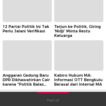
12 Partai Politik Ini Tak
Terjun ke Politik, Giring
Perlu Jalani Verifikasi
‘Nidji’ Minta Restu
Keluarga
Anggaran Gedung Baru
Kabiro Hukum MA:
DPR Dikhawatirkan Cair
Informasi OTT Bengkulu
karena “Politik Balas
Berasal dari Internal MA
Budi” Pemerintah
Part of