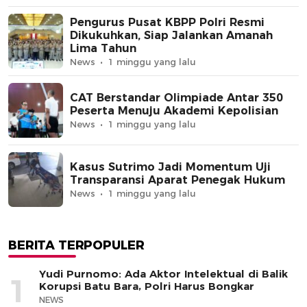
Pengurus Pusat KBPP Polri Resmi
Dikukuhkan, Siap Jalankan Amanah
Lima Tahun
News
1 minggu yang lalu
CAT Berstandar Olimpiade Antar 350
Peserta Menuju Akademi Kepolisian
News
1 minggu yang lalu
Kasus Sutrimo Jadi Momentum Uji
Transparansi Aparat Penegak Hukum
News
1 minggu yang lalu
BERITA TERPOPULER
Yudi Purnomo: Ada Aktor Intelektual di Balik
1
Korupsi Batu Bara, Polri Harus Bongkar
NEWS