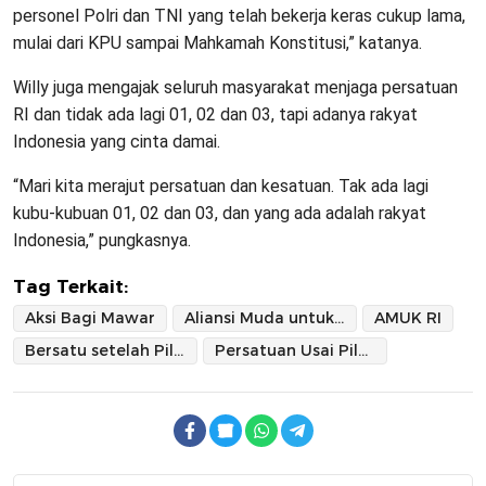
personel Polri dan TNI yang telah bekerja keras cukup lama,
mulai dari KPU sampai Mahkamah Konstitusi,” katanya.
Willy juga mengajak seluruh masyarakat menjaga persatuan
RI dan tidak ada lagi 01, 02 dan 03, tapi adanya rakyat
Indonesia yang cinta damai.
“Mari kita merajut persatuan dan kesatuan. Tak ada lagi
kubu-kubuan 01, 02 dan 03, dan yang ada adalah rakyat
Indonesia,” pungkasnya.
Tag Terkait:
Aksi Bagi Mawar
Aliansi Muda untuk Demokrasi RI
AMUK RI
Bersatu setelah Pilpres 2024
Persatuan Usai Pilpres 2024