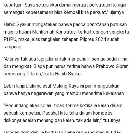
kesatuan. Saya setuju aksi damai merajut persatuan itu agar
semangat kebersamaan bisa kembali kita perkuat,” ujarnya.
Habib Syakur mengatakan bahwa pasca penetapan putusan
majelis hakim Mahkamah Konstitusi terkait dengan sengketa
PHPU, maka jelas rangkaian tahapan Pilpres 2024 sudah
rampung.
“Artinya tak ada lagi jalur untuk menganulir, semua sudah final
dan mengikat. Siapa pun harus terima bahwa Prabowo Gibran
pemenang Pilpres,” kata Habib Syakur,
Lebih lanjut, ulama asal Malang Raya ini pun mengatakan
bahwa hanya negarawan yang mampu menerima kekalahan.
“Pecundang akan selalu tidak terima ketika ia kalah dalam
sebuah kompetisi. Padahal kita tahu dalam kompetisi
risikonya adalah menang dan kalah, tak ada lain,” tuturnya.
Dengan demikian, ia berharap siapa pun yang masuh tidak