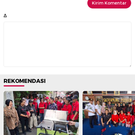
Δ
REKOMENDASI