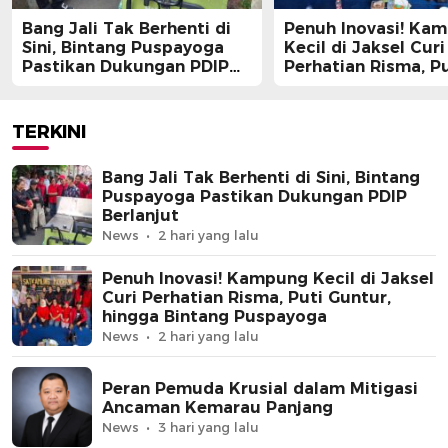
Bang Jali Tak Berhenti di
Penuh Inovasi! Ka
Sini, Bintang Puspayoga
Kecil di Jaksel Curi
Pastikan Dukungan PDIP
Perhatian Risma, Pu
Berlanjut
Guntur, hingga Bin
Puspayoga
TERKINI
Bang Jali Tak Berhenti di Sini, Bintang
Puspayoga Pastikan Dukungan PDIP
Berlanjut
News
2 hari yang lalu
Penuh Inovasi! Kampung Kecil di Jaksel
Curi Perhatian Risma, Puti Guntur,
hingga Bintang Puspayoga
News
2 hari yang lalu
Peran Pemuda Krusial dalam Mitigasi
Ancaman Kemarau Panjang
News
3 hari yang lalu