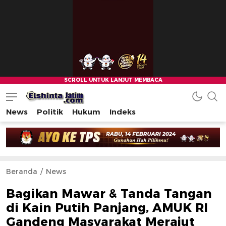
News
Politik
Hukum
Indeks
Beranda
News
Bagikan Mawar & Tanda Tangan
di Kain Putih Panjang, AMUK RI
Gandeng Masyarakat Merajut