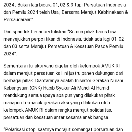
2024 ; Bukan lagi bicara 01, 02 & 3 tapi Persatuan Indonesia
dan Pemilu 2024 telah Usai, Bersama Merajut Kebhinekaan &
Persaudaraan”.
Dan spanduk besar bertuliskan “Semua pihak harus bisa
menyejukkan perpolitikan di Indonesia, tidak ada lagi 01, 02
dan 03 serta Merajut Persatuan & Kesatuan Pasca Pemilu
2024”.
Sementara itu, aksi yang digelar oleh kelompok AMUK RI
dalam merajut persatuan kali ini justru panen dukungan dari
berbagai pihak. Diantaranya adalah Inisiator Gerakan Nurani
Kebangsaan (GNK) Habib Syakur Ali Mahdi Al Hamid
mendukung semua upaya apa pun yang dilakukan pihak
manapun termasuk gerakan aksi yang dilakukan oleh
kelompok AMUK RI dalam rangka merajut solidaritas,
persatuan dan kesatuan antar sesama anak bangsa.
“Polarisasi stop, saatnya merajut semangat persatuan dan