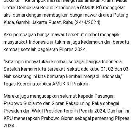
Jakarta – Kelompok massa mengatasnamakan Aliansi Muda
Untuk Demokrasi Republik Indonesia (AMUK RI) menggelar
aksi damai dengan membagikan bunga mawar di area Patung
Kuda, Gambir Jakarta Pusat, Rabu (24/4/2024).
Aksi pembagian bunga mawar tersebut simbol mengajak
masyarakat Indonesia untuk menjaga kedamaian dan bersatu
kembali setelah pagelaran Pilpres 2024.
“Kita ingin menyatukan kembali sebagai bangsa Indonesia.
Setelah kemarin kita tersekat-sekat, ada kubu 01, 02 dan 03.
Nah sekarang ini kita berharap kembali menjadi Indonesia,”
tegas Koordinator Aksi AMUK RI Priskolin.
Mereka juga mengucapkan selamat kepada Pasangan
Prabowo Subianto dan Gibran Rakabuming Raka sebagai
Presiden dan Wakil Presiden terpilih Pemilu 2024. Dan hari ini
KPU menetapkan Prabowo Gibran sebagai pemenang Pilpres
2024.