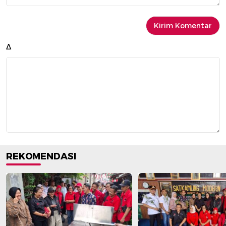
Δ
REKOMENDASI