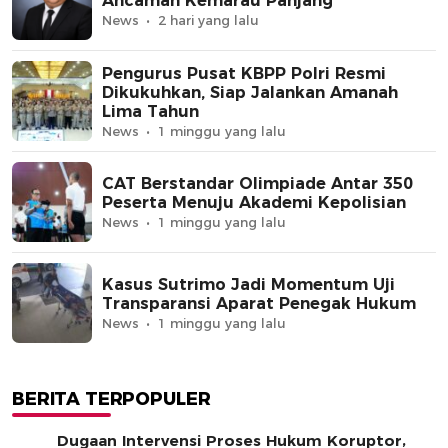
Ancaman Kemarau Panjang
News
2 hari yang lalu
Pengurus Pusat KBPP Polri Resmi
Dikukuhkan, Siap Jalankan Amanah
Lima Tahun
News
1 minggu yang lalu
CAT Berstandar Olimpiade Antar 350
Peserta Menuju Akademi Kepolisian
News
1 minggu yang lalu
Kasus Sutrimo Jadi Momentum Uji
Transparansi Aparat Penegak Hukum
News
1 minggu yang lalu
BERITA TERPOPULER
Dugaan Intervensi Proses Hukum Koruptor,