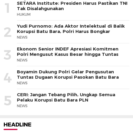
1
SETARA Institute: Presiden Harus Pastikan TNI
Tak Disalahgunakan
HUKUM
Yudi Purnomo: Ada Aktor Intelektual di Balik
2
Korupsi Batu Bara, Polri Harus Bongkar
NEWS
Ekonom Senior INDEF Apresiasi Komitmen
3
Polri Mengusut Kasus Besar hingga Tuntas
NEWS
Boyamin Dukung Polri Gelar Pengusutan
4
Tuntas Dugaan Korupsi Pasokan Batu Bara
NEWS
CERI: Jangan Tebang Pilih, Ungkap Semua
5
Pelaku Korupsi Batu Bara PLN
NEWS
HEADLINE