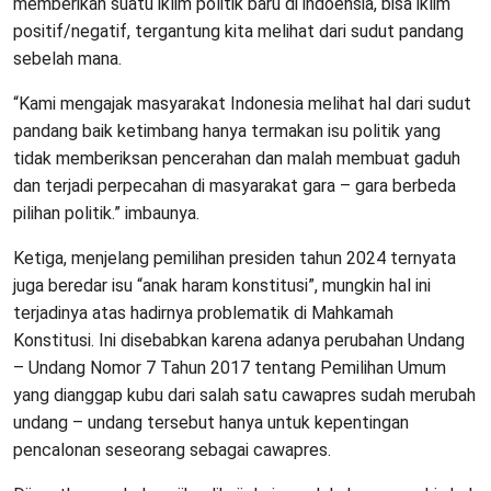
memberikan suatu iklim politik baru di indoensia, bisa iklim
positif/negatif, tergantung kita melihat dari sudut pandang
sebelah mana.
“Kami mengajak masyarakat Indonesia melihat hal dari sudut
pandang baik ketimbang hanya termakan isu politik yang
tidak memberiksan pencerahan dan malah membuat gaduh
dan terjadi perpecahan di masyarakat gara – gara berbeda
pilihan politik.” imbaunya.
Ketiga, menjelang pemilihan presiden tahun 2024 ternyata
juga beredar isu “anak haram konstitusi”, mungkin hal ini
terjadinya atas hadirnya problematik di Mahkamah
Konstitusi. Ini disebabkan karena adanya perubahan Undang
– Undang Nomor 7 Tahun 2017 tentang Pemilihan Umum
yang dianggap kubu dari salah satu cawapres sudah merubah
undang – undang tersebut hanya untuk kepentingan
pencalonan seseorang sebagai cawapres.