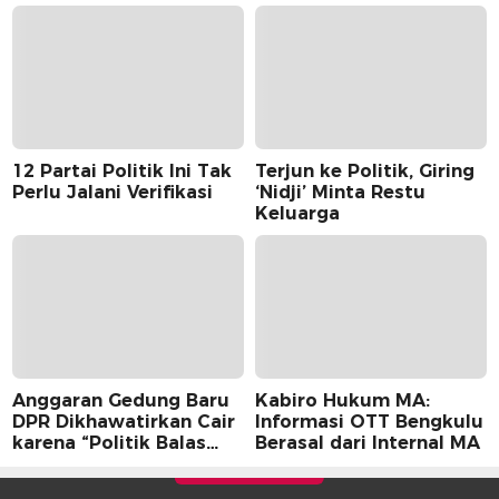
12 Partai Politik Ini Tak
Terjun ke Politik, Giring
Perlu Jalani Verifikasi
‘Nidji’ Minta Restu
Keluarga
Anggaran Gedung Baru
Kabiro Hukum MA:
DPR Dikhawatirkan Cair
Informasi OTT Bengkulu
karena “Politik Balas
Berasal dari Internal MA
Budi” Pemerintah