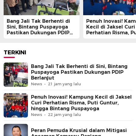
Bang Jali Tak Berhenti di
Penuh Inovasi! Ka
Sini, Bintang Puspayoga
Kecil di Jaksel Curi
Pastikan Dukungan PDIP
Perhatian Risma, Pu
Berlanjut
Guntur, hingga Bin
Puspayoga
TERKINI
Bang Jali Tak Berhenti di Sini, Bintang
Puspayoga Pastikan Dukungan PDIP
Berlanjut
News
21 jam yang lalu
Penuh Inovasi! Kampung Kecil di Jaksel
Curi Perhatian Risma, Puti Guntur,
hingga Bintang Puspayoga
News
22 jam yang lalu
Peran Pemuda Krusial dalam Mitigasi