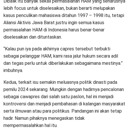
Dibalik itu banyak sekali permasalahan HAM yang seharusnya
lebih focus untuk diselesaikan, bukan berarti melupakan
kasus penculikan mahasiswa ditahun 1997 – 1998 itu, tetapi
Aliansi Aktivis Jawa Barat justru ingin semua kasus
permasalahan HAM di Indonesia harus benar-benar
diselesaikan dan dituntaskan.
“Kalau pun iya pada akhirnya capres tersebut terbukti
sebagai pelanggar HAM, kami rasa jalur hukum secara adil
dan tegas perlu untuk diberlakukan sebagaimana mestinya.”
imbuhnya.
Kedua, terkait isu semakin meluasnya politik dinasti pada
pemilu 2024 sekarang. Mungkin dengan hadirnya pencalonan
sebagai cawapres dari salah satu paslon, hal ini menjadi
kontroversi dan menjadi pembahasan di kalangan masyarakat
serta ilmuwan atau para politikus. Pandangan ini akan tetap
hadir. Namun pihaknya menegaskan tidak
mempermasalahkan hal itu.