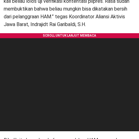
kali beliau lolos uji verifikasi kontentasi pilpres. Rasa sudah
membuktikan bahwa beliau mungkin bisa dikatakan bersih
dari pelanggraan HAM.” tegas Koordinator Aliansi Aktivis
Jawa Barat, Indrajidt Rai Garibaldi, S.H.