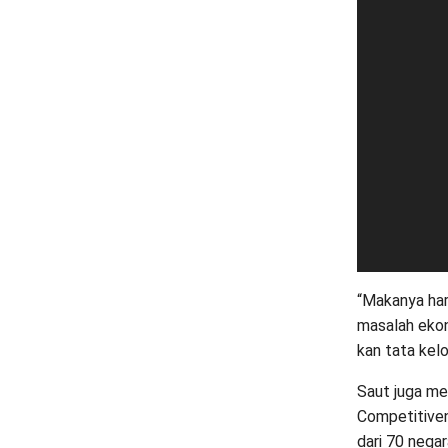
“Makanya haru
masalah ekon
kan tata kelo
Saut juga me
Competitiven
dari 70 negar