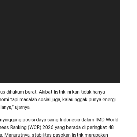
s dihukum berat. Akibat listrik ini kan tidak hanya
omi tapi masalah sosial juga, kalau nggak punya energi
lanya,” ujarnya.
nyinggung posisi daya saing Indonesia dalam IMD World
ess Ranking (WCR) 2026 yang berada di peringkat 48
a. Menurutnya, stabilitas pasokan listrik merupakan