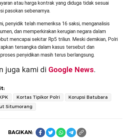
aran atau harga kontrak yang diduga tidak sesuai
si pasokan sebenarnya.
ni, penyidik telah memeriksa 16 saksi, menganalisis
umen, dan memperkirakan kerugian negara dalam
but mencapai sekitar Rp5 triliun. Meski demikian, Polri
apkan tersangka dalam kasus tersebut dan
roses penyidikan masih terus berlangsung.
 juga kami di
Google News
.
t:
 KPK
Kortas Tipikor Polri
Korupsi Batubara
ut Situmorang
BAGIKAN: