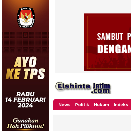
News
Politik
Hukum
Indeks