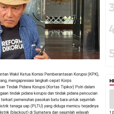
ntan Wakil Ketua Komisi Pemberantasan Korupsi (KPK),
ang, mengapresiasi langkah cepat Korps
H
n Tindak Pidana Korupsi (Kortas Tipikor) Polri dalam
aan tindak pidana korupsi dan tindak pidana pencucian
terkait pemenuhan pasokan batu bara untuk sejumlah
istrik tenaga uap (PLTU) yang diduga memicu terjadinya
12
strik (blackout) di Sumatera dan sejumlah wilayah