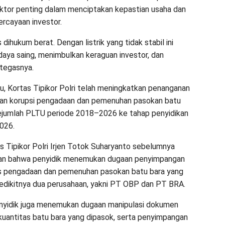
aktor penting dalam menciptakan kepastian usaha dan
rcayaan investor.
 dihukum berat. Dengan listrik yang tidak stabil ini
aya saing, menimbulkan keraguan investor, dan
 tegasnya.
u, Kortas Tipikor Polri telah meningkatkan penanganan
aan korupsi pengadaan dan pemenuhan pasokan batu
ejumlah PLTU periode 2018–2026 ke tahap penyidikan
2026.
s Tipikor Polri Irjen Totok Suharyanto sebelumnya
n bahwa penyidik menemukan dugaan penyimpangan
s pengadaan dan pemenuhan pasokan batu bara yang
edikitnya dua perusahaan, yakni PT OBP dan PT BRA.
penyidik juga menemukan dugaan manipulasi dokumen
 kuantitas batu bara yang dipasok, serta penyimpangan