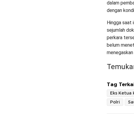
dalam pembay
dengan kondi
Hingga saat i
sejumlah dok
perkara terse
belum menet
menegaskan p
Temukan
Tag Terkai
Eks Ketua
Polri
Sa