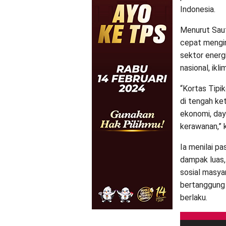
Indonesia.
Menurut Saut
cepat mengin
sektor energ
nasional, ikl
“Kortas Tipik
di tengah ke
ekonomi, daya
kerawanan,” 
Ia menilai pa
dampak luas,
sosial masyar
bertanggung 
berlaku.