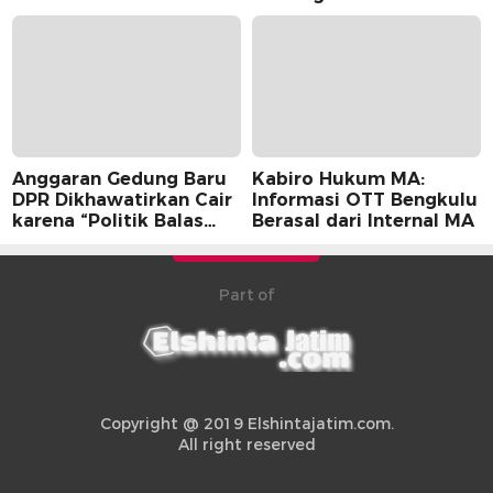
Anggaran Gedung Baru
Kabiro Hukum MA:
DPR Dikhawatirkan Cair
Informasi OTT Bengkulu
karena “Politik Balas
Berasal dari Internal MA
Budi” Pemerintah
Part of
Copyright @ 2019 Elshintajatim.com.
All right reserved