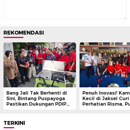
REKOMENDASI
Bang Jali Tak Berhenti di
Penuh Inovasi! Ka
Sini, Bintang Puspayoga
Kecil di Jaksel Curi
Pastikan Dukungan PDIP
Perhatian Risma, Pu
Berlanjut
Guntur, hingga Bin
Puspayoga
TERKINI