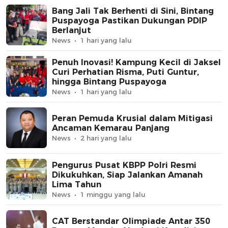
Bang Jali Tak Berhenti di Sini, Bintang
Puspayoga Pastikan Dukungan PDIP
Berlanjut
News
1 hari yang lalu
Penuh Inovasi! Kampung Kecil di Jaksel
Curi Perhatian Risma, Puti Guntur,
hingga Bintang Puspayoga
News
1 hari yang lalu
Peran Pemuda Krusial dalam Mitigasi
Ancaman Kemarau Panjang
News
2 hari yang lalu
Pengurus Pusat KBPP Polri Resmi
Dikukuhkan, Siap Jalankan Amanah
Lima Tahun
News
1 minggu yang lalu
CAT Berstandar Olimpiade Antar 350