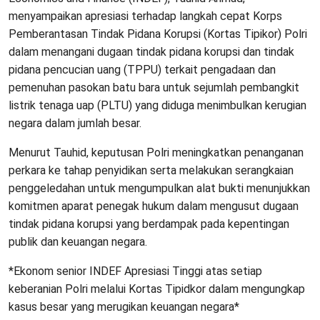
menyampaikan apresiasi terhadap langkah cepat Korps
Pemberantasan Tindak Pidana Korupsi (Kortas Tipikor) Polri
dalam menangani dugaan tindak pidana korupsi dan tindak
pidana pencucian uang (TPPU) terkait pengadaan dan
pemenuhan pasokan batu bara untuk sejumlah pembangkit
listrik tenaga uap (PLTU) yang diduga menimbulkan kerugian
negara dalam jumlah besar.
Menurut Tauhid, keputusan Polri meningkatkan penanganan
perkara ke tahap penyidikan serta melakukan serangkaian
penggeledahan untuk mengumpulkan alat bukti menunjukkan
komitmen aparat penegak hukum dalam mengusut dugaan
tindak pidana korupsi yang berdampak pada kepentingan
publik dan keuangan negara.
*Ekonom senior INDEF Apresiasi Tinggi atas setiap
keberanian Polri melalui Kortas Tipidkor dalam mengungkap
kasus besar yang merugikan keuangan negara*