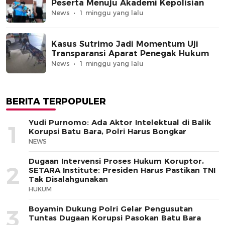
Peserta Menuju Akademi Kepolisian
News
1 minggu yang lalu
Kasus Sutrimo Jadi Momentum Uji
Transparansi Aparat Penegak Hukum
News
1 minggu yang lalu
BERITA TERPOPULER
Yudi Purnomo: Ada Aktor Intelektual di Balik
1
Korupsi Batu Bara, Polri Harus Bongkar
NEWS
Dugaan Intervensi Proses Hukum Koruptor,
2
SETARA Institute: Presiden Harus Pastikan TNI
Tak Disalahgunakan
HUKUM
Boyamin Dukung Polri Gelar Pengusutan
3
Tuntas Dugaan Korupsi Pasokan Batu Bara