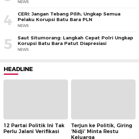
NEWS
CERI: Jangan Tebang Pilih, Ungkap Semua
4
Pelaku Korupsi Batu Bara PLN
NEWS
Saut Situmorang: Langkah Cepat Polri Ungkap
5
Korupsi Batu Bara Patut Diapresiasi
NEWS
HEADLINE
12 Partai Politik Ini Tak
Terjun ke Politik, Giring
Perlu Jalani Verifikasi
‘Nidji’ Minta Restu
Keluarga