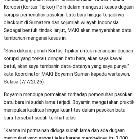
Korupsi (Kortas Tipikor) Polri dalam mengusut kasus dugaan
korupsi pemenuhan pasokan batu bara hingga terjadinya
blackout di Sumatera dan sejumlah wilayah Indonesia.
Sebagai bentuk tindak lanjut, MAKI akan menyerahkan data
tambahan mengenai kasus ini.
“Saya dukung penuh Kortas Tipikor untuk menangani dugaan
korupsi yang terkait dengan batu bara, akan saya kawal
betul, akan saya tambahin data-datanya yang saya punya,”
kata Koordinator MAKI Boyamin Saiman kepada wartawan,
Selasa (7/7/2026).
Boyamin menduga permainan terhadap pemenuhan pasokan
batu bara ini sudah lama terjadi. Boyamin mengatakan praktik
manipulasi kualitas hingga kuantitas dalam pasokan batu
bara tersebut sudah terlihat jelas.
“Karena ini permainan diduga sudah lama dan ada dugaan
manipulasi yang sangat jelas karena membelinya itu 3.000