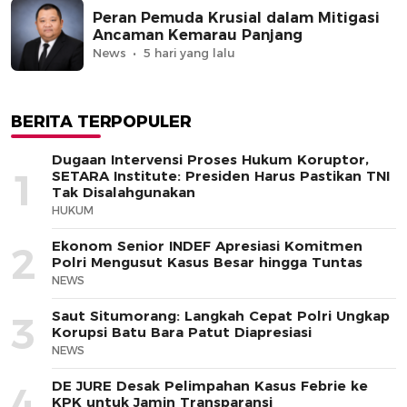
Peran Pemuda Krusial dalam Mitigasi
Ancaman Kemarau Panjang
News
5 hari yang lalu
BERITA TERPOPULER
Dugaan Intervensi Proses Hukum Koruptor,
1
SETARA Institute: Presiden Harus Pastikan TNI
Tak Disalahgunakan
HUKUM
Ekonom Senior INDEF Apresiasi Komitmen
2
Polri Mengusut Kasus Besar hingga Tuntas
NEWS
Saut Situmorang: Langkah Cepat Polri Ungkap
3
Korupsi Batu Bara Patut Diapresiasi
NEWS
DE JURE Desak Pelimpahan Kasus Febrie ke
4
KPK untuk Jamin Transparansi