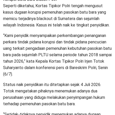
Seperti diketahui, Kortas Tipikor Polri tengah mengusut
kasus dugaan korupsi pemenuhan pasokan batu bara yang
memicu terjadinya blackout di Sumatera dan sejumlah
wilayah Indonesia. Kasus ini telah naik ke tingkat penyidikan.
“Kami penyidik menyampaikan perkembangan penanganan
perkara tindak pidana korupsi dan tindak pidana pencucian
uang terkait pengadaan pemenuhan kebutuhan pasokan batu
bara pada sejumlah PLTU selama periode tahun 2018 sampai
tahun 2026,” kata Kepala Kortas Tipikor Polri Irjen Totok
Suharyanto dalam konferensi pers di Bareskrim Polri, Senin
(6/7).
Status naik penyidikan itu ditetapkan sejak 4 Juli 2026.
Totok mengatakan pihaknya menemukan adanya dua
perusahaan yang diduga melakukan penyimpangan hukum
terhadap pemenuhan pasokan batu bara.
“Setidak-tidaknya penyidik menemukan adanya dugaan