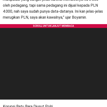
oleh pedagang, tapi sama pedagang ini dijual kepada PLN
4.000, nah saya sudah punya data-datanya. Ini kan jelas-jelas
merugikan PLN, saya akan kawalnya,” ujar Boyamin.
Korupsi Batu Bara Diusut Polri