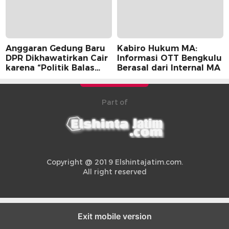
Anggaran Gedung Baru
Kabiro Hukum MA:
DPR Dikhawatirkan Cair
Informasi OTT Bengkulu
karena “Politik Balas
Berasal dari Internal MA
Budi” Pemerintah
Part of
Copyright @ 2019 Elshintajatim.com.
All right reserved
Exit mobile version