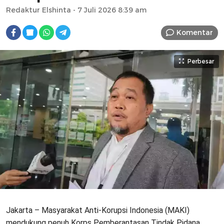
Redaktur Elshinta
- 7 Juli 2026 8:39 am
Komentar
Perbesar
Jakarta – Masyarakat Anti-Korupsi Indonesia (MAKI)
mendukung penuh Korps Pemberantasan Tindak Pidana