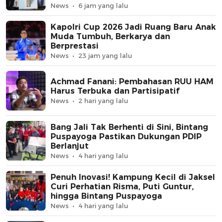
News
6 jam yang lalu
Kapolri Cup 2026 Jadi Ruang Baru Anak
Muda Tumbuh, Berkarya dan
Berprestasi
News
23 jam yang lalu
Achmad Fanani: Pembahasan RUU HAM
Harus Terbuka dan Partisipatif
News
2 hari yang lalu
Bang Jali Tak Berhenti di Sini, Bintang
Puspayoga Pastikan Dukungan PDIP
Berlanjut
News
4 hari yang lalu
Penuh Inovasi! Kampung Kecil di Jaksel
Curi Perhatian Risma, Puti Guntur,
hingga Bintang Puspayoga
News
4 hari yang lalu